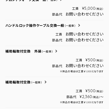
（一般車）
¥5,000
工賃
（税込）
お問い合わせください
部品代
ハンドルロック操作ケーブル交換一般
（一般車）
お問い合わせください
工賃
お問い合わせください
部品代
補助輪取付交換 外装
（一般車）
¥500
工賃
（税込）
お問い合わせください
部品代
※持込の場合は工賃￥1,000となります
補助輪取付交換
（一般車）
¥500
工賃
（税込）
¥2,360
部品代
～
（税込）
※持込の場合は工賃￥1,000となります