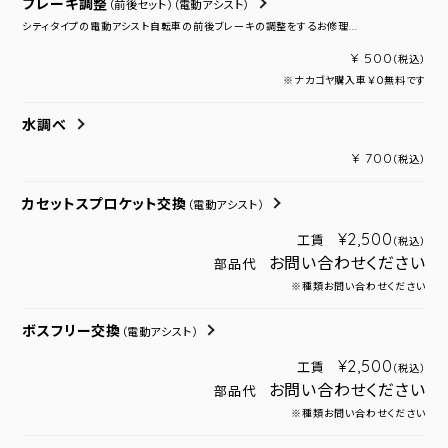
ブレーキ調整
（前後セット）
（電動アシスト）
シティタイプの電動アシスト自転車の前後ブレーキの調整をするお修理...
¥ 500
（税込）
※ナカゴヤ購入車￥０無料です
水調べ
¥ 700
（税込）
カセットスプロケット交換
（電動アシスト）
¥2,500
工賃
（税込）
お問い合わせください
部品代
※種類お問い合わせください
ボスフリー交換
（電動アシスト）
¥2,500
工賃
（税込）
お問い合わせください
部品代
※種類お問い合わせください