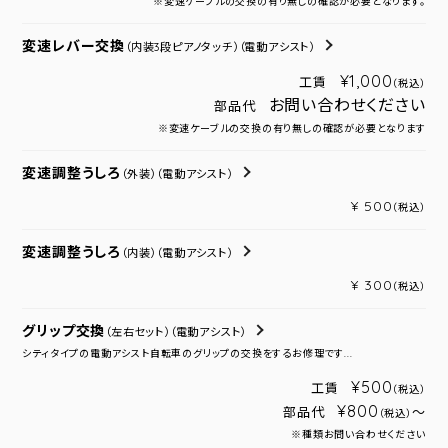
※変速ケーブルの交換の有り無しの確認が必要となります。
変速レバー交換
（内装3段ピアノタッチ）
（電動アシスト）
¥1,000
工賃
（税込）
お問い合わせください
部品代
※変速ケーブルの交換の有り無しの確認が必要となります
変速調整うしろ
（外装）
（電動アシスト）
¥ 500
（税込）
変速調整うしろ
（内装）
（電動アシスト）
¥ 300
（税込）
グリップ交換
（左右セット）
（電動アシスト）
シティタイプの電動アシスト自転車のグリップの交換をするお修理です...
¥500
工賃
（税込）
¥800
部品代
～
（税込）
※種類お問い合わせください