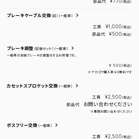
¥770
部品代
（税込）
ブレーキケーブル交換
（前）
（一般車）
¥1,000
工賃
（税込）
¥500
部品代
（税込）
ブレーキ調整
（前後セット）
（一般車）
一般車の前後ブレーキの調整をするお修理です。
¥ 500
（税込）
※ナカゴヤ購入車￥０無料です
カセットスプロケット交換
（一般車）
¥2,500
工賃
（税込）
お問い合わせください
部品代
※種類お問い合わせください
ボスフリー交換
（一般車）
¥2,500
工賃
（税込）