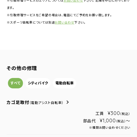
※引取修理サービスのエリアについては
お問い合わせ
下さい。 近隣を中心に行っており
ます。
※引取修理サービスをご希望の場合は、電話にてご予約をお願い致します。
※スポーツ自転車については別途
お問い合わせ
下さい。
その他の修理
すべて
シティバイク
電動自転車
カゴ足取付
（電動アシスト自転車）
¥300
工賃
（税込）
¥1,000
部品代
～
（税込）
※種類お問い合わせください