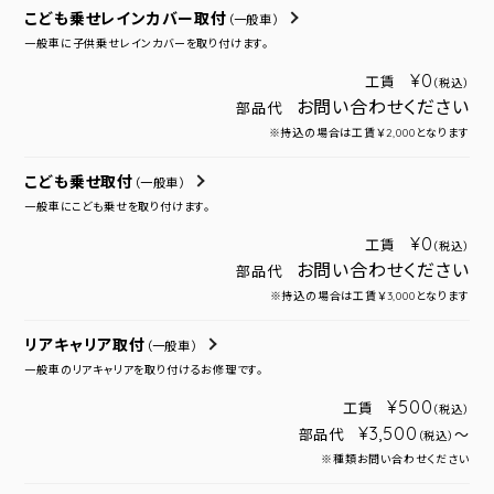
こども乗せレインカバー取付
（一般車）
一般車に子供乗せレインカバーを取り付けます。
¥0
工賃
（税込）
お問い合わせください
部品代
※持込の場合は工賃￥2,000となります
こども乗せ取付
（一般車）
一般車にこども乗せを取り付けます。
¥0
工賃
（税込）
お問い合わせください
部品代
※持込の場合は工賃￥3,000となります
リアキャリア取付
（一般車）
一般車のリアキャリアを取り付けるお修理です。
¥500
工賃
（税込）
¥3,500
部品代
～
（税込）
※種類お問い合わせください