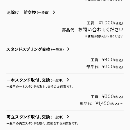
泥除け 前交換
（一般車）
¥1,000
工賃
（税込）
お問い合わせください
部品代
※種類お問い合わせください
スタンドスプリング交換
（一般車）
¥400
工賃
（税込）
¥300
部品代
（税込）
一本スタンド取付、交換
（一般車）
一般車の一本スタンドの取付、交換のお修理です。
¥300
工賃
（税込）
¥1,450
部品代
～
（税込）
両立スタンド取付、交換
（一般車）
一般車の両立スタンドを取付、交換をするお修理です。