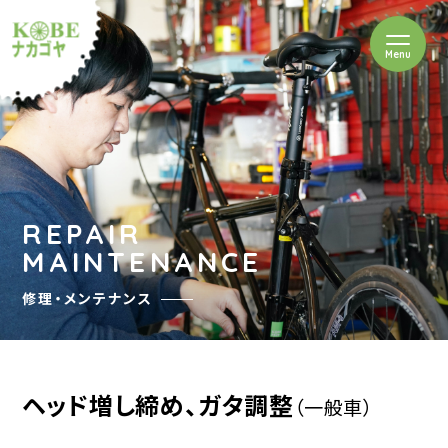
を開閉
Menu
クルショップナカゴヤ
REPAIR
MAINTENANCE
修理・メンテナンス
ヘッド増し締め、ガタ調整
（一般車）