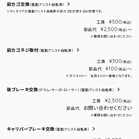
前カゴ交換
（電動アシスト自転車）
シティタイプの電動アシスト自転車の前カゴを交換するお修理です。
¥500
工賃
（税込）
¥2,500
部品代
～
（税込）
※種類お問い合わせください
前カゴネジ取付
（電動アシスト自転車）
¥300
工賃
（税込）
¥100
部品代
～
（税込）
※ネジ￥100～ 金具￥300～価格となります。
後ブレーキ交換
（ドラム・サーボ・ローラー）
（電動アシスト自転車）
¥2,500
工賃
（税込）
お問い合わせください
部品代
※種類お問い合わせください
キャリパーブレーキ交換
（電動アシスト自転車）