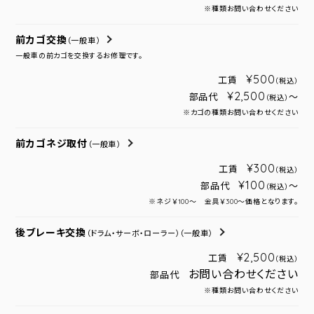
※種類お問い合わせください
前カゴ交換
（一般車）
一般車の前カゴを交換するお修理です。
¥500
工賃
（税込）
¥2,500
部品代
～
（税込）
※カゴの種類お問い合わせください
前カゴネジ取付
（一般車）
¥300
工賃
（税込）
¥100
部品代
～
（税込）
※ネジ￥100～ 金具￥300～価格となります。
後ブレーキ交換
（ドラム・サーボ・ローラー）
（一般車）
¥2,500
工賃
（税込）
お問い合わせください
部品代
※種類お問い合わせください