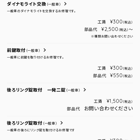
ダイナモライト交換
（一般車）
一般車のダイナモライトを交換するお修理です。
¥300
工賃
（税込）
¥2,500
部品代
～
（税込）
※種類お問い合わせください
前鍵取付
（一般車）
一般車に前鍵を取り付けるお修理です。
¥300
工賃
（税込）
¥550
部品代
（税込）
後ろリング錠取付 一発二錠
（一般車）
¥1,500
工賃
（税込）
お問い合わせください
部品代
後ろリング錠取付
（一般車）
一般車の後ろにリング錠を取付けるお修理です