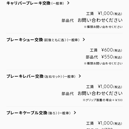
キャリパーブレーキ交換
（一般車）
¥1,000
工賃
（税込）
お問い合わせください
部品代
※種類お問い合わせください
ブレーキシュー交換
（前後ともに各）
（一般車）
¥600
工賃
（税込）
¥550
部品代
（税込）
※種類お問い合わせください
ブレーキレバー交換
（左右セット）
（一般車）
¥1,000
工賃
（税込）
お問い合わせください
部品代
※グリップ脱着の場合＋￥300
ブレーキケーブル交換
（後ろ）
（一般車）
¥1,000
工賃
（税込）