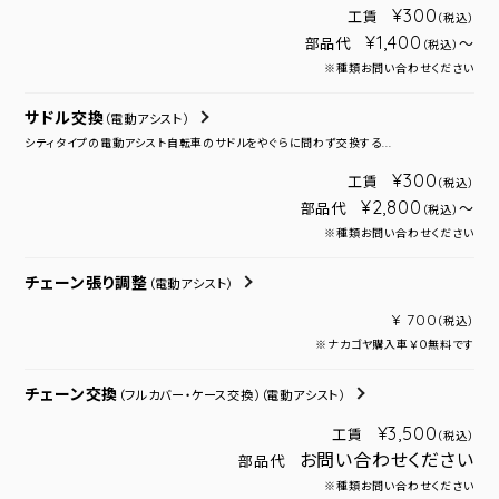
¥300
工賃
（税込）
¥1,400
部品代
～
（税込）
※種類お問い合わせください
サドル交換
（電動アシスト）
シティタイプの電動アシスト自転車のサドルをやぐらに問わず交換する...
¥300
工賃
（税込）
¥2,800
部品代
～
（税込）
※種類お問い合わせください
チェーン張り調整
（電動アシスト）
¥ 700
（税込）
※ナカゴヤ購入車￥０無料です
チェーン交換
（フルカバー・ケース交換）
（電動アシスト）
¥3,500
工賃
（税込）
お問い合わせください
部品代
※種類お問い合わせください