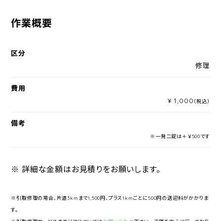
作業概要
区分
修理
費用
¥ 1,000
（税込）
備考
※一発二錠は＋￥500です
※ 詳細な金額はお見積りをお願いします。
※引取修理の場合、片道3kmまで1,500円、プラス1kmごとに500円の送迎料がかかりま
す。