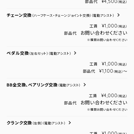
¥4,500
部品代
（税込）
チェーン交換
（ハーフケース・チェーンジョイント交換）
（電動アシスト）
¥1,000
工賃
（税込）
お問い合わせください
部品代
※種類お問い合わせください
ペダル交換
（左右セット）
（電動アシスト）
¥1,000
工賃
（税込）
¥1,100
部品代
～
（税込）
BB全交換、ベアリング交換
（電動アシスト）
¥4,000
工賃
（税込）
お問い合わせください
部品代
※種類お問い合わせください
クランク交換
（左側）
（電動アシスト）
¥1,000
工賃