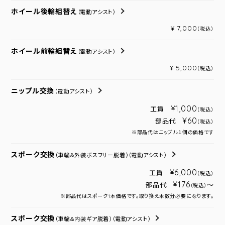
ホイール後輪組替え
（電動アシスト）
¥ 7,000
（税込）
ホイール前輪組替え
（電動アシスト）
¥ 5,000
（税込）
ニップル交換
（電動アシスト）
¥1,000
工賃
（税込）
¥60
部品代
（税込）
※部品代はニップル１個の価格です
スポーク交換
（車輪＆外装ボスフリー脱着）
（電動アシスト）
¥6,000
工賃
（税込）
¥176
部品代
～
（税込）
※部品代はスポーク1本価格です。取り換え本数分必要になります。
スポーク交換
（車輪＆内装ギア脱着）
（電動アシスト）