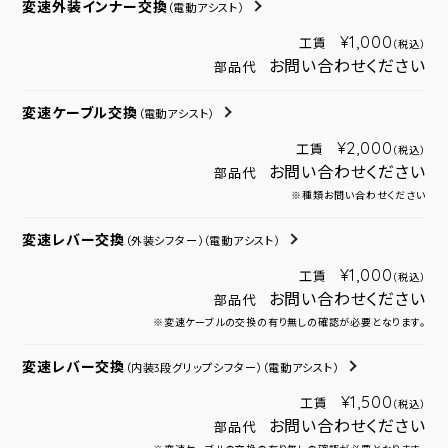
変速外装インナー交換
（電動アシスト）
¥1,000
工賃
（税込）
お問い合わせください
部品代
変速ケーブル交換
（電動アシスト）
¥2,000
工賃
（税込）
お問い合わせください
部品代
※種類お問い合わせください
変速レバー交換
（外装シフター）
（電動アシスト）
¥1,000
工賃
（税込）
お問い合わせください
部品代
※変速ケーブルの交換の有り無しの確認が必要となります。
変速レバー交換
（内装3段グリップシフター）
（電動アシスト）
¥1,500
工賃
（税込）
お問い合わせください
部品代