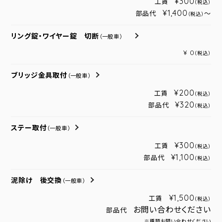
¥300
工賃
（税込）
¥1,400
部品代
～
（税込）
リング錠・ワイヤー錠 切断
（一般車）
¥ 0
（税込）
ブリッジ金具取付
（一般車）
¥200
工賃
（税込）
¥320
部品代
（税込）
ステー取付
（一般車）
¥300
工賃
（税込）
¥1,100
部品代
（税込）
泥除け 後交換
（一般車）
¥1,500
工賃
（税込）
お問い合わせください
部品代
※種類お問い合わせください