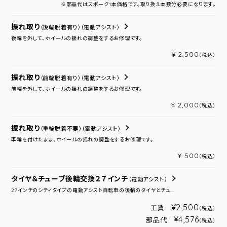
※部品代はスポーク1本価格です。取り換え本数分必要になります。
振れ取り
（後輪脱着有り）
（電動アシスト）
後輪を外して、ホイールの揺れの調整をするお修理です。
¥ 2,500
（税込）
振れ取り
（前輪脱着有り）
（電動アシスト）
前輪を外して、ホイールの揺れの調整をするお修理です。
¥ 2,000
（税込）
振れ取り
（車輪脱着不要）
（電動アシスト）
車輪を付けたまま、ホイールの揺れの調整をするお修理です。
¥ 500
（税込）
タイヤ＆チューブ後輪交換２７インチ
（電動アシスト）
27インチのシティタイプの電動アシスト自転車の後輪のタイヤとチュ...
¥2,500
工賃
（税込）
¥4,576
部品代
（税込）