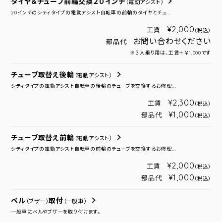
タイヤ＆チューブ前輪交換２０インチ
（電動アシスト）
20インチのシティタイプの電動アシスト自転車の前輪のタイヤとチュ...
¥2,000
工賃
（税込）
お問い合わせください
部品代
※３人乗り用は、工賃＋￥1,000です
チューブ取替え後輪
（電動アシスト）
シティタイプの電動アシスト自転車の後輪のチューブを交換するお修理...
¥2,300
工賃
（税込）
¥1,000
部品代
（税込）
チューブ取替え前輪
（電動アシスト）
シティタイプの電動アシスト自転車の前輪のチューブを交換するお修理...
¥2,000
工賃
（税込）
¥1,000
部品代
（税込）
ベル
取付
（ブザー）
（一般車）
一般車にベルやブザーを取り付けます。