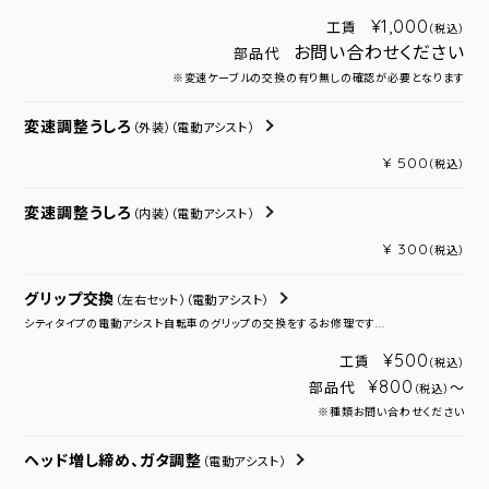
¥1,000
工賃
（税込）
お問い合わせください
部品代
※変速ケーブルの交換の有り無しの確認が必要となります
変速調整うしろ
（外装）
（電動アシスト）
¥ 500
（税込）
変速調整うしろ
（内装）
（電動アシスト）
¥ 300
（税込）
グリップ交換
（左右セット）
（電動アシスト）
シティタイプの電動アシスト自転車のグリップの交換をするお修理です...
¥500
工賃
（税込）
¥800
部品代
～
（税込）
※種類お問い合わせください
ヘッド増し締め、ガタ調整
（電動アシスト）