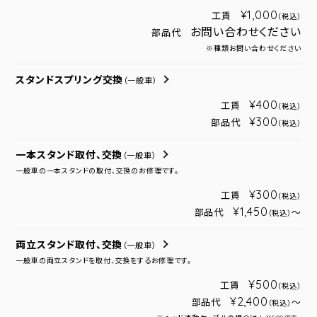
¥1,000
工賃
（税込）
お問い合わせください
部品代
※種類お問い合わせください
スタンドスプリング交換
（一般車）
¥400
工賃
（税込）
¥300
部品代
（税込）
一本スタンド取付、交換
（一般車）
一般車の一本スタンドの取付、交換のお修理です。
¥300
工賃
（税込）
¥1,450
部品代
～
（税込）
両立スタンド取付、交換
（一般車）
一般車の両立スタンドを取付、交換をするお修理です。
¥500
工賃
（税込）
¥2,400
部品代
～
（税込）