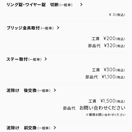
リング錠・ワイヤー錠 切断
（一般車）
¥ 0
（税込）
ブリッジ金具取付
（一般車）
¥200
工賃
（税込）
¥320
部品代
（税込）
ステー取付
（一般車）
¥300
工賃
（税込）
¥1,100
部品代
（税込）
泥除け 後交換
（一般車）
¥1,500
工賃
（税込）
お問い合わせください
部品代
※種類お問い合わせください
泥除け 前交換
（一般車）