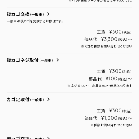
※ヘッド連動ケーブルの場合は＋￥500です。
後カゴ交換
（一般車）
一般車の後カゴを交換するお修理です。
¥300
工賃
（税込）
¥3,300
部品代
～
（税込）
※カゴの種類お問い合わせください
後カゴネジ取付
（一般車）
¥300
工賃
（税込）
¥100
部品代
～
（税込）
※ネジ￥100～ 金具￥300～価格となります
カゴ足取付
（一般車）
¥300
工賃
（税込）
¥1,000
部品代
～
（税込）
※種類お問い合わせください