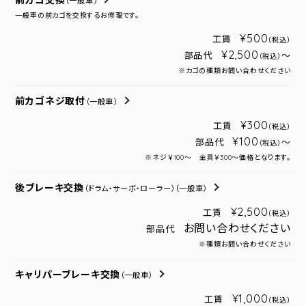
前カゴ交換
（一般車）
一般車の前カゴを交換するお修理です。
¥500
工賃
（税込）
¥2,500
部品代
～
（税込）
※カゴの種類お問い合わせください
前カゴネジ取付
（一般車）
¥300
工賃
（税込）
¥100
部品代
～
（税込）
※ネジ￥100～ 金具￥300～価格となります。
後ブレーキ交換
（ドラム・サーボ・ローラー）
（一般車）
¥2,500
工賃
（税込）
お問い合わせください
部品代
※種類お問い合わせください
キャリパーブレーキ交換
（一般車）
¥1,000
工賃
（税込）