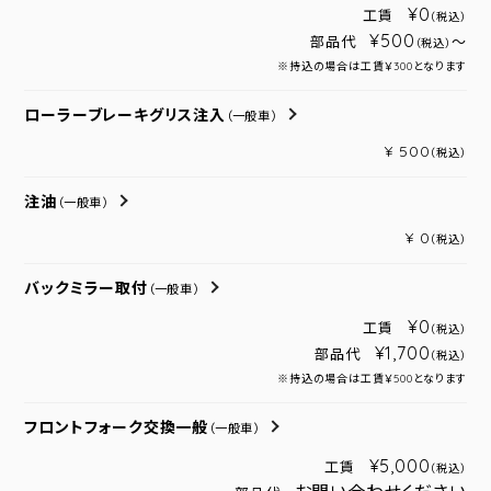
¥0
工賃
（税込）
¥500
部品代
～
（税込）
※持込の場合は工賃￥300となります
ローラーブレーキグリス注入
（一般車）
¥ 500
（税込）
注油
（一般車）
¥ 0
（税込）
バックミラー取付
（一般車）
¥0
工賃
（税込）
¥1,700
部品代
（税込）
※持込の場合は工賃￥500となります
フロントフォーク交換一般
（一般車）
¥5,000
工賃
（税込）