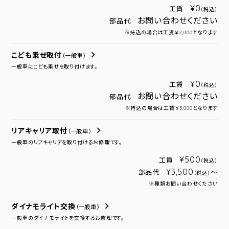
¥0
工賃
（税込）
お問い合わせください
部品代
※持込の場合は工賃￥2,000となります
こども乗せ取付
（一般車）
一般車にこども乗せを取り付けます。
¥0
工賃
（税込）
お問い合わせください
部品代
※持込の場合は工賃￥3,000となります
リアキャリア取付
（一般車）
一般車のリアキャリアを取り付けるお修理です。
¥500
工賃
（税込）
¥3,500
部品代
～
（税込）
※種類お問い合わせください
ダイナモライト交換
（一般車）
一般車のダイナモライトを交換するお修理です。