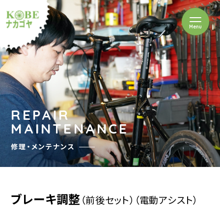
を開閉
Menu
クルショップナカゴヤ
REPAIR
MAINTENANCE
修理・メンテナンス
ブレーキ調整
（前後セット）
（電動アシスト）