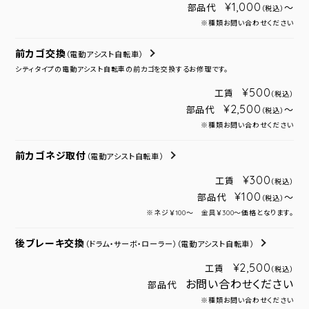
¥1,000
部品代
～
（税込）
※種類お問い合わせください
前カゴ交換
（電動アシスト自転車）
シティタイプの電動アシスト自転車の前カゴを交換するお修理です。
¥500
工賃
（税込）
¥2,500
部品代
～
（税込）
※種類お問い合わせください
前カゴネジ取付
（電動アシスト自転車）
¥300
工賃
（税込）
¥100
部品代
～
（税込）
※ネジ￥100～ 金具￥300～価格となります。
後ブレーキ交換
（ドラム・サーボ・ローラー）
（電動アシスト自転車）
¥2,500
工賃
（税込）
お問い合わせください
部品代
※種類お問い合わせください