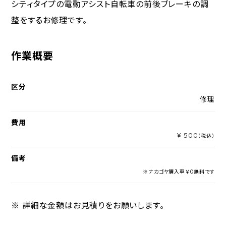
シティタイプの電動アシスト自転車の前後ブレーキの調
整をするお修理です。
作業概要
区分
修理
費用
¥ 500
（税込）
備考
※ナカゴヤ購入車￥０無料です
※ 詳細な金額はお見積りをお願いします。