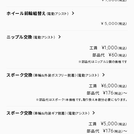
（税込）
ホイール前輪組替え
（電動アシスト）
¥ 5,000
（税込）
ニップル交換
（電動アシスト）
¥1,000
工賃
（税込）
¥60
部品代
（税込）
※部品代はニップル１個の価格です
スポーク交換
（車輪＆外装ボスフリー脱着）
（電動アシスト）
¥6,000
工賃
（税込）
¥176
部品代
～
（税込）
※部品代はスポーク1本価格です。取り換え本数分必要になります。
スポーク交換
（車輪＆内装ギア脱着）
（電動アシスト）
¥5,000
工賃
（税込）
¥176
部品代
～
（税込）