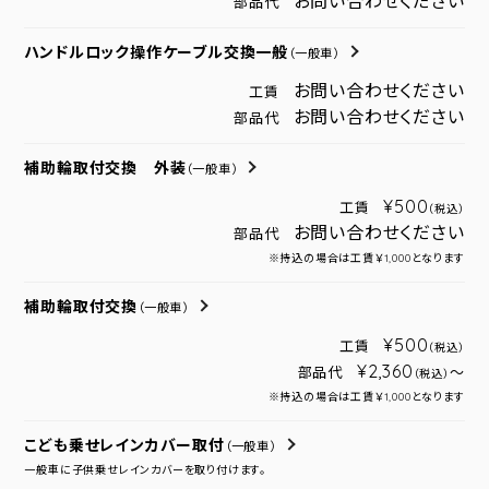
お問い合わせください
部品代
ハンドルロック操作ケーブル交換一般
（一般車）
お問い合わせください
工賃
お問い合わせください
部品代
補助輪取付交換 外装
（一般車）
¥500
工賃
（税込）
お問い合わせください
部品代
※持込の場合は工賃￥1,000となります
補助輪取付交換
（一般車）
¥500
工賃
（税込）
¥2,360
部品代
～
（税込）
※持込の場合は工賃￥1,000となります
こども乗せレインカバー取付
（一般車）
一般車に子供乗せレインカバーを取り付けます。