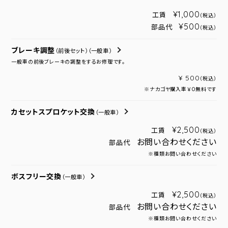
¥1,000
工賃
（税込）
¥500
部品代
（税込）
ブレーキ調整
（前後セット）
（一般車）
一般車の前後ブレーキの調整をするお修理です。
¥ 500
（税込）
※ナカゴヤ購入車￥０無料です
カセットスプロケット交換
（一般車）
¥2,500
工賃
（税込）
お問い合わせください
部品代
※種類お問い合わせください
ボスフリー交換
（一般車）
¥2,500
工賃
（税込）
お問い合わせください
部品代
※種類お問い合わせください