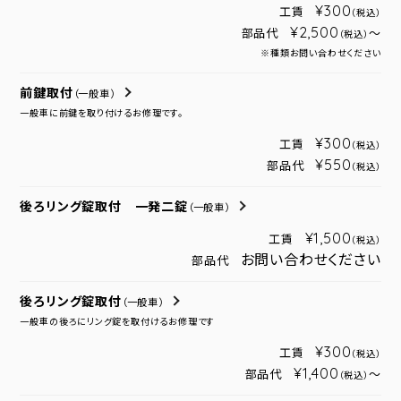
¥300
工賃
（税込）
¥2,500
部品代
～
（税込）
※種類お問い合わせください
前鍵取付
（一般車）
一般車に前鍵を取り付けるお修理です。
¥300
工賃
（税込）
¥550
部品代
（税込）
後ろリング錠取付 一発二錠
（一般車）
¥1,500
工賃
（税込）
お問い合わせください
部品代
後ろリング錠取付
（一般車）
一般車の後ろにリング錠を取付けるお修理です
¥300
工賃
（税込）
¥1,400
部品代
～
（税込）