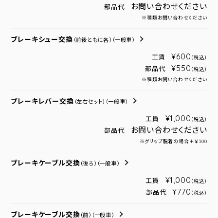
お問い合わせください
部品代
※種類お問い合わせください
ブレーキシュー交換
（前後ともに各）
（一般車）
¥600
工賃
（税込）
¥550
部品代
（税込）
※種類お問い合わせください
ブレーキレバー交換
（左右セット）
（一般車）
¥1,000
工賃
（税込）
お問い合わせください
部品代
※グリップ脱着の場合＋￥300
ブレーキケーブル交換
（後ろ）
（一般車）
¥1,000
工賃
（税込）
¥770
部品代
（税込）
ブレーキケーブル交換
（前）
（一般車）