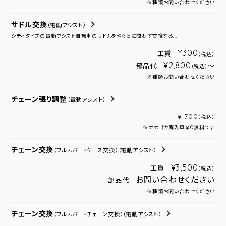
※種類お問い合わせください
サドル交換
（電動アシスト）
シティタイプの電動アシスト自転車のサドルをやぐらに問わず交換する...
¥300
工賃
（税込）
¥2,800
部品代
～
（税込）
※種類お問い合わせください
チェーン張り調整
（電動アシスト）
¥ 700
（税込）
※ナカゴヤ購入車￥０無料です
チェーン交換
（フルカバー・ケース交換）
（電動アシスト）
¥3,500
工賃
（税込）
お問い合わせください
部品代
※種類お問い合わせください
チェーン交換
（フルカバー・チェーン交換）
（電動アシスト）