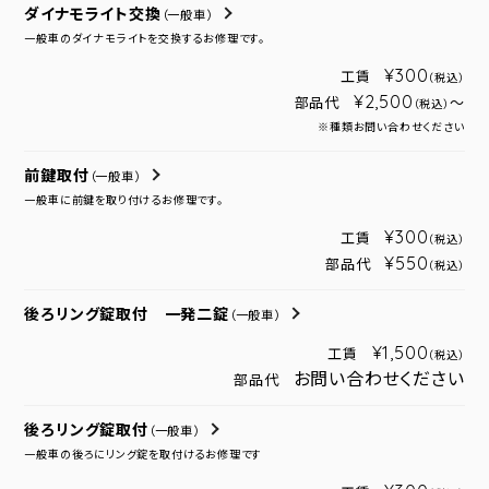
ダイナモライト交換
（一般車）
一般車のダイナモライトを交換するお修理です。
¥300
工賃
（税込）
¥2,500
部品代
～
（税込）
※種類お問い合わせください
前鍵取付
（一般車）
一般車に前鍵を取り付けるお修理です。
¥300
工賃
（税込）
¥550
部品代
（税込）
後ろリング錠取付 一発二錠
（一般車）
¥1,500
工賃
（税込）
お問い合わせください
部品代
後ろリング錠取付
（一般車）
一般車の後ろにリング錠を取付けるお修理です