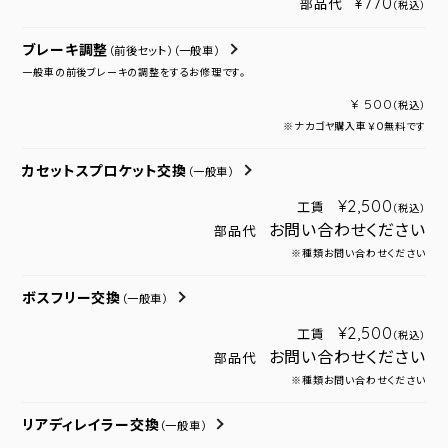
¥770
部品代
（税込）
ブレーキ調整
（前後セット）
（一般車）
一般車の前後ブレーキの調整をするお修理です。
¥ 500
（税込）
※ナカゴヤ購入車￥０無料です
カセットスプロケット交換
（一般車）
¥2,500
工賃
（税込）
お問い合わせください
部品代
※種類お問い合わせください
ボスフリー交換
（一般車）
¥2,500
工賃
（税込）
お問い合わせください
部品代
※種類お問い合わせください
リアディレイラー交換
（一般車）