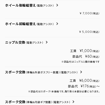
ホイール後輪組替え
（電動アシスト）
¥ 7,000
（税込）
ホイール前輪組替え
（電動アシスト）
¥ 5,000
（税込）
ニップル交換
（電動アシスト）
¥1,000
工賃
（税込）
¥60
部品代
（税込）
※部品代はニップル１個の価格です
スポーク交換
（車輪＆外装ボスフリー脱着）
（電動アシスト）
¥6,000
工賃
（税込）
¥176
部品代
～
（税込）
※部品代はスポーク1本価格です。取り換え本数分必要になります。
スポーク交換
（車輪＆内装ギア脱着）
（電動アシスト）