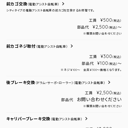
前カゴ交換
（電動アシスト自転車）
シティタイプの電動アシスト自転車の前カゴを交換するお修理です。
¥500
工賃
（税込）
¥2,500
部品代
～
（税込）
※種類お問い合わせください
前カゴネジ取付
（電動アシスト自転車）
¥300
工賃
（税込）
¥100
部品代
～
（税込）
※ネジ￥100～ 金具￥300～価格となります。
後ブレーキ交換
（ドラム・サーボ・ローラー）
（電動アシスト自転車）
¥2,500
工賃
（税込）
お問い合わせください
部品代
※種類お問い合わせください
キャリパーブレーキ交換
（電動アシスト自転車）