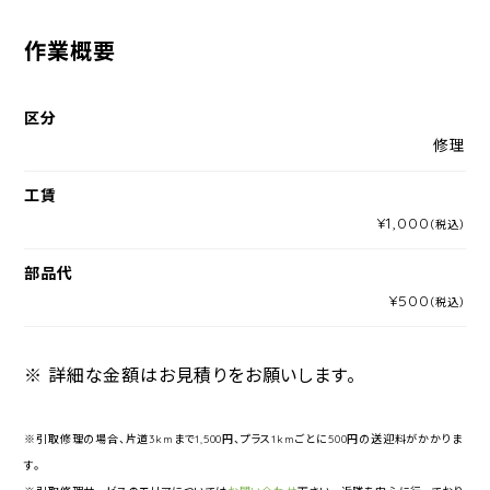
作業概要
区分
修理
工賃
¥1,000
（税込）
部品代
¥500
（税込）
※ 詳細な金額はお見積りをお願いします。
※引取修理の場合、片道3kmまで1,500円、プラス1kmごとに500円の送迎料がかかりま
す。