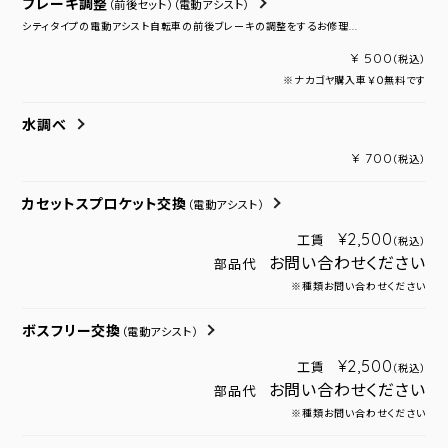
ブレーキ調整
（前後セット）
（電動アシスト）
シティタイプの電動アシスト自転車の前後ブレーキの調整をするお修理...
¥ 500
（税込）
※ナカゴヤ購入車￥０無料です
水調べ
¥ 700
（税込）
カセットスプロケット交換
（電動アシスト）
¥2,500
工賃
（税込）
お問い合わせください
部品代
※種類お問い合わせください
ボスフリー交換
（電動アシスト）
¥2,500
工賃
（税込）
お問い合わせください
部品代
※種類お問い合わせください