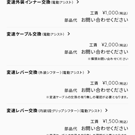
変速外装インナー交換
（電動アシスト）
¥1,000
工賃
（税込）
お問い合わせください
部品代
変速ケーブル交換
（電動アシスト）
¥2,000
工賃
（税込）
お問い合わせください
部品代
※種類お問い合わせください
変速レバー交換
（外装シフター）
（電動アシスト）
¥1,000
工賃
（税込）
お問い合わせください
部品代
※変速ケーブルの交換の有り無しの確認が必要となります。
変速レバー交換
（内装3段グリップシフター）
（電動アシスト）
¥1,500
工賃
（税込）
お問い合わせください
部品代