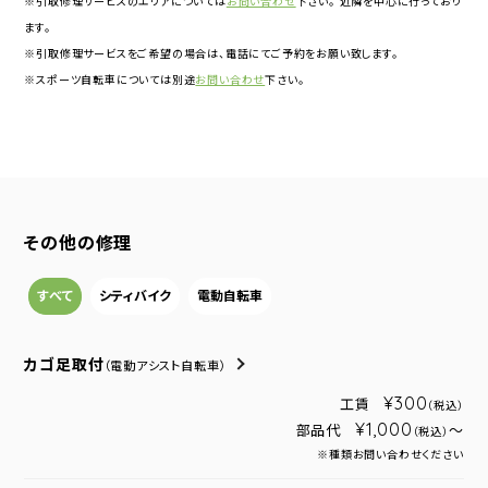
※引取修理サービスのエリアについては
お問い合わせ
下さい。 近隣を中心に行っており
ます。
※引取修理サービスをご希望の場合は、電話にてご予約をお願い致します。
※スポーツ自転車については別途
お問い合わせ
下さい。
その他の修理
すべて
シティバイク
電動自転車
カゴ足取付
（電動アシスト自転車）
¥300
工賃
（税込）
¥1,000
部品代
～
（税込）
※種類お問い合わせください