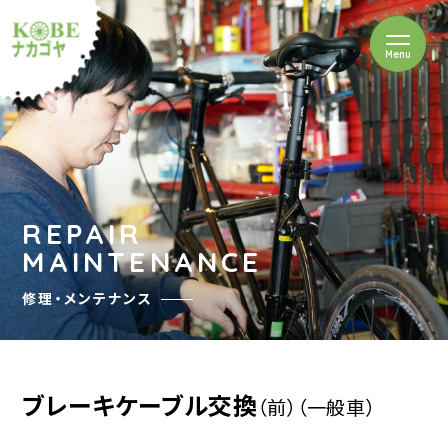
を開閉
Menu
クルショップナカゴヤ
REPAIR
MAINTENANCE
修理・メンテナンス
ブレーキケーブル交換
（前）
（一般車）