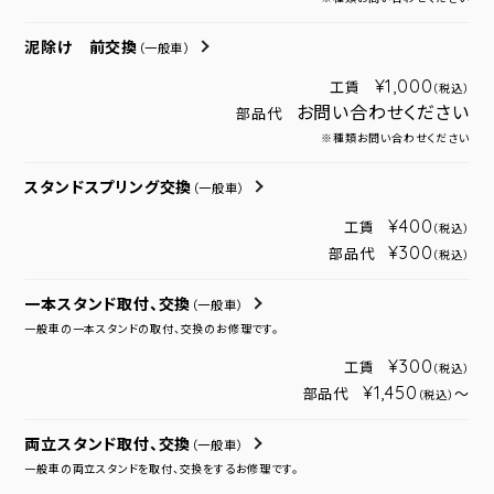
泥除け 前交換
（一般車）
¥1,000
工賃
（税込）
お問い合わせください
部品代
※種類お問い合わせください
スタンドスプリング交換
（一般車）
¥400
工賃
（税込）
¥300
部品代
（税込）
一本スタンド取付、交換
（一般車）
一般車の一本スタンドの取付、交換のお修理です。
¥300
工賃
（税込）
¥1,450
部品代
～
（税込）
両立スタンド取付、交換
（一般車）
一般車の両立スタンドを取付、交換をするお修理です。