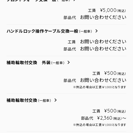
（一般車）
¥5,000
工賃
（税込）
お問い合わせください
部品代
ハンドルロック操作ケーブル交換一般
（一般車）
お問い合わせください
工賃
お問い合わせください
部品代
補助輪取付交換 外装
（一般車）
¥500
工賃
（税込）
お問い合わせください
部品代
※持込の場合は工賃￥1,000となります
補助輪取付交換
（一般車）
¥500
工賃
（税込）
¥2,360
部品代
～
（税込）
※持込の場合は工賃￥1,000となります