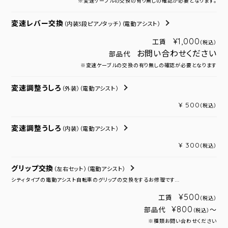
※変速ケーブルの交換の有り無しの確認が必要となります。
変速レバー交換
（内装3段ピアノタッチ）
（電動アシスト）
¥1,000
工賃
（税込）
お問い合わせください
部品代
※変速ケーブルの交換の有り無しの確認が必要となります
変速調整うしろ
（外装）
（電動アシスト）
¥ 500
（税込）
変速調整うしろ
（内装）
（電動アシスト）
¥ 300
（税込）
グリップ交換
（左右セット）
（電動アシスト）
シティタイプの電動アシスト自転車のグリップの交換をするお修理です...
¥500
工賃
（税込）
¥800
部品代
～
（税込）
※種類お問い合わせください