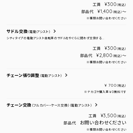
¥300
工賃
（税込）
¥1,400
部品代
～
（税込）
※種類お問い合わせください
サドル交換
（電動アシスト）
シティタイプの電動アシスト自転車のサドルをやぐらに問わず交換する...
¥300
工賃
（税込）
¥2,800
部品代
～
（税込）
※種類お問い合わせください
チェーン張り調整
（電動アシスト）
¥ 700
（税込）
※ナカゴヤ購入車￥０無料です
チェーン交換
（フルカバー・ケース交換）
（電動アシスト）
¥3,500
工賃
（税込）
お問い合わせください
部品代
※種類お問い合わせください