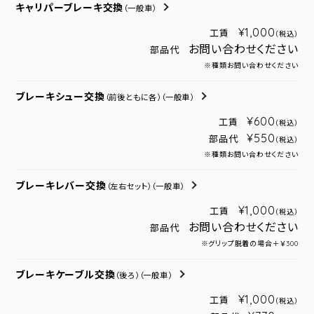
キャリパーブレーキ交換
（一般車）
¥1,000
工賃
（税込）
お問い合わせください
部品代
※種類お問い合わせください
ブレーキシュー交換
（前後ともに各）
（一般車）
¥600
工賃
（税込）
¥550
部品代
（税込）
※種類お問い合わせください
ブレーキレバー交換
（左右セット）
（一般車）
¥1,000
工賃
（税込）
お問い合わせください
部品代
※グリップ脱着の場合＋￥300
ブレーキケーブル交換
（後ろ）
（一般車）
¥1,000
工賃
（税込）