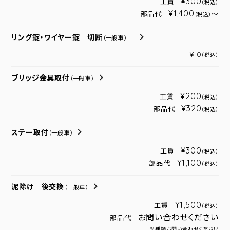
¥300
工賃
（税込）
¥1,400
部品代
～
（税込）
リング錠・ワイヤー錠 切断
（一般車）
¥ 0
（税込）
ブリッジ金具取付
（一般車）
¥200
工賃
（税込）
¥320
部品代
（税込）
ステー取付
（一般車）
¥300
工賃
（税込）
¥1,100
部品代
（税込）
泥除け 後交換
（一般車）
¥1,500
工賃
（税込）
お問い合わせください
部品代
※種類お問い合わせください