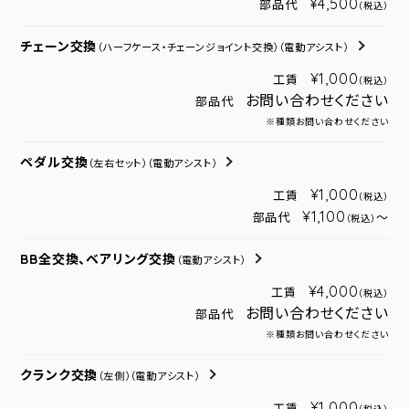
¥4,500
部品代
（税込）
チェーン交換
（ハーフケース・チェーンジョイント交換）
（電動アシスト）
¥1,000
工賃
（税込）
お問い合わせください
部品代
※種類お問い合わせください
ペダル交換
（左右セット）
（電動アシスト）
¥1,000
工賃
（税込）
¥1,100
部品代
～
（税込）
BB全交換、ベアリング交換
（電動アシスト）
¥4,000
工賃
（税込）
お問い合わせください
部品代
※種類お問い合わせください
クランク交換
（左側）
（電動アシスト）
¥1,000
工賃