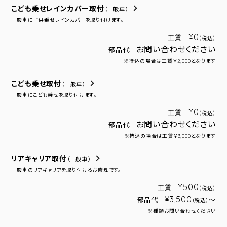
こども乗せレインカバー取付
（一般車）
一般車に子供乗せレインカバーを取り付けます。
¥0
工賃
（税込）
お問い合わせください
部品代
※持込の場合は工賃￥2,000となります
こども乗せ取付
（一般車）
一般車にこども乗せを取り付けます。
¥0
工賃
（税込）
お問い合わせください
部品代
※持込の場合は工賃￥3,000となります
リアキャリア取付
（一般車）
一般車のリアキャリアを取り付けるお修理です。
¥500
工賃
（税込）
¥3,500
部品代
～
（税込）
※種類お問い合わせください