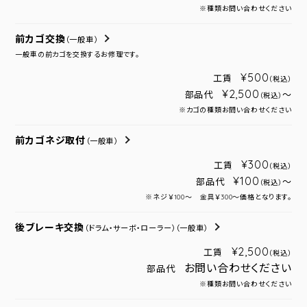
※種類お問い合わせください
前カゴ交換
（一般車）
一般車の前カゴを交換するお修理です。
¥500
工賃
（税込）
¥2,500
部品代
～
（税込）
※カゴの種類お問い合わせください
前カゴネジ取付
（一般車）
¥300
工賃
（税込）
¥100
部品代
～
（税込）
※ネジ￥100～ 金具￥300～価格となります。
後ブレーキ交換
（ドラム・サーボ・ローラー）
（一般車）
¥2,500
工賃
（税込）
お問い合わせください
部品代
※種類お問い合わせください