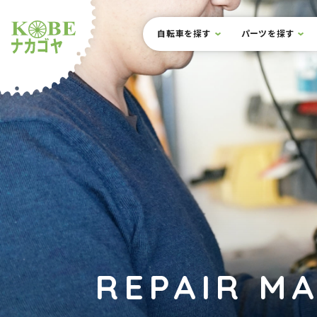
本文までスキップ
サイト内メニュー
自転車を探す
パーツを探す
ルショップナカゴヤ
REPAIR M