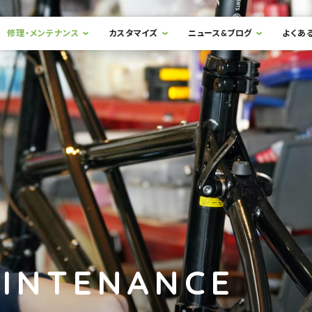
修理・メンテナンス
カスタマイズ
ニュース&ブログ
よくあ
AINTENANCE