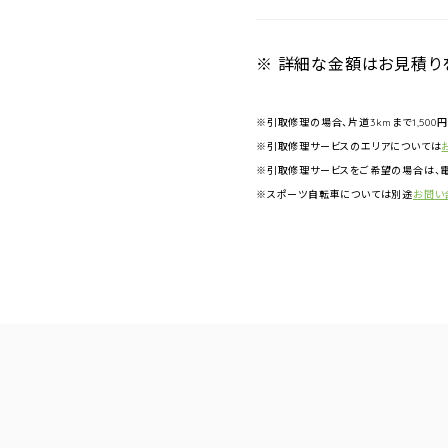
※ 詳細な金額はお見積り
※引取修理の場合、片道3kmまで1,500
※引取修理サービスのエリアについては
※引取修理サービスをご希望の場合は、電
※スポーツ自転車については別途
お問い