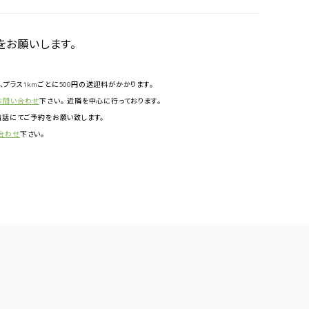
をお願いします。
円、プラス1kmごとに500円の送迎料がかかります。
お問い合わせ
下さい。 近隣を中心に行っております。
話にてご予約をお願い致します。
合わせ
下さい。