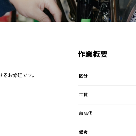
作業概要
するお修理です。
区分
工賃
部品代
備考