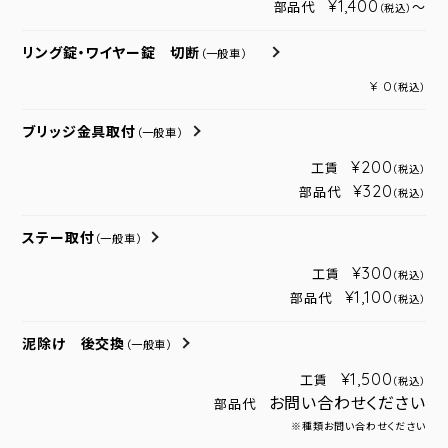
¥1,400
部品代
～
（税込）
リング錠・ワイヤー錠 切断
（一般車）
¥ 0
（税込）
ブリッジ金具取付
（一般車）
¥200
工賃
（税込）
¥320
部品代
（税込）
ステー取付
（一般車）
¥300
工賃
（税込）
¥1,100
部品代
（税込）
泥除け 後交換
（一般車）
¥1,500
工賃
（税込）
お問い合わせください
部品代
※種類お問い合わせください