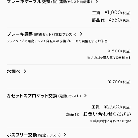
ブレーキケーブル交換
（前）
（電動アシスト自転車）
¥1,000
工賃
（税込）
¥550
部品代
（税込）
ブレーキ調整
（前後セット）
（電動アシスト）
シティタイプの電動アシスト自転車の前後ブレーキの調整をするお修理...
¥ 500
（税込）
※ナカゴヤ購入車￥０無料です
水調べ
¥ 700
（税込）
カセットスプロケット交換
（電動アシスト）
¥2,500
工賃
（税込）
お問い合わせください
部品代
※種類お問い合わせください
ボスフリー交換
（電動アシスト）