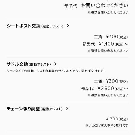
お問い合わせください
部品代
※種類お問い合わせください
シートポスト交換
（電動アシスト）
¥300
工賃
（税込）
¥1,400
部品代
～
（税込）
※種類お問い合わせください
サドル交換
（電動アシスト）
シティタイプの電動アシスト自転車のサドルをやぐらに問わず交換する...
¥300
工賃
（税込）
¥2,800
部品代
～
（税込）
※種類お問い合わせください
チェーン張り調整
（電動アシスト）
¥ 700
（税込）
※ナカゴヤ購入車￥０無料です