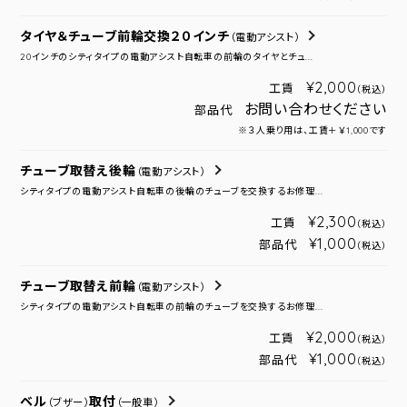
タイヤ＆チューブ前輪交換２０インチ
（電動アシスト）
20インチのシティタイプの電動アシスト自転車の前輪のタイヤとチュ...
¥2,000
工賃
（税込）
お問い合わせください
部品代
※３人乗り用は、工賃＋￥1,000です
チューブ取替え後輪
（電動アシスト）
シティタイプの電動アシスト自転車の後輪のチューブを交換するお修理...
¥2,300
工賃
（税込）
¥1,000
部品代
（税込）
チューブ取替え前輪
（電動アシスト）
シティタイプの電動アシスト自転車の前輪のチューブを交換するお修理...
¥2,000
工賃
（税込）
¥1,000
部品代
（税込）
ベル
取付
（ブザー）
（一般車）