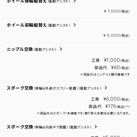
ホイール後輪組替え
（電動アシスト）
¥ 7,000
（税込）
ホイール前輪組替え
（電動アシスト）
¥ 5,000
（税込）
ニップル交換
（電動アシスト）
¥1,000
工賃
（税込）
¥60
部品代
（税込）
※部品代はニップル１個の価格です
スポーク交換
（車輪＆外装ボスフリー脱着）
（電動アシスト）
¥6,000
工賃
（税込）
¥176
部品代
～
（税込）
※部品代はスポーク1本価格です。取り換え本数分必要になります。
スポーク交換
（車輪＆内装ギア脱着）
（電動アシスト）