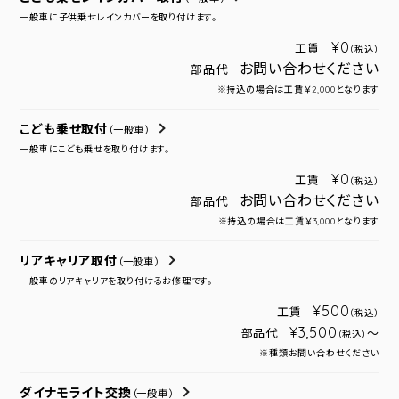
一般車に子供乗せレインカバーを取り付けます。
¥0
工賃
（税込）
お問い合わせください
部品代
※持込の場合は工賃￥2,000となります
こども乗せ取付
（一般車）
一般車にこども乗せを取り付けます。
¥0
工賃
（税込）
お問い合わせください
部品代
※持込の場合は工賃￥3,000となります
リアキャリア取付
（一般車）
一般車のリアキャリアを取り付けるお修理です。
¥500
工賃
（税込）
¥3,500
部品代
～
（税込）
※種類お問い合わせください
ダイナモライト交換
（一般車）