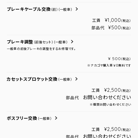
ブレーキケーブル交換
（前）
（一般車）
¥1,000
工賃
（税込）
¥500
部品代
（税込）
ブレーキ調整
（前後セット）
（一般車）
一般車の前後ブレーキの調整をするお修理です。
¥ 500
（税込）
※ナカゴヤ購入車￥０無料です
カセットスプロケット交換
（一般車）
¥2,500
工賃
（税込）
お問い合わせください
部品代
※種類お問い合わせください
ボスフリー交換
（一般車）
¥2,500
工賃
（税込）
お問い合わせください
部品代