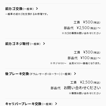
前カゴ交換
（一般車）
一般車の前カゴを交換するお修理です。
¥500
工賃
（税込）
¥2,500
部品代
～
（税込）
※カゴの種類お問い合わせください
前カゴネジ取付
（一般車）
¥300
工賃
（税込）
¥100
部品代
～
（税込）
※ネジ￥100～ 金具￥300～価格となります。
後ブレーキ交換
（ドラム・サーボ・ローラー）
（一般車）
¥2,500
工賃
（税込）
お問い合わせください
部品代
※種類お問い合わせください
キャリパーブレーキ交換
（一般車）