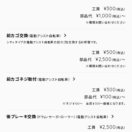
¥300
工賃
（税込）
¥1,000
部品代
～
（税込）
※種類お問い合わせください
前カゴ交換
（電動アシスト自転車）
シティタイプの電動アシスト自転車の前カゴを交換するお修理です。
¥500
工賃
（税込）
¥2,500
部品代
～
（税込）
※種類お問い合わせください
前カゴネジ取付
（電動アシスト自転車）
¥300
工賃
（税込）
¥100
部品代
～
（税込）
※ネジ￥100～ 金具￥300～価格となります。
後ブレーキ交換
（ドラム・サーボ・ローラー）
（電動アシスト自転車）
¥2,500
工賃
（税込）