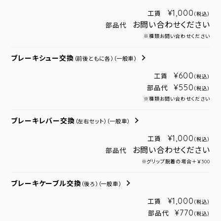
¥1,000
工賃
（税込）
お問い合わせください
部品代
※種類お問い合わせください
ブレーキシュー交換
（前後ともに各）
（一般車）
¥600
工賃
（税込）
¥550
部品代
（税込）
※種類お問い合わせください
ブレーキレバー交換
（左右セット）
（一般車）
¥1,000
工賃
（税込）
お問い合わせください
部品代
※グリップ脱着の場合＋￥300
ブレーキケーブル交換
（後ろ）
（一般車）
¥1,000
工賃
（税込）
¥770
部品代
（税込）