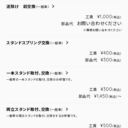
泥除け 前交換
（一般車）
¥1,000
工賃
（税込）
お問い合わせください
部品代
※種類お問い合わせください
スタンドスプリング交換
（一般車）
¥400
工賃
（税込）
¥300
部品代
（税込）
一本スタンド取付、交換
（一般車）
一般車の一本スタンドの取付、交換のお修理です。
¥300
工賃
（税込）
¥1,450
部品代
～
（税込）
両立スタンド取付、交換
（一般車）
一般車の両立スタンドを取付、交換をするお修理です。
¥500
工賃
（税込）