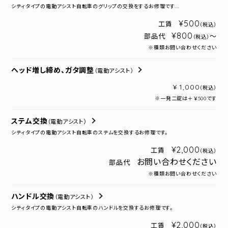
シティタイプの電動アシスト自転車のグリップの交換をするお修理です...
¥500
工賃
（税込）
¥800
部品代
～
（税込）
※種類お問い合わせください
ヘッド増し締め、ガタ調整
（電動アシスト）
¥ 1,000
（税込）
※一発二錠は＋￥500です
ステム交換
（電動アシスト）
シティタイプの電動アシスト自転車のステムを交換するお修理です。
¥2,000
工賃
（税込）
お問い合わせください
部品代
※種類お問い合わせください
ハンドル交換
（電動アシスト）
シティタイプの電動アシスト自転車のハンドルを交換するお修理です。
¥2,000
工賃
（税込）