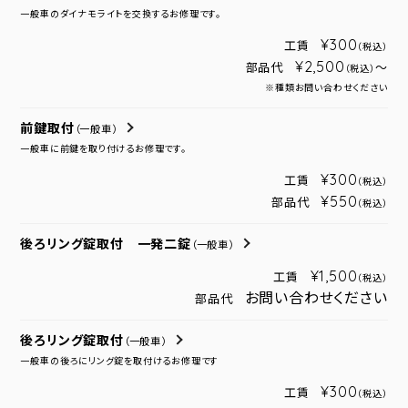
一般車のダイナモライトを交換するお修理です。
¥300
工賃
（税込）
¥2,500
部品代
～
（税込）
※種類お問い合わせください
前鍵取付
（一般車）
一般車に前鍵を取り付けるお修理です。
¥300
工賃
（税込）
¥550
部品代
（税込）
後ろリング錠取付 一発二錠
（一般車）
¥1,500
工賃
（税込）
お問い合わせください
部品代
後ろリング錠取付
（一般車）
一般車の後ろにリング錠を取付けるお修理です
¥300
工賃
（税込）