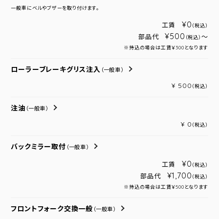
一般車にベルやブザーを取り付けます。
¥0
工賃
（税込）
¥500
部品代
～
（税込）
※持込の場合は工賃￥300となります
ローラーブレーキグリス注入
（一般車）
¥ 500
（税込）
注油
（一般車）
¥ 0
（税込）
バックミラー取付
（一般車）
¥0
工賃
（税込）
¥1,700
部品代
（税込）
※持込の場合は工賃￥500となります
フロントフォーク交換一般
（一般車）