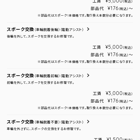
¥5,000
工賃
（税込）
¥176
部品代
～
（税込）
※部品代はスポーク1本価格です。取り換え本数分必要になります。
スポーク交換
（車輪脱着後輪）
（電動アシスト）
後輪を外して、スポークを交換するお修理です。
¥5,000
工賃
（税込）
¥176
部品代
～
（税込）
※部品代はスポーク1本価格です。取り換え本数分必要になります。
スポーク交換
（車輪脱着前輪）
（電動アシスト）
前輪を外して、スポークを交換するお修理です。
¥3,000
工賃
（税込）
¥176
部品代
～
（税込）
※部品代はスポーク1本価格です。取り換え本数分必要になります。
スポーク交換
（車輪脱着不要）
（電動アシスト）
車輪を外さずに、スポークの交換をするお修理です。
¥1,500
工賃