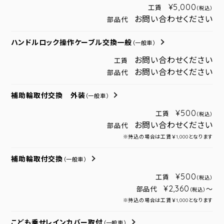
¥5,000
工賃
（税込）
お問い合わせください
部品代
ハンドルロック操作ケーブル交換一般
（一般車）
お問い合わせください
工賃
お問い合わせください
部品代
補助輪取付交換 外装
（一般車）
¥500
工賃
（税込）
お問い合わせください
部品代
※持込の場合は工賃￥1,000となります
補助輪取付交換
（一般車）
¥500
工賃
（税込）
¥2,360
部品代
～
（税込）
※持込の場合は工賃￥1,000となります
こども乗せレインカバー取付
（一般車）