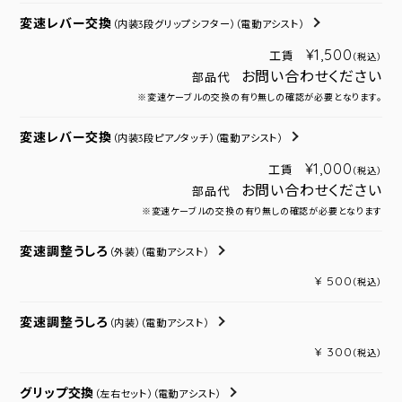
変速レバー交換
（内装3段グリップシフター）
（電動アシスト）
¥1,500
工賃
（税込）
お問い合わせください
部品代
※変速ケーブルの交換の有り無しの確認が必要となります。
変速レバー交換
（内装3段ピアノタッチ）
（電動アシスト）
¥1,000
工賃
（税込）
お問い合わせください
部品代
※変速ケーブルの交換の有り無しの確認が必要となります
変速調整うしろ
（外装）
（電動アシスト）
¥ 500
（税込）
変速調整うしろ
（内装）
（電動アシスト）
¥ 300
（税込）
グリップ交換
（左右セット）
（電動アシスト）