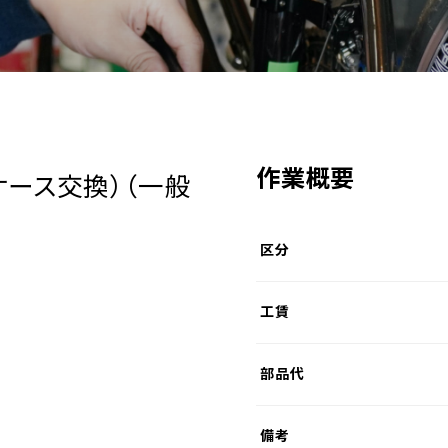
作業概要
ケース交換）
（一般
区分
工賃
部品代
備考