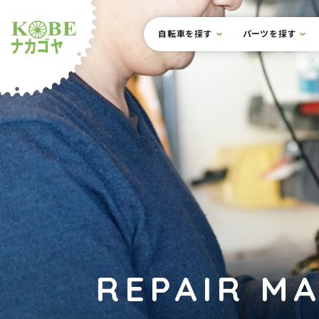
本文までスキップ
サイト内メニュー
自転車を探す
パーツを探す
ルショップナカゴヤ
REPAIR M