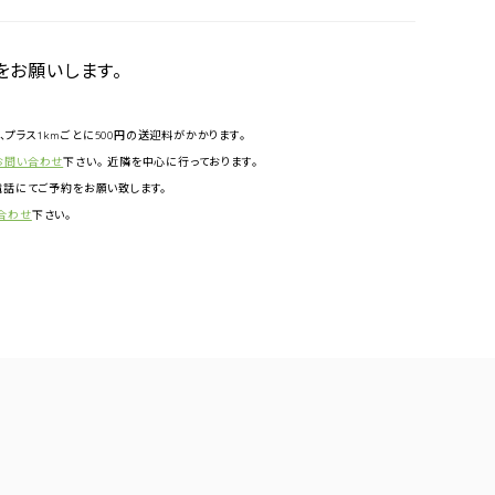
をお願いします。
円、プラス1kmごとに500円の送迎料がかかります。
お問い合わせ
下さい。 近隣を中心に行っております。
話にてご予約をお願い致します。
合わせ
下さい。