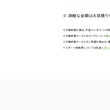
※ 詳細な金額はお見積り
※引取修理の場合、片道3kmまで1,500
※引取修理サービスのエリアについては
※引取修理サービスをご希望の場合は、電
※スポーツ自転車については別途
お問い