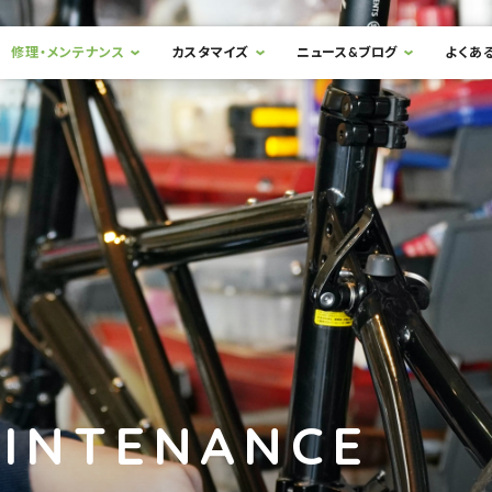
修理・メンテナンス
カスタマイズ
ニュース&ブログ
よくあ
AINTENANCE