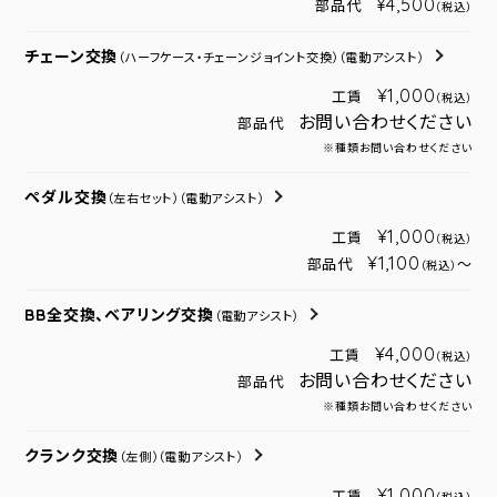
¥4,500
部品代
（税込）
チェーン交換
（ハーフケース・チェーンジョイント交換）
（電動アシスト）
¥1,000
工賃
（税込）
お問い合わせください
部品代
※種類お問い合わせください
ペダル交換
（左右セット）
（電動アシスト）
¥1,000
工賃
（税込）
¥1,100
部品代
～
（税込）
BB全交換、ベアリング交換
（電動アシスト）
¥4,000
工賃
（税込）
お問い合わせください
部品代
※種類お問い合わせください
クランク交換
（左側）
（電動アシスト）
¥1,000
工賃