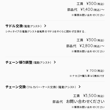
¥300
工賃
（税込）
¥1,400
部品代
～
（税込）
※種類お問い合わせください
サドル交換
（電動アシスト）
シティタイプの電動アシスト自転車のサドルをやぐらに問わず交換する...
¥300
工賃
（税込）
¥2,800
部品代
～
（税込）
※種類お問い合わせください
チェーン張り調整
（電動アシスト）
¥ 700
（税込）
※ナカゴヤ購入車￥０無料です
チェーン交換
（フルカバー・ケース交換）
（電動アシスト）
¥3,500
工賃
（税込）
お問い合わせください
部品代
※種類お問い合わせください