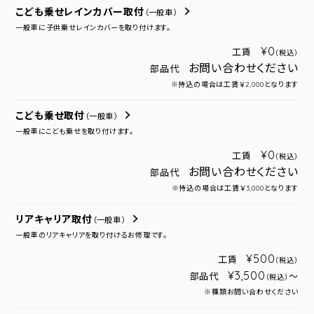
こども乗せレインカバー取付
（一般車）
一般車に子供乗せレインカバーを取り付けます。
¥0
工賃
（税込）
お問い合わせください
部品代
※持込の場合は工賃￥2,000となります
こども乗せ取付
（一般車）
一般車にこども乗せを取り付けます。
¥0
工賃
（税込）
お問い合わせください
部品代
※持込の場合は工賃￥3,000となります
リアキャリア取付
（一般車）
一般車のリアキャリアを取り付けるお修理です。
¥500
工賃
（税込）
¥3,500
部品代
～
（税込）
※種類お問い合わせください