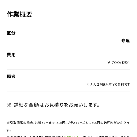
作業概要
区分
修理
費用
¥ 700
（税込）
備考
※ナカゴヤ購入車￥０無料です
※ 詳細な金額はお見積りをお願いします。
※引取修理の場合、片道3kmまで1,500円、プラス1kmごとに500円の送迎料がかかりま
す。