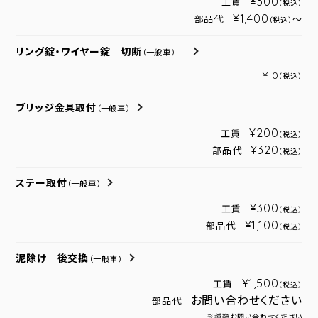
¥300
工賃
（税込）
¥1,400
部品代
～
（税込）
リング錠・ワイヤー錠 切断
（一般車）
¥ 0
（税込）
ブリッジ金具取付
（一般車）
¥200
工賃
（税込）
¥320
部品代
（税込）
ステー取付
（一般車）
¥300
工賃
（税込）
¥1,100
部品代
（税込）
泥除け 後交換
（一般車）
¥1,500
工賃
（税込）
お問い合わせください
部品代
※種類お問い合わせください