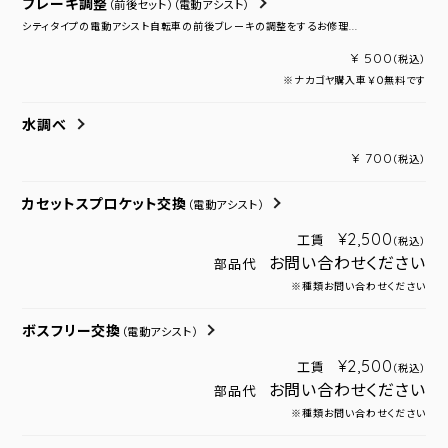
ブレーキ調整
（前後セット）
（電動アシスト）
シティタイプの電動アシスト自転車の前後ブレーキの調整をするお修理...
¥ 500
（税込）
※ナカゴヤ購入車￥０無料です
水調べ
¥ 700
（税込）
カセットスプロケット交換
（電動アシスト）
¥2,500
工賃
（税込）
お問い合わせください
部品代
※種類お問い合わせください
ボスフリー交換
（電動アシスト）
¥2,500
工賃
（税込）
お問い合わせください
部品代
※種類お問い合わせください