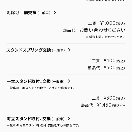
泥除け 前交換
（一般車）
¥1,000
工賃
（税込）
お問い合わせください
部品代
※種類お問い合わせください
スタンドスプリング交換
（一般車）
¥400
工賃
（税込）
¥300
部品代
（税込）
一本スタンド取付、交換
（一般車）
一般車の一本スタンドの取付、交換のお修理です。
¥300
工賃
（税込）
¥1,450
部品代
～
（税込）
両立スタンド取付、交換
（一般車）
一般車の両立スタンドを取付、交換をするお修理です。