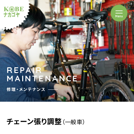
を開閉
Menu
クルショップナカゴヤ
REPAIR
MAINTENANCE
修理・メンテナンス
チェーン張り調整
（一般車）