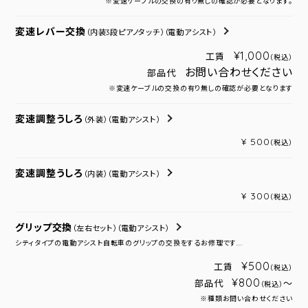
※変速ケーブルの交換の有り無しの確認が必要となります。
変速レバー交換
（内装3段ピアノタッチ）
（電動アシスト）
¥1,000
工賃
（税込）
お問い合わせください
部品代
※変速ケーブルの交換の有り無しの確認が必要となります
変速調整うしろ
（外装）
（電動アシスト）
¥ 500
（税込）
変速調整うしろ
（内装）
（電動アシスト）
¥ 300
（税込）
グリップ交換
（左右セット）
（電動アシスト）
シティタイプの電動アシスト自転車のグリップの交換をするお修理です...
¥500
工賃
（税込）
¥800
部品代
～
（税込）
※種類お問い合わせください