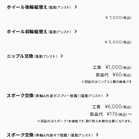
ホイール後輪組替え
（電動アシスト）
¥ 7,000
（税込）
ホイール前輪組替え
（電動アシスト）
¥ 5,000
（税込）
ニップル交換
（電動アシスト）
¥1,000
工賃
（税込）
¥60
部品代
（税込）
※部品代はニップル１個の価格です
スポーク交換
（車輪＆外装ボスフリー脱着）
（電動アシスト）
¥6,000
工賃
（税込）
¥176
部品代
～
（税込）
※部品代はスポーク1本価格です。取り換え本数分必要になります。
スポーク交換
（車輪＆内装ギア脱着）
（電動アシスト）