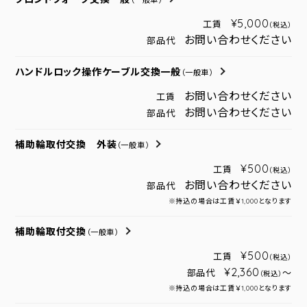
（一般車）
¥5,000
工賃
（税込）
お問い合わせください
部品代
ハンドルロック操作ケーブル交換一般
（一般車）
お問い合わせください
工賃
お問い合わせください
部品代
補助輪取付交換 外装
（一般車）
¥500
工賃
（税込）
お問い合わせください
部品代
※持込の場合は工賃￥1,000となります
補助輪取付交換
（一般車）
¥500
工賃
（税込）
¥2,360
部品代
～
（税込）
※持込の場合は工賃￥1,000となります