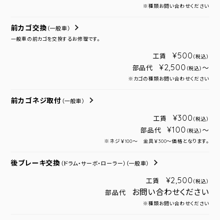
※種類お問い合わせください
前カゴ交換
（一般車）
一般車の前カゴを交換するお修理です。
¥500
工賃
（税込）
¥2,500
部品代
～
（税込）
※カゴの種類お問い合わせください
前カゴネジ取付
（一般車）
¥300
工賃
（税込）
¥100
部品代
～
（税込）
※ネジ￥100～ 金具￥300～価格となります。
後ブレーキ交換
（ドラム・サーボ・ローラー）
（一般車）
¥2,500
工賃
（税込）
お問い合わせください
部品代
※種類お問い合わせください