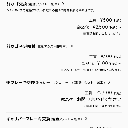
前カゴ交換
（電動アシスト自転車）
シティタイプの電動アシスト自転車の前カゴを交換するお修理です。
¥500
工賃
（税込）
¥2,500
部品代
～
（税込）
※種類お問い合わせください
前カゴネジ取付
（電動アシスト自転車）
¥300
工賃
（税込）
¥100
部品代
～
（税込）
※ネジ￥100～ 金具￥300～価格となります。
後ブレーキ交換
（ドラム・サーボ・ローラー）
（電動アシスト自転車）
¥2,500
工賃
（税込）
お問い合わせください
部品代
※種類お問い合わせください
キャリパーブレーキ交換
（電動アシスト自転車）