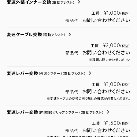
変速外装インナー交換
（電動アシスト）
¥1,000
工賃
（税込）
お問い合わせください
部品代
変速ケーブル交換
（電動アシスト）
¥2,000
工賃
（税込）
お問い合わせください
部品代
※種類お問い合わせください
変速レバー交換
（外装シフター）
（電動アシスト）
¥1,000
工賃
（税込）
お問い合わせください
部品代
※変速ケーブルの交換の有り無しの確認が必要となります。
変速レバー交換
（内装3段グリップシフター）
（電動アシスト）
¥1,500
工賃
（税込）
お問い合わせください
部品代