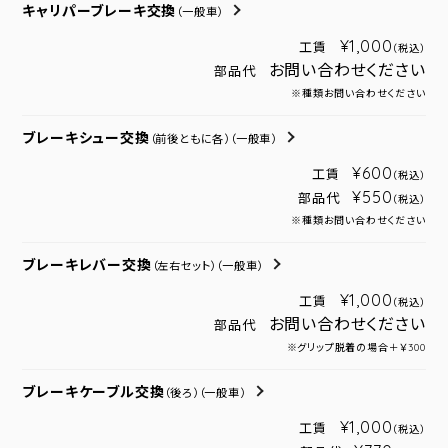
キャリパーブレーキ交換
（一般車）
¥1,000
工賃
（税込）
お問い合わせください
部品代
※種類お問い合わせください
ブレーキシュー交換
（前後ともに各）
（一般車）
¥600
工賃
（税込）
¥550
部品代
（税込）
※種類お問い合わせください
ブレーキレバー交換
（左右セット）
（一般車）
¥1,000
工賃
（税込）
お問い合わせください
部品代
※グリップ脱着の場合＋￥300
ブレーキケーブル交換
（後ろ）
（一般車）
¥1,000
工賃
（税込）