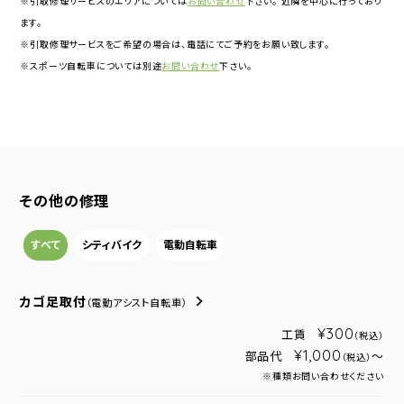
※引取修理サービスのエリアについては
お問い合わせ
下さい。 近隣を中心に行っており
ます。
※引取修理サービスをご希望の場合は、電話にてご予約をお願い致します。
※スポーツ自転車については別途
お問い合わせ
下さい。
その他の修理
すべて
シティバイク
電動自転車
カゴ足取付
（電動アシスト自転車）
¥300
工賃
（税込）
¥1,000
部品代
～
（税込）
※種類お問い合わせください