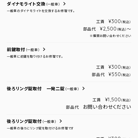
ダイナモライト交換
（一般車）
一般車のダイナモライトを交換するお修理です。
¥300
工賃
（税込）
¥2,500
部品代
～
（税込）
※種類お問い合わせください
前鍵取付
（一般車）
一般車に前鍵を取り付けるお修理です。
¥300
工賃
（税込）
¥550
部品代
（税込）
後ろリング錠取付 一発二錠
（一般車）
¥1,500
工賃
（税込）
お問い合わせください
部品代
後ろリング錠取付
（一般車）
一般車の後ろにリング錠を取付けるお修理です