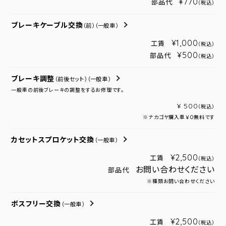
¥770
部品代
（税込）
ブレーキケーブル交換
（前）
（一般車）
¥1,000
工賃
（税込）
¥500
部品代
（税込）
ブレーキ調整
（前後セット）
（一般車）
一般車の前後ブレーキの調整をするお修理です。
¥ 500
（税込）
※ナカゴヤ購入車￥０無料です
カセットスプロケット交換
（一般車）
¥2,500
工賃
（税込）
お問い合わせください
部品代
※種類お問い合わせください
ボスフリー交換
（一般車）
¥2,500
工賃
（税込）