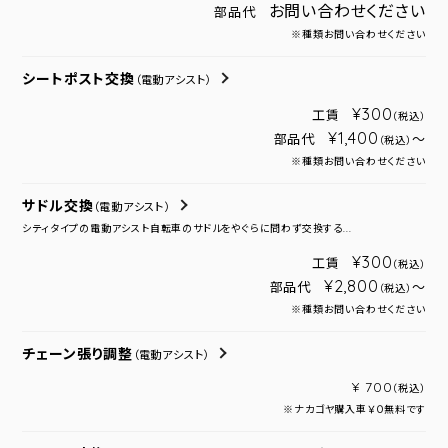
お問い合わせください
部品代
※種類お問い合わせください
シートポスト交換
（電動アシスト）
¥300
工賃
（税込）
¥1,400
部品代
～
（税込）
※種類お問い合わせください
サドル交換
（電動アシスト）
シティタイプの電動アシスト自転車のサドルをやぐらに問わず交換する...
¥300
工賃
（税込）
¥2,800
部品代
～
（税込）
※種類お問い合わせください
チェーン張り調整
（電動アシスト）
¥ 700
（税込）
※ナカゴヤ購入車￥０無料です