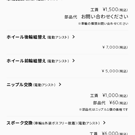
¥1,500
工賃
（税込）
お問い合わせください
部品代
※車輪の種類お問い合わせください
ホイール後輪組替え
（電動アシスト）
¥ 7,000
（税込）
ホイール前輪組替え
（電動アシスト）
¥ 5,000
（税込）
ニップル交換
（電動アシスト）
¥1,000
工賃
（税込）
¥60
部品代
（税込）
※部品代はニップル１個の価格です
スポーク交換
（車輪＆外装ボスフリー脱着）
（電動アシスト）
¥6,000
工賃
（税込）