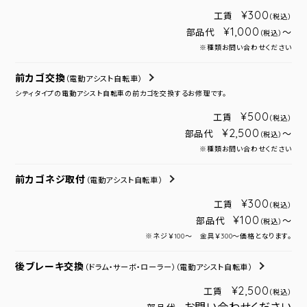
¥300
工賃
（税込）
¥1,000
部品代
～
（税込）
※種類お問い合わせください
前カゴ交換
（電動アシスト自転車）
シティタイプの電動アシスト自転車の前カゴを交換するお修理です。
¥500
工賃
（税込）
¥2,500
部品代
～
（税込）
※種類お問い合わせください
前カゴネジ取付
（電動アシスト自転車）
¥300
工賃
（税込）
¥100
部品代
～
（税込）
※ネジ￥100～ 金具￥300～価格となります。
後ブレーキ交換
（ドラム・サーボ・ローラー）
（電動アシスト自転車）
¥2,500
工賃
（税込）