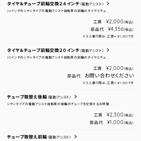
タイヤ＆チューブ前輪交換２４インチ
（電動アシスト）
24インチのシティタイプの電動アシスト自転車の前輪のタイヤとチュ...
¥2,000
工賃
（税込）
¥4,356
部品代
（税込）
※３人乗り用は、工賃＋￥1,000です
タイヤ＆チューブ前輪交換２０インチ
（電動アシスト）
20インチのシティタイプの電動アシスト自転車の前輪のタイヤとチュ...
¥2,000
工賃
（税込）
お問い合わせください
部品代
※３人乗り用は、工賃＋￥1,000です
チューブ取替え後輪
（電動アシスト）
シティタイプの電動アシスト自転車の後輪のチューブを交換するお修理...
¥2,300
工賃
（税込）
¥1,000
部品代
（税込）
チューブ取替え前輪
（電動アシスト）