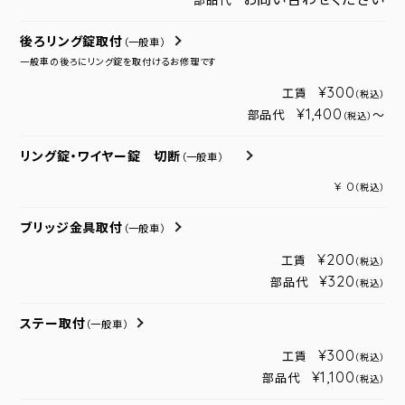
部品代
後ろリング錠取付
（一般車）
一般車の後ろにリング錠を取付けるお修理です
¥300
工賃
（税込）
¥1,400
部品代
～
（税込）
リング錠・ワイヤー錠 切断
（一般車）
¥ 0
（税込）
ブリッジ金具取付
（一般車）
¥200
工賃
（税込）
¥320
部品代
（税込）
ステー取付
（一般車）
¥300
工賃
（税込）
¥1,100
部品代
（税込）