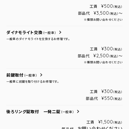
¥500
工賃
（税込）
¥3,500
部品代
～
（税込）
※種類お問い合わせください
ダイナモライト交換
（一般車）
一般車のダイナモライトを交換するお修理です。
¥300
工賃
（税込）
¥2,500
部品代
～
（税込）
※種類お問い合わせください
前鍵取付
（一般車）
一般車に前鍵を取り付けるお修理です。
¥300
工賃
（税込）
¥550
部品代
（税込）
後ろリング錠取付 一発二錠
（一般車）
¥1,500
工賃
（税込）
お問い合わせください