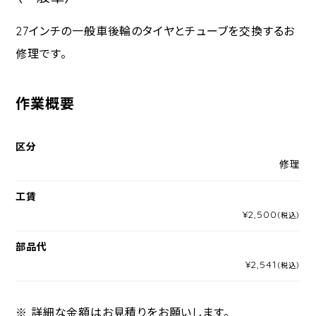
27インチの一般車後輪のタイヤとチューブを交換するお
修理です。
作業概要
区分
修理
工賃
¥2,500
（税込）
部品代
¥2,541
（税込）
※ 詳細な金額はお見積りをお願いします。