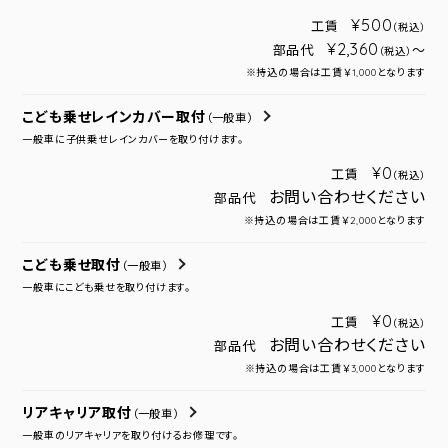
¥500
工賃
（税込）
¥2,360
部品代
～
（税込）
※持込の場合は工賃￥1,000となります
こども乗せレインカバー取付
（一般車）
一般車に子供乗せレインカバーを取り付けます。
¥0
工賃
（税込）
お問い合わせください
部品代
※持込の場合は工賃￥2,000となります
こども乗せ取付
（一般車）
一般車にこども乗せを取り付けます。
¥0
工賃
（税込）
お問い合わせください
部品代
※持込の場合は工賃￥3,000となります
リアキャリア取付
（一般車）
一般車のリアキャリアを取り付けるお修理です。