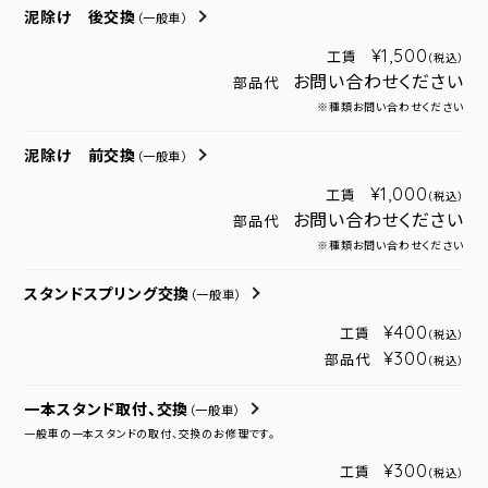
泥除け 後交換
（一般車）
¥1,500
工賃
（税込）
お問い合わせください
部品代
※種類お問い合わせください
泥除け 前交換
（一般車）
¥1,000
工賃
（税込）
お問い合わせください
部品代
※種類お問い合わせください
スタンドスプリング交換
（一般車）
¥400
工賃
（税込）
¥300
部品代
（税込）
一本スタンド取付、交換
（一般車）
一般車の一本スタンドの取付、交換のお修理です。
¥300
工賃
（税込）