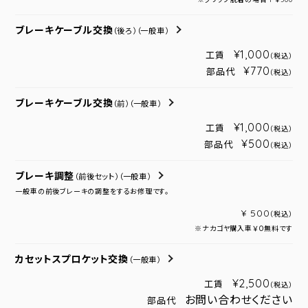
ブレーキケーブル交換
（後ろ）
（一般車）
¥1,000
工賃
（税込）
¥770
部品代
（税込）
ブレーキケーブル交換
（前）
（一般車）
¥1,000
工賃
（税込）
¥500
部品代
（税込）
ブレーキ調整
（前後セット）
（一般車）
一般車の前後ブレーキの調整をするお修理です。
¥ 500
（税込）
※ナカゴヤ購入車￥０無料です
カセットスプロケット交換
（一般車）
¥2,500
工賃
（税込）
お問い合わせください
部品代