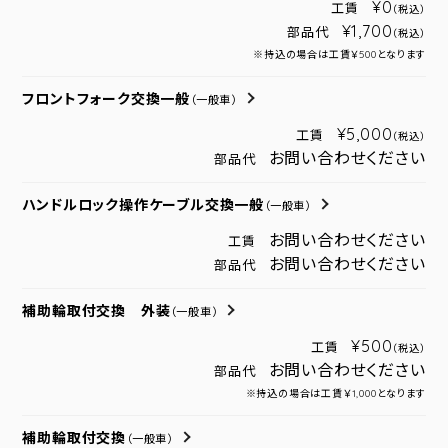
¥0
工賃
（税込）
¥1,700
部品代
（税込）
※持込の場合は工賃￥500となります
フロントフォーク交換一般
（一般車）
¥5,000
工賃
（税込）
お問い合わせください
部品代
ハンドルロック操作ケーブル交換一般
（一般車）
お問い合わせください
工賃
お問い合わせください
部品代
補助輪取付交換 外装
（一般車）
¥500
工賃
（税込）
お問い合わせください
部品代
※持込の場合は工賃￥1,000となります
補助輪取付交換
（一般車）