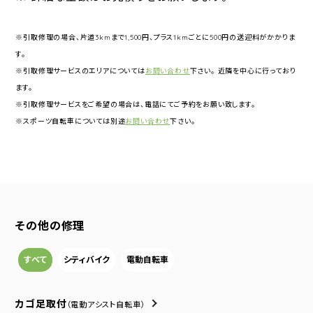
※引取修理の場合、片道3kmまで1,500円、プラス1kmごとに500円の送迎料がかかりま
す。
※引取修理サービスのエリアについては
お問い合わせ
下さい。 近隣を中心に行っており
ます。
※引取修理サービスをご希望の場合は、電話にてご予約をお願い致します。
※スポーツ自転車については別途
お問い合わせ
下さい。
その他の修理
すべて
シティバイク
電動自転車
カゴ足取付
（電動アシスト自転車）