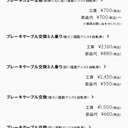
ブレーキシュー交換
（前後ともに各）
（電動アシスト自転車）
¥700
工賃
（税込）
¥700
部品代
～
（税込）
※種類お問い合わせください
ブレーキケーブル交換３人乗り
（後ろ）
（電動アシスト自転車）
¥2,160
工賃
（税込）
¥880
部品代
（税込）
ブレーキケーブル交換３人乗り
（前）
（電動アシスト自転車）
¥2,430
工賃
（税込）
¥550
部品代
（税込）
ブレーキケーブル交換
（後ろ）
（電動アシスト自転車）
¥1,500
工賃
（税込）
¥660
部品代
（税込）
ブレーキケーブル交換
（前）
（電動アシスト自転車）