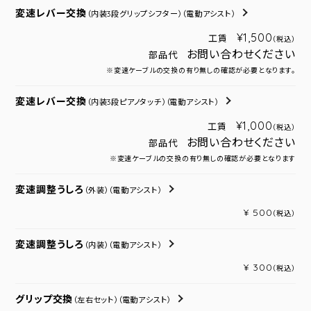
変速レバー交換
（内装3段グリップシフター）
（電動アシスト）
¥1,500
工賃
（税込）
お問い合わせください
部品代
※変速ケーブルの交換の有り無しの確認が必要となります。
変速レバー交換
（内装3段ピアノタッチ）
（電動アシスト）
¥1,000
工賃
（税込）
お問い合わせください
部品代
※変速ケーブルの交換の有り無しの確認が必要となります
変速調整うしろ
（外装）
（電動アシスト）
¥ 500
（税込）
変速調整うしろ
（内装）
（電動アシスト）
¥ 300
（税込）
グリップ交換
（左右セット）
（電動アシスト）