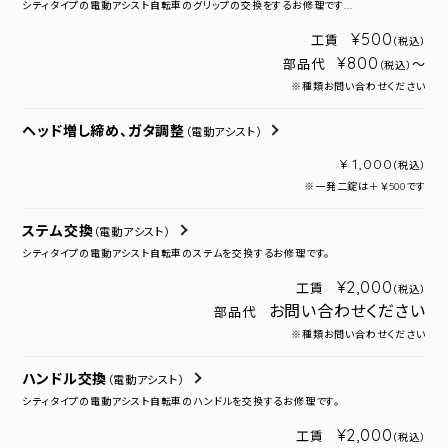
シティタイプの電動アシスト自転車のグリップの交換をするお修理です...
¥500
工賃
（税込）
¥800
部品代
～
（税込）
※種類お問い合わせください
ヘッド増し締め、ガタ調整
（電動アシスト）
¥ 1,000
（税込）
※一発二錠は＋￥500です
ステム交換
（電動アシスト）
シティタイプの電動アシスト自転車のステムを交換するお修理です。
¥2,000
工賃
（税込）
お問い合わせください
部品代
※種類お問い合わせください
ハンドル交換
（電動アシスト）
シティタイプの電動アシスト自転車のハンドルを交換するお修理です。
¥2,000
工賃
（税込）