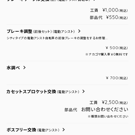
¥1,000
工賃
（税込）
¥550
部品代
（税込）
ブレーキ調整
（前後セット）
（電動アシスト）
シティタイプの電動アシスト自転車の前後ブレーキの調整をするお修理...
¥ 500
（税込）
※ナカゴヤ購入車￥０無料です
水調べ
¥ 700
（税込）
カセットスプロケット交換
（電動アシスト）
¥2,500
工賃
（税込）
お問い合わせください
部品代
※種類お問い合わせください
ボスフリー交換
（電動アシスト）