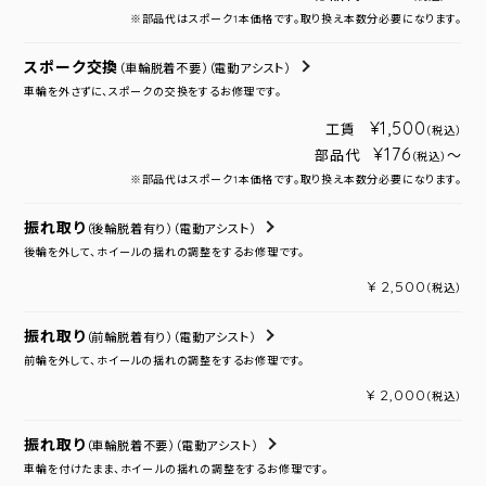
※部品代はスポーク1本価格です。取り換え本数分必要になります。
スポーク交換
（車輪脱着不要）
（電動アシスト）
車輪を外さずに、スポークの交換をするお修理です。
¥1,500
工賃
（税込）
¥176
部品代
～
（税込）
※部品代はスポーク1本価格です。取り換え本数分必要になります。
振れ取り
（後輪脱着有り）
（電動アシスト）
後輪を外して、ホイールの揺れの調整をするお修理です。
¥ 2,500
（税込）
振れ取り
（前輪脱着有り）
（電動アシスト）
前輪を外して、ホイールの揺れの調整をするお修理です。
¥ 2,000
（税込）
振れ取り
（車輪脱着不要）
（電動アシスト）
車輪を付けたまま、ホイールの揺れの調整をするお修理です。