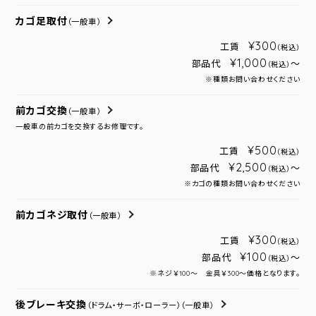
カゴ足取付
（一般車）
¥300
工賃
（税込）
¥1,000
部品代
～
（税込）
※種類お問い合わせください
前カゴ交換
（一般車）
一般車の前カゴを交換するお修理です。
¥500
工賃
（税込）
¥2,500
部品代
～
（税込）
※カゴの種類お問い合わせください
前カゴネジ取付
（一般車）
¥300
工賃
（税込）
¥100
部品代
～
（税込）
※ネジ￥100～ 金具￥300～価格となります。
後ブレーキ交換
（ドラム・サーボ・ローラー）
（一般車）