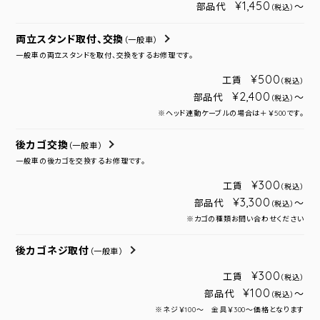
¥1,450
部品代
～
（税込）
両立スタンド取付、交換
（一般車）
一般車の両立スタンドを取付、交換をするお修理です。
¥500
工賃
（税込）
¥2,400
部品代
～
（税込）
※ヘッド連動ケーブルの場合は＋￥500です。
後カゴ交換
（一般車）
一般車の後カゴを交換するお修理です。
¥300
工賃
（税込）
¥3,300
部品代
～
（税込）
※カゴの種類お問い合わせください
後カゴネジ取付
（一般車）
¥300
工賃
（税込）
¥100
部品代
～
（税込）
※ネジ￥100～ 金具￥300～価格となります