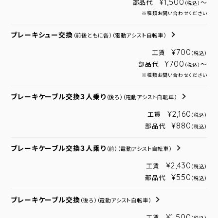
¥1,500
部品代
～
（税込）
※種類お問い合わせください
ブレーキシュー交換
（前後ともに各）
（電動アシスト自転車）
¥700
工賃
（税込）
¥700
部品代
～
（税込）
※種類お問い合わせください
ブレーキケーブル交換３人乗り
（後ろ）
（電動アシスト自転車）
¥2,160
工賃
（税込）
¥880
部品代
（税込）
ブレーキケーブル交換３人乗り
（前）
（電動アシスト自転車）
¥2,430
工賃
（税込）
¥550
部品代
（税込）
ブレーキケーブル交換
（後ろ）
（電動アシスト自転車）
¥1,500
工賃