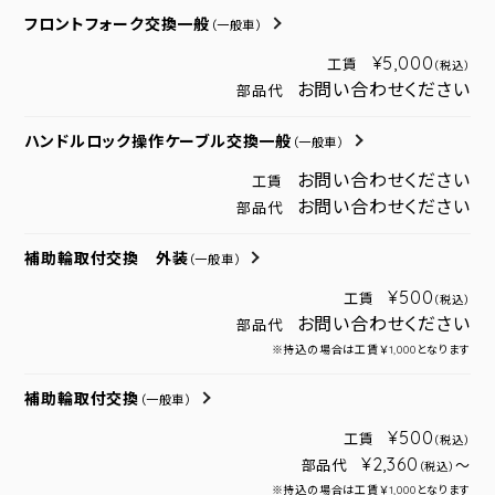
フロントフォーク交換一般
（一般車）
¥5,000
工賃
（税込）
お問い合わせください
部品代
ハンドルロック操作ケーブル交換一般
（一般車）
お問い合わせください
工賃
お問い合わせください
部品代
補助輪取付交換 外装
（一般車）
¥500
工賃
（税込）
お問い合わせください
部品代
※持込の場合は工賃￥1,000となります
補助輪取付交換
（一般車）
¥500
工賃
（税込）
¥2,360
部品代
～
（税込）
※持込の場合は工賃￥1,000となります