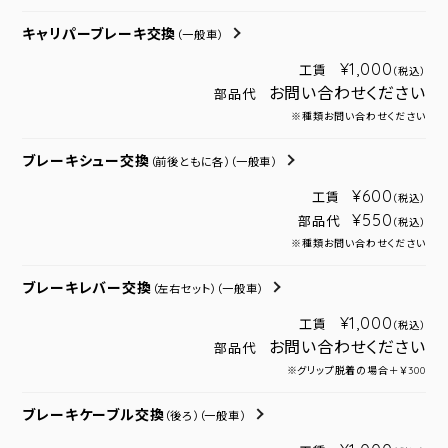
キャリパーブレーキ交換
（一般車）
¥1,000
工賃
（税込）
お問い合わせください
部品代
※種類お問い合わせください
ブレーキシュー交換
（前後ともに各）
（一般車）
¥600
工賃
（税込）
¥550
部品代
（税込）
※種類お問い合わせください
ブレーキレバー交換
（左右セット）
（一般車）
¥1,000
工賃
（税込）
お問い合わせください
部品代
※グリップ脱着の場合＋￥300
ブレーキケーブル交換
（後ろ）
（一般車）