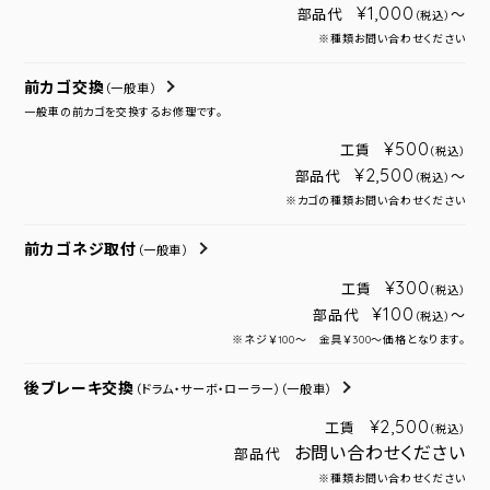
¥1,000
部品代
～
（税込）
※種類お問い合わせください
前カゴ交換
（一般車）
一般車の前カゴを交換するお修理です。
¥500
工賃
（税込）
¥2,500
部品代
～
（税込）
※カゴの種類お問い合わせください
前カゴネジ取付
（一般車）
¥300
工賃
（税込）
¥100
部品代
～
（税込）
※ネジ￥100～ 金具￥300～価格となります。
後ブレーキ交換
（ドラム・サーボ・ローラー）
（一般車）
¥2,500
工賃
（税込）
お問い合わせください
部品代
※種類お問い合わせください