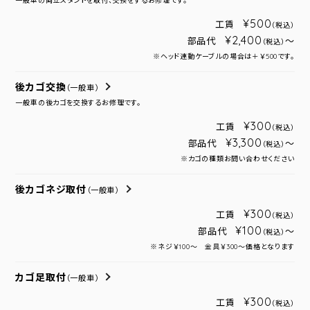
一般車の両立スタンドを取付、交換をするお修理です。
¥500
工賃
（税込）
¥2,400
部品代
～
（税込）
※ヘッド連動ケーブルの場合は＋￥500です。
後カゴ交換
（一般車）
一般車の後カゴを交換するお修理です。
¥300
工賃
（税込）
¥3,300
部品代
～
（税込）
※カゴの種類お問い合わせください
後カゴネジ取付
（一般車）
¥300
工賃
（税込）
¥100
部品代
～
（税込）
※ネジ￥100～ 金具￥300～価格となります
カゴ足取付
（一般車）
¥300
工賃
（税込）