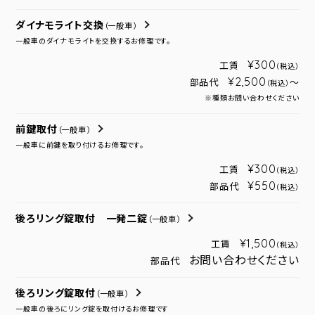
ダイナモライト交換
（一般車）
一般車のダイナモライトを交換するお修理です。
¥300
工賃
（税込）
¥2,500
部品代
～
（税込）
※種類お問い合わせください
前鍵取付
（一般車）
一般車に前鍵を取り付けるお修理です。
¥300
工賃
（税込）
¥550
部品代
（税込）
後ろリング錠取付 一発二錠
（一般車）
¥1,500
工賃
（税込）
お問い合わせください
部品代
後ろリング錠取付
（一般車）
一般車の後ろにリング錠を取付けるお修理です