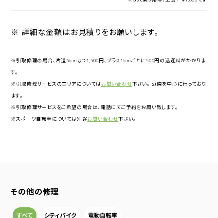
※ 詳細な金額はお見積りをお願いします。
※引取修理の場合、片道3kmまで1,500円、プラス1kmごとに500円の送迎料がかかりま
す。
※引取修理サービスのエリアについては
お問い合わせ
下さい。 近隣を中心に行っており
ます。
※引取修理サービスをご希望の場合は、電話にてご予約をお願い致します。
※スポーツ自転車については別途
お問い合わせ
下さい。
その他の修理
すべて
シティバイク
電動自転車