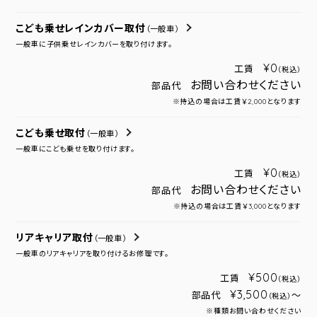
こども乗せレインカバー取付
（一般車）
一般車に子供乗せレインカバーを取り付けます。
¥0
工賃
（税込）
お問い合わせください
部品代
※持込の場合は工賃￥2,000となります
こども乗せ取付
（一般車）
一般車にこども乗せを取り付けます。
¥0
工賃
（税込）
お問い合わせください
部品代
※持込の場合は工賃￥3,000となります
リアキャリア取付
（一般車）
一般車のリアキャリアを取り付けるお修理です。
¥500
工賃
（税込）
¥3,500
部品代
～
（税込）
※種類お問い合わせください