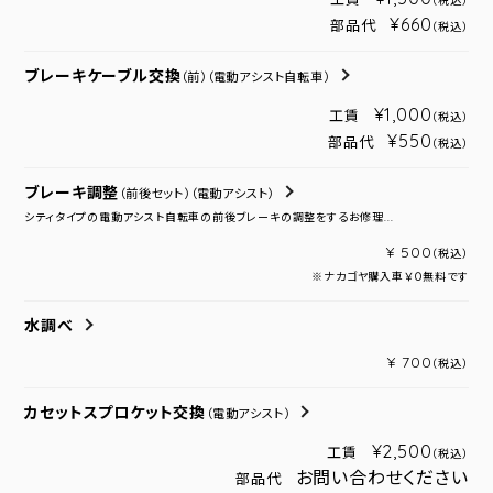
（税込）
¥660
部品代
（税込）
ブレーキケーブル交換
（前）
（電動アシスト自転車）
¥1,000
工賃
（税込）
¥550
部品代
（税込）
ブレーキ調整
（前後セット）
（電動アシスト）
シティタイプの電動アシスト自転車の前後ブレーキの調整をするお修理...
¥ 500
（税込）
※ナカゴヤ購入車￥０無料です
水調べ
¥ 700
（税込）
カセットスプロケット交換
（電動アシスト）
¥2,500
工賃
（税込）
お問い合わせください
部品代