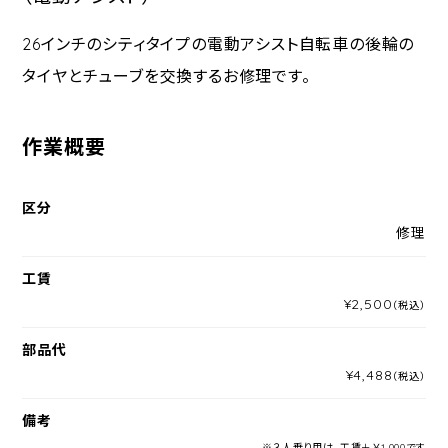
26インチのシティタイプの電動アシスト自転車の後輪の
タイヤとチューブを交換するお修理です。
作業概要
区分
修理
工賃
¥2,500
（税込）
部品代
¥4,488
（税込）
備考
※３人乗り用は、工賃＋￥1,000です