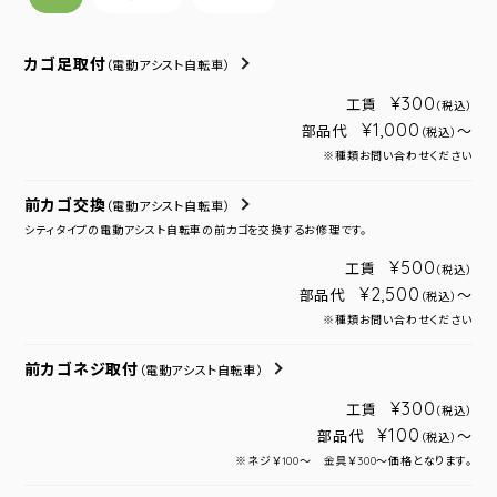
カゴ足取付
（電動アシスト自転車）
¥300
工賃
（税込）
¥1,000
部品代
～
（税込）
※種類お問い合わせください
前カゴ交換
（電動アシスト自転車）
シティタイプの電動アシスト自転車の前カゴを交換するお修理です。
¥500
工賃
（税込）
¥2,500
部品代
～
（税込）
※種類お問い合わせください
前カゴネジ取付
（電動アシスト自転車）
¥300
工賃
（税込）
¥100
部品代
～
（税込）
※ネジ￥100～ 金具￥300～価格となります。