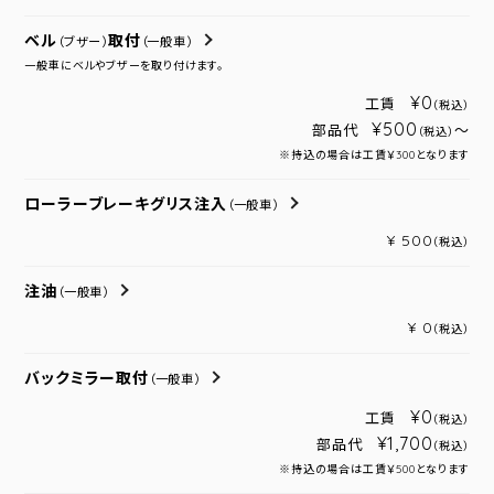
ベル
取付
（ブザー）
（一般車）
一般車にベルやブザーを取り付けます。
¥0
工賃
（税込）
¥500
部品代
～
（税込）
※持込の場合は工賃￥300となります
ローラーブレーキグリス注入
（一般車）
¥ 500
（税込）
注油
（一般車）
¥ 0
（税込）
バックミラー取付
（一般車）
¥0
工賃
（税込）
¥1,700
部品代
（税込）
※持込の場合は工賃￥500となります