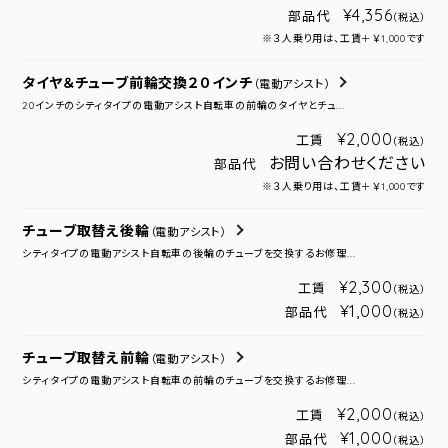
¥4,356
部品代
（税込）
※３人乗り用は、工賃＋￥1,000です
タイヤ＆チューブ前輪交換２０インチ
（電動アシスト）
20インチのシティタイプの電動アシスト自転車の前輪のタイヤとチュ...
¥2,000
工賃
（税込）
お問い合わせください
部品代
※３人乗り用は、工賃＋￥1,000です
チューブ取替え後輪
（電動アシスト）
シティタイプの電動アシスト自転車の後輪のチューブを交換するお修理...
¥2,300
工賃
（税込）
¥1,000
部品代
（税込）
チューブ取替え前輪
（電動アシスト）
シティタイプの電動アシスト自転車の前輪のチューブを交換するお修理...
¥2,000
工賃
（税込）
¥1,000
部品代
（税込）