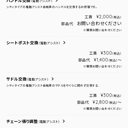
ハンドル交換
（電動アシスト）
シティタイプの電動アシスト自転車のハンドルを交換するお修理です。
¥2,000
工賃
（税込）
お問い合わせください
部品代
※種類お問い合わせください
シートポスト交換
（電動アシスト）
¥300
工賃
（税込）
¥1,400
部品代
～
（税込）
※種類お問い合わせください
サドル交換
（電動アシスト）
シティタイプの電動アシスト自転車のサドルをやぐらに問わず交換する...
¥300
工賃
（税込）
¥2,800
部品代
～
（税込）
※種類お問い合わせください
チェーン張り調整
（電動アシスト）