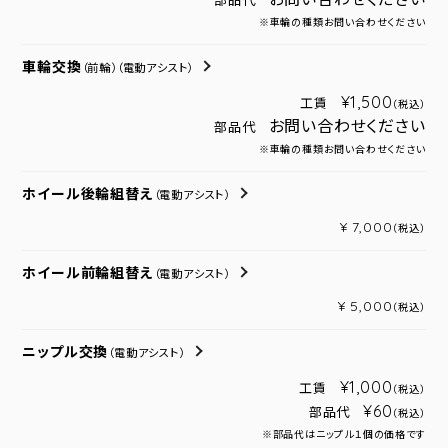
部品代
※車輪の種類お問い合わせください
車輪交換
（前輪）
（電動アシスト）
¥1,500
工賃
（税込）
お問い合わせください
部品代
※車輪の種類お問い合わせください
ホイール後輪組替え
（電動アシスト）
¥ 7,000
（税込）
ホイール前輪組替え
（電動アシスト）
¥ 5,000
（税込）
ニップル交換
（電動アシスト）
¥1,000
工賃
（税込）
¥60
部品代
（税込）
※部品代はニップル１個の価格です