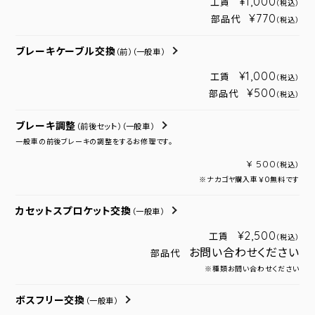
¥1,000
工賃
（税込）
¥770
部品代
（税込）
ブレーキケーブル交換
（前）
（一般車）
¥1,000
工賃
（税込）
¥500
部品代
（税込）
ブレーキ調整
（前後セット）
（一般車）
一般車の前後ブレーキの調整をするお修理です。
¥ 500
（税込）
※ナカゴヤ購入車￥０無料です
カセットスプロケット交換
（一般車）
¥2,500
工賃
（税込）
お問い合わせください
部品代
※種類お問い合わせください
ボスフリー交換
（一般車）