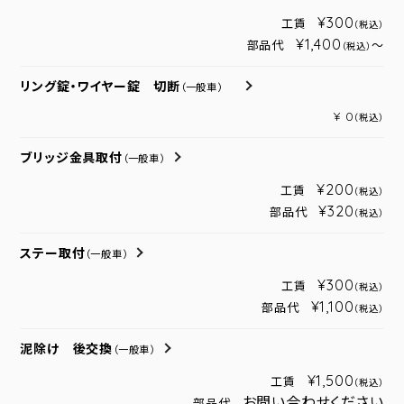
¥300
工賃
（税込）
¥1,400
部品代
～
（税込）
リング錠・ワイヤー錠 切断
（一般車）
¥ 0
（税込）
ブリッジ金具取付
（一般車）
¥200
工賃
（税込）
¥320
部品代
（税込）
ステー取付
（一般車）
¥300
工賃
（税込）
¥1,100
部品代
（税込）
泥除け 後交換
（一般車）
¥1,500
工賃
（税込）
お問い合わせください
部品代