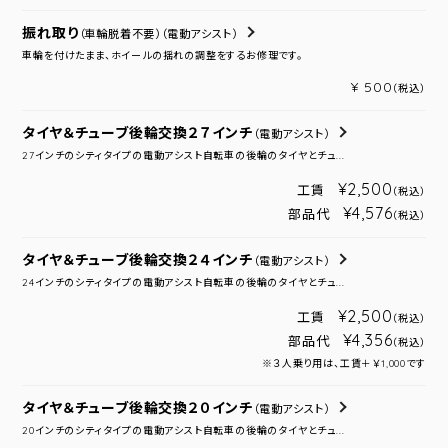
振れ取り
（車輪脱着不要）
（電動アシスト）
車輪を付けたまま、ホイールの揺れの調整をするお修理です。
¥ 500
（税込）
タイヤ＆チューブ後輪交換２７インチ
（電動アシスト）
27インチのシティタイプの電動アシスト自転車の後輪のタイヤとチュ...
¥2,500
工賃
（税込）
¥4,576
部品代
（税込）
タイヤ＆チューブ後輪交換２４インチ
（電動アシスト）
24インチのシティタイプの電動アシスト自転車の後輪のタイヤとチュ...
¥2,500
工賃
（税込）
¥4,356
部品代
（税込）
※３人乗り用は、工賃＋￥1,000です
タイヤ＆チューブ後輪交換２０インチ
（電動アシスト）
20インチのシティタイプの電動アシスト自転車の後輪のタイヤとチュ...