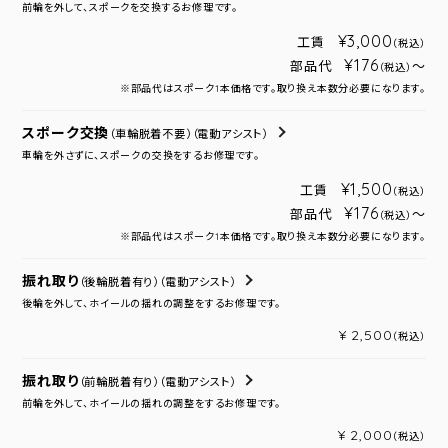
前輪を外して、スポークを交換するお修理です。
¥3,000
工賃
（税込）
¥176
部品代
～
（税込）
※部品代はスポーク1本価格です。取り換え本数分必要になります。
スポーク交換
（車輪脱着不要）
（電動アシスト）
車輪を外さずに、スポークの交換をするお修理です。
¥1,500
工賃
（税込）
¥176
部品代
～
（税込）
※部品代はスポーク1本価格です。取り換え本数分必要になります。
振れ取り
（後輪脱着有り）
（電動アシスト）
後輪を外して、ホイールの揺れの調整をするお修理です。
¥ 2,500
（税込）
振れ取り
（前輪脱着有り）
（電動アシスト）
前輪を外して、ホイールの揺れの調整をするお修理です。
¥ 2,000
（税込）