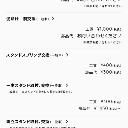
※種類お問い合わせください
泥除け 前交換
（一般車）
¥1,000
工賃
（税込）
お問い合わせください
部品代
※種類お問い合わせください
スタンドスプリング交換
（一般車）
¥400
工賃
（税込）
¥300
部品代
（税込）
一本スタンド取付、交換
（一般車）
一般車の一本スタンドの取付、交換のお修理です。
¥300
工賃
（税込）
¥1,450
部品代
～
（税込）
両立スタンド取付、交換
（一般車）