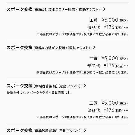
スポーク交換
（車輪＆外装ボスフリー脱着）
（電動アシスト）
¥6,000
工賃
（税込）
¥176
部品代
～
（税込）
※部品代はスポーク1本価格です。取り換え本数分必要になります。
スポーク交換
（車輪＆内装ギア脱着）
（電動アシスト）
¥5,000
工賃
（税込）
¥176
部品代
～
（税込）
※部品代はスポーク1本価格です。取り換え本数分必要になります。
スポーク交換
（車輪脱着後輪）
（電動アシスト）
後輪を外して、スポークを交換するお修理です。
¥5,000
工賃
（税込）
¥176
部品代
～
（税込）
※部品代はスポーク1本価格です。取り換え本数分必要になります。
スポーク交換
（車輪脱着前輪）
（電動アシスト）