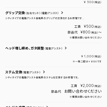
¥ 300
（税込）
グリップ交換
（左右セット）
（電動アシスト）
シティタイプの電動アシスト自転車のグリップの交換をするお修理です...
¥500
工賃
（税込）
¥800
部品代
～
（税込）
※種類お問い合わせください
ヘッド増し締め、ガタ調整
（電動アシスト）
¥ 1,000
（税込）
※一発二錠は＋￥500です
ステム交換
（電動アシスト）
シティタイプの電動アシスト自転車のステムを交換するお修理です。
¥2,000
工賃
（税込）
お問い合わせください
部品代
※種類お問い合わせください