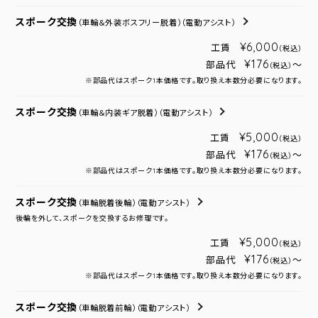
スポーク交換
（車輪＆外装ボスフリー脱着）
（電動アシスト）
¥6,000
工賃
（税込）
¥176
部品代
～
（税込）
※部品代はスポーク1本価格です。取り換え本数分必要になります。
スポーク交換
（車輪＆内装ギア脱着）
（電動アシスト）
¥5,000
工賃
（税込）
¥176
部品代
～
（税込）
※部品代はスポーク1本価格です。取り換え本数分必要になります。
スポーク交換
（車輪脱着後輪）
（電動アシスト）
後輪を外して、スポークを交換するお修理です。
¥5,000
工賃
（税込）
¥176
部品代
～
（税込）
※部品代はスポーク1本価格です。取り換え本数分必要になります。
スポーク交換
（車輪脱着前輪）
（電動アシスト）