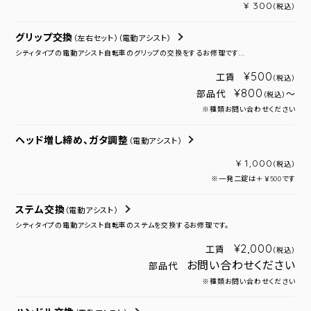
¥ 300
（税込）
グリップ交換
（左右セット）
（電動アシスト）
シティタイプの電動アシスト自転車のグリップの交換をするお修理です...
¥500
工賃
（税込）
¥800
部品代
～
（税込）
※種類お問い合わせください
ヘッド増し締め、ガタ調整
（電動アシスト）
¥ 1,000
（税込）
※一発二錠は＋￥500です
ステム交換
（電動アシスト）
シティタイプの電動アシスト自転車のステムを交換するお修理です。
¥2,000
工賃
（税込）
お問い合わせください
部品代
※種類お問い合わせください