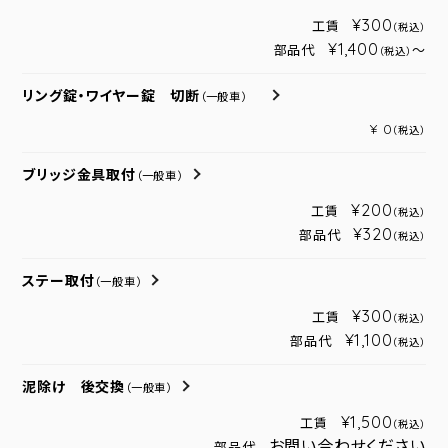
¥300
工賃
（税込）
¥1,400
部品代
～
（税込）
リング錠・ワイヤー錠 切断
（一般車）
¥ 0
（税込）
ブリッジ金具取付
（一般車）
¥200
工賃
（税込）
¥320
部品代
（税込）
ステー取付
（一般車）
¥300
工賃
（税込）
¥1,100
部品代
（税込）
泥除け 後交換
（一般車）
¥1,500
工賃
（税込）
お問い合わせください
部品代