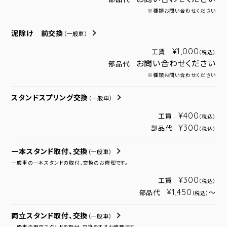
※種類お問い合わせください
泥除け 前交換
（一般車）
¥1,000
工賃
（税込）
お問い合わせください
部品代
※種類お問い合わせください
スタンドスプリング交換
（一般車）
¥400
工賃
（税込）
¥300
部品代
（税込）
一本スタンド取付、交換
（一般車）
一般車の一本スタンドの取付、交換のお修理です。
¥300
工賃
（税込）
¥1,450
部品代
～
（税込）
両立スタンド取付、交換
（一般車）