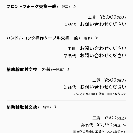
フロントフォーク交換一般
（一般車）
¥5,000
工賃
（税込）
お問い合わせください
部品代
ハンドルロック操作ケーブル交換一般
（一般車）
お問い合わせください
工賃
お問い合わせください
部品代
補助輪取付交換 外装
（一般車）
¥500
工賃
（税込）
お問い合わせください
部品代
※持込の場合は工賃￥1,000となります
補助輪取付交換
（一般車）
¥500
工賃
（税込）
¥2,360
部品代
～
（税込）
※持込の場合は工賃￥1,000となります