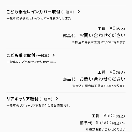
こども乗せレインカバー取付
（一般車）
一般車に子供乗せレインカバーを取り付けます。
¥0
工賃
（税込）
お問い合わせください
部品代
※持込の場合は工賃￥2,000となります
こども乗せ取付
（一般車）
一般車にこども乗せを取り付けます。
¥0
工賃
（税込）
お問い合わせください
部品代
※持込の場合は工賃￥3,000となります
リアキャリア取付
（一般車）
一般車のリアキャリアを取り付けるお修理です。
¥500
工賃
（税込）
¥3,500
部品代
～
（税込）
※種類お問い合わせください