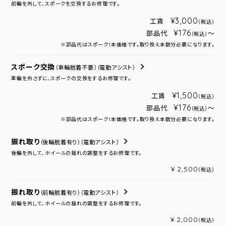
前輪を外して、スポークを交換するお修理です。
¥3,000
工賃
（税込）
¥176
部品代
～
（税込）
※部品代はスポーク1本価格です。取り換え本数分必要になります。
スポーク交換
（車輪脱着不要）
（電動アシスト）
車輪を外さずに、スポークの交換をするお修理です。
¥1,500
工賃
（税込）
¥176
部品代
～
（税込）
※部品代はスポーク1本価格です。取り換え本数分必要になります。
振れ取り
（後輪脱着有り）
（電動アシスト）
後輪を外して、ホイールの揺れの調整をするお修理です。
¥ 2,500
（税込）
振れ取り
（前輪脱着有り）
（電動アシスト）
前輪を外して、ホイールの揺れの調整をするお修理です。
¥ 2,000
（税込）