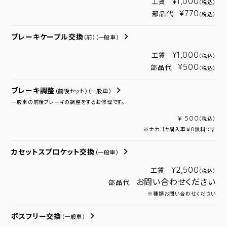
¥1,000
工賃
（税込）
¥770
部品代
（税込）
ブレーキケーブル交換
（前）
（一般車）
¥1,000
工賃
（税込）
¥500
部品代
（税込）
ブレーキ調整
（前後セット）
（一般車）
一般車の前後ブレーキの調整をするお修理です。
¥ 500
（税込）
※ナカゴヤ購入車￥０無料です
カセットスプロケット交換
（一般車）
¥2,500
工賃
（税込）
お問い合わせください
部品代
※種類お問い合わせください
ボスフリー交換
（一般車）