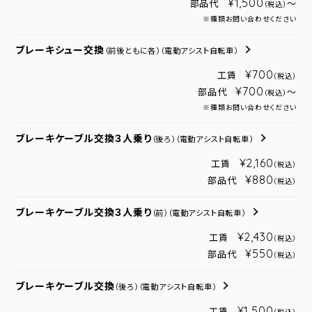
¥1,500
部品代
～
（税込）
※種類お問い合わせください
ブレーキシュー交換
（前後ともに各）
（電動アシスト自転車）
¥700
工賃
（税込）
¥700
部品代
～
（税込）
※種類お問い合わせください
ブレーキケーブル交換３人乗り
（後ろ）
（電動アシスト自転車）
¥2,160
工賃
（税込）
¥880
部品代
（税込）
ブレーキケーブル交換３人乗り
（前）
（電動アシスト自転車）
¥2,430
工賃
（税込）
¥550
部品代
（税込）
ブレーキケーブル交換
（後ろ）
（電動アシスト自転車）
¥1,500
工賃