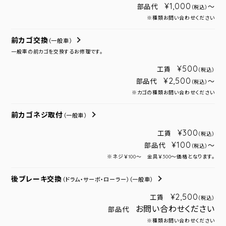
¥1,000
部品代
～
（税込）
※種類お問い合わせください
前カゴ交換
（一般車）
一般車の前カゴを交換するお修理です。
¥500
工賃
（税込）
¥2,500
部品代
～
（税込）
※カゴの種類お問い合わせください
前カゴネジ取付
（一般車）
¥300
工賃
（税込）
¥100
部品代
～
（税込）
※ネジ￥100～ 金具￥300～価格となります。
後ブレーキ交換
（ドラム・サーボ・ローラー）
（一般車）
¥2,500
工賃
（税込）
お問い合わせください
部品代
※種類お問い合わせください