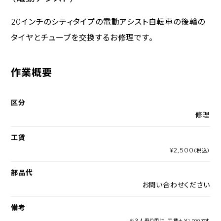
20インチのシティタイプの電動アシスト自転車の後輪の
タイヤとチューブを交換するお修理です。
作業概要
区分
修理
工賃
¥2,500
（税込）
部品代
お問い合わせください
備考
※３人乗り用は、工賃＋￥1,000です