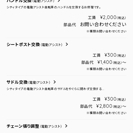
ハンドル交換
（電動アシスト）
シティタイプの電動アシスト自転車のハンドルを交換するお修理です。
¥2,000
工賃
（税込）
お問い合わせください
部品代
※種類お問い合わせください
シートポスト交換
（電動アシスト）
¥300
工賃
（税込）
¥1,400
部品代
～
（税込）
※種類お問い合わせください
サドル交換
（電動アシスト）
シティタイプの電動アシスト自転車のサドルをやぐらに問わず交換する...
¥300
工賃
（税込）
¥2,800
部品代
～
（税込）
※種類お問い合わせください
チェーン張り調整
（電動アシスト）