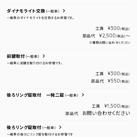
ダイナモライト交換
（一般車）
一般車のダイナモライトを交換するお修理です。
¥300
工賃
（税込）
¥2,500
部品代
～
（税込）
※種類お問い合わせください
前鍵取付
（一般車）
一般車に前鍵を取り付けるお修理です。
¥300
工賃
（税込）
¥550
部品代
（税込）
後ろリング錠取付 一発二錠
（一般車）
¥1,500
工賃
（税込）
お問い合わせください
部品代
後ろリング錠取付
（一般車）
一般車の後ろにリング錠を取付けるお修理です