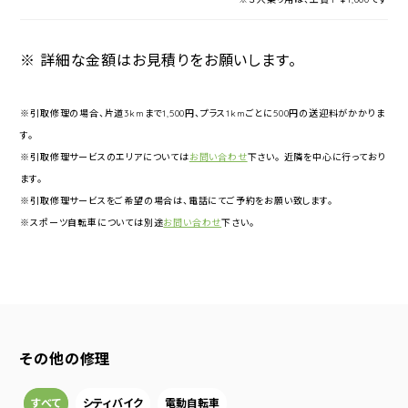
※ 詳細な金額はお見積りをお願いします。
※引取修理の場合、片道3kmまで1,500円、プラス1kmごとに500円の送迎料がかかりま
す。
※引取修理サービスのエリアについては
お問い合わせ
下さい。 近隣を中心に行っており
ます。
※引取修理サービスをご希望の場合は、電話にてご予約をお願い致します。
※スポーツ自転車については別途
お問い合わせ
下さい。
その他の修理
すべて
シティバイク
電動自転車