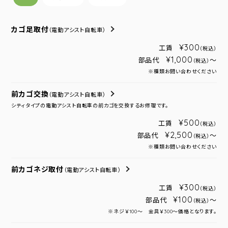
カゴ足取付
（電動アシスト自転車）
¥300
工賃
（税込）
¥1,000
部品代
～
（税込）
※種類お問い合わせください
前カゴ交換
（電動アシスト自転車）
シティタイプの電動アシスト自転車の前カゴを交換するお修理です。
¥500
工賃
（税込）
¥2,500
部品代
～
（税込）
※種類お問い合わせください
前カゴネジ取付
（電動アシスト自転車）
¥300
工賃
（税込）
¥100
部品代
～
（税込）
※ネジ￥100～ 金具￥300～価格となります。