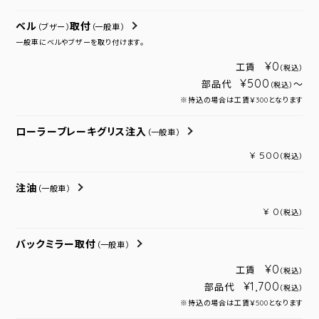
ベル
取付
（ブザー）
（一般車）
一般車にベルやブザーを取り付けます。
¥0
工賃
（税込）
¥500
部品代
～
（税込）
※持込の場合は工賃￥300となります
ローラーブレーキグリス注入
（一般車）
¥ 500
（税込）
注油
（一般車）
¥ 0
（税込）
バックミラー取付
（一般車）
¥0
工賃
（税込）
¥1,700
部品代
（税込）
※持込の場合は工賃￥500となります