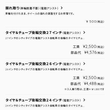
振れ取り
（車輪脱着不要）
（電動アシスト）
車輪を付けたまま、ホイールの揺れの調整をするお修理です。
¥ 500
（税込）
タイヤ＆チューブ後輪交換２７インチ
（電動アシスト）
27インチのシティタイプの電動アシスト自転車の後輪のタイヤとチュ...
¥2,500
工賃
（税込）
¥4,576
部品代
（税込）
タイヤ＆チューブ後輪交換２６インチ
（電動アシスト）
26インチのシティタイプの電動アシスト自転車の後輪のタイヤとチュ...
¥2,500
工賃
（税込）
¥4,488
部品代
（税込）
※３人乗り用は、工賃＋￥1,000です
タイヤ＆チューブ後輪交換２４インチ
（電動アシスト）
24インチのシティタイプの電動アシスト自転車の後輪のタイヤとチュ...