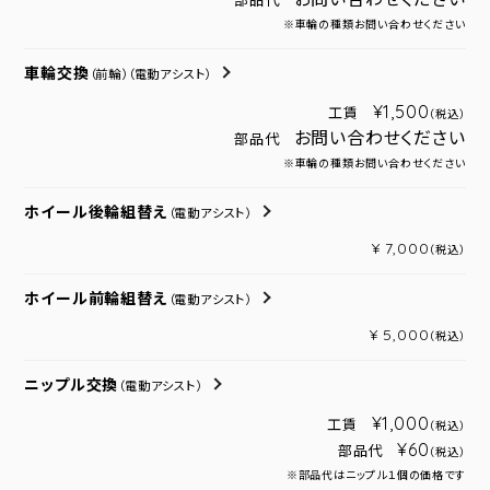
部品代
※車輪の種類お問い合わせください
車輪交換
（前輪）
（電動アシスト）
¥1,500
工賃
（税込）
お問い合わせください
部品代
※車輪の種類お問い合わせください
ホイール後輪組替え
（電動アシスト）
¥ 7,000
（税込）
ホイール前輪組替え
（電動アシスト）
¥ 5,000
（税込）
ニップル交換
（電動アシスト）
¥1,000
工賃
（税込）
¥60
部品代
（税込）
※部品代はニップル１個の価格です