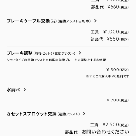
（税込）
¥660
部品代
（税込）
ブレーキケーブル交換
（前）
（電動アシスト自転車）
¥1,000
工賃
（税込）
¥550
部品代
（税込）
ブレーキ調整
（前後セット）
（電動アシスト）
シティタイプの電動アシスト自転車の前後ブレーキの調整をするお修理...
¥ 500
（税込）
※ナカゴヤ購入車￥０無料です
水調べ
¥ 700
（税込）
カセットスプロケット交換
（電動アシスト）
¥2,500
工賃
（税込）
お問い合わせください
部品代