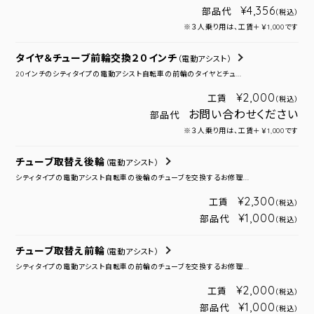
¥4,356
部品代
（税込）
※３人乗り用は、工賃＋￥1,000です
タイヤ＆チューブ前輪交換２０インチ
（電動アシスト）
20インチのシティタイプの電動アシスト自転車の前輪のタイヤとチュ...
¥2,000
工賃
（税込）
お問い合わせください
部品代
※３人乗り用は、工賃＋￥1,000です
チューブ取替え後輪
（電動アシスト）
シティタイプの電動アシスト自転車の後輪のチューブを交換するお修理...
¥2,300
工賃
（税込）
¥1,000
部品代
（税込）
チューブ取替え前輪
（電動アシスト）
シティタイプの電動アシスト自転車の前輪のチューブを交換するお修理...
¥2,000
工賃
（税込）
¥1,000
部品代
（税込）