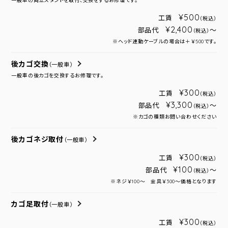
一般車の両立スタンドを取付、交換をするお修理です。
¥500
工賃
（税込）
¥2,400
部品代
～
（税込）
※ヘッド連動ケーブルの場合は＋￥500です。
後カゴ交換
（一般車）
一般車の後カゴを交換するお修理です。
¥300
工賃
（税込）
¥3,300
部品代
～
（税込）
※カゴの種類お問い合わせください
後カゴネジ取付
（一般車）
¥300
工賃
（税込）
¥100
部品代
～
（税込）
※ネジ￥100～ 金具￥300～価格となります
カゴ足取付
（一般車）
¥300
工賃
（税込）