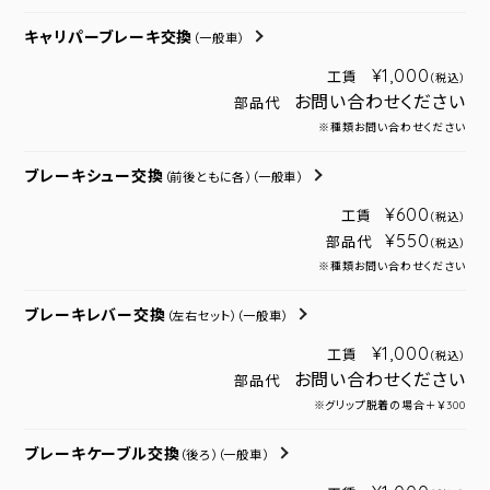
キャリパーブレーキ交換
（一般車）
¥1,000
工賃
（税込）
お問い合わせください
部品代
※種類お問い合わせください
ブレーキシュー交換
（前後ともに各）
（一般車）
¥600
工賃
（税込）
¥550
部品代
（税込）
※種類お問い合わせください
ブレーキレバー交換
（左右セット）
（一般車）
¥1,000
工賃
（税込）
お問い合わせください
部品代
※グリップ脱着の場合＋￥300
ブレーキケーブル交換
（後ろ）
（一般車）