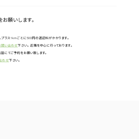
をお願いします。
円、プラス1kmごとに500円の送迎料がかかります。
お問い合わせ
下さい。 近隣を中心に行っております。
話にてご予約をお願い致します。
合わせ
下さい。