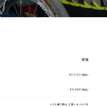
修理
¥2,000
（税込）
¥4,488
（税込）
※３人乗り用は、工賃＋￥1,000です