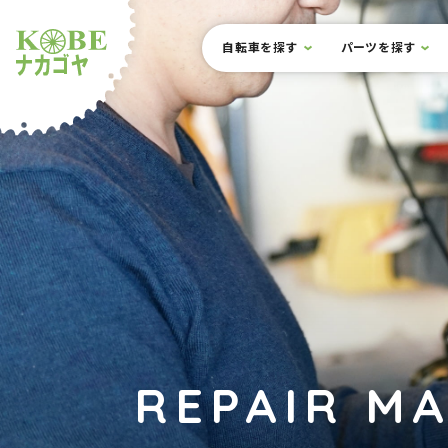
本文までスキップ
サイト内メニュー
自転車を探す
パーツを探す
ルショップナカゴヤ
REPAIR M