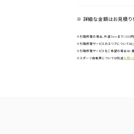
※ 詳細な金額はお見積り
※引取修理の場合、片道3kmまで1,500
※引取修理サービスのエリアについては
※引取修理サービスをご希望の場合は、電
※スポーツ自転車については別途
お問い