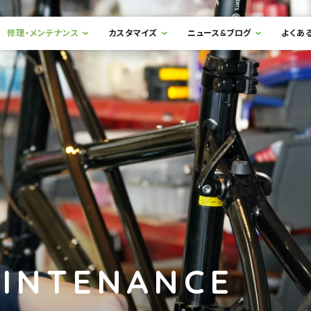
修理・メンテナンス
カスタマイズ
ニュース&ブログ
よくあ
AINTENANCE