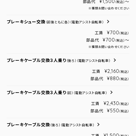
¥1,500
部品代
～
（税込）
※種類お問い合わせください
ブレーキシュー交換
（前後ともに各）
（電動アシスト自転車）
¥700
工賃
（税込）
¥700
部品代
～
（税込）
※種類お問い合わせください
ブレーキケーブル交換３人乗り
（後ろ）
（電動アシスト自転車）
¥2,160
工賃
（税込）
¥880
部品代
（税込）
ブレーキケーブル交換３人乗り
（前）
（電動アシスト自転車）
¥2,430
工賃
（税込）
¥550
部品代
（税込）
ブレーキケーブル交換
（後ろ）
（電動アシスト自転車）
¥1,500
工賃