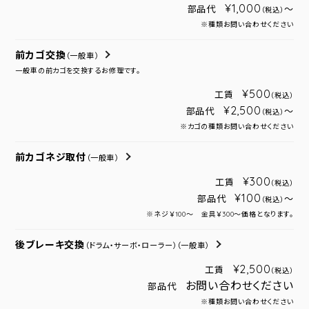
¥1,000
部品代
～
（税込）
※種類お問い合わせください
前カゴ交換
（一般車）
一般車の前カゴを交換するお修理です。
¥500
工賃
（税込）
¥2,500
部品代
～
（税込）
※カゴの種類お問い合わせください
前カゴネジ取付
（一般車）
¥300
工賃
（税込）
¥100
部品代
～
（税込）
※ネジ￥100～ 金具￥300～価格となります。
後ブレーキ交換
（ドラム・サーボ・ローラー）
（一般車）
¥2,500
工賃
（税込）
お問い合わせください
部品代
※種類お問い合わせください