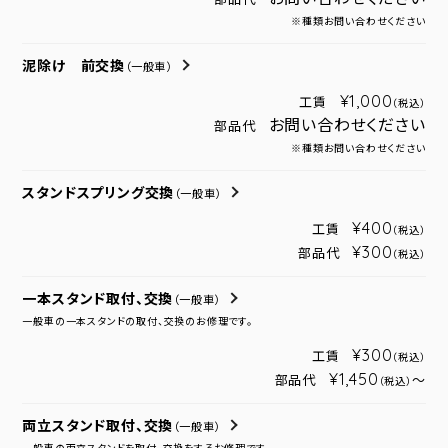
※種類お問い合わせください
泥除け 前交換
（一般車）
¥1,000
工賃
（税込）
お問い合わせください
部品代
※種類お問い合わせください
スタンドスプリング交換
（一般車）
¥400
工賃
（税込）
¥300
部品代
（税込）
一本スタンド取付、交換
（一般車）
一般車の一本スタンドの取付、交換のお修理です。
¥300
工賃
（税込）
¥1,450
部品代
～
（税込）
両立スタンド取付、交換
（一般車）