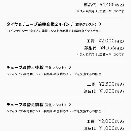
¥4,488
部品代
（税込）
※３人乗り用は、工賃＋￥1,000です
タイヤ＆チューブ前輪交換２４インチ
（電動アシスト）
24インチのシティタイプの電動アシスト自転車の前輪のタイヤとチュ...
¥2,000
工賃
（税込）
¥4,356
部品代
（税込）
※３人乗り用は、工賃＋￥1,000です
チューブ取替え後輪
（電動アシスト）
シティタイプの電動アシスト自転車の後輪のチューブを交換するお修理...
¥2,300
工賃
（税込）
¥1,000
部品代
（税込）
チューブ取替え前輪
（電動アシスト）
シティタイプの電動アシスト自転車の前輪のチューブを交換するお修理...
¥2,000
工賃
（税込）
¥1,000
部品代
（税込）