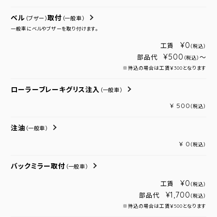
ベル
取付
（ブザー）
（一般車）
一般車にベルやブザーを取り付けます。
¥0
工賃
（税込）
¥500
部品代
～
（税込）
※持込の場合は工賃￥300となります
ローラーブレーキグリス注入
（一般車）
¥ 500
（税込）
注油
（一般車）
¥ 0
（税込）
バックミラー取付
（一般車）
¥0
工賃
（税込）
¥1,700
部品代
（税込）
※持込の場合は工賃￥500となります