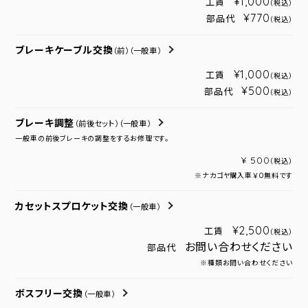
¥1,000
工賃
（税込）
¥770
部品代
（税込）
ブレーキケーブル交換
（前）
（一般車）
¥1,000
工賃
（税込）
¥500
部品代
（税込）
ブレーキ調整
（前後セット）
（一般車）
一般車の前後ブレーキの調整をするお修理です。
¥ 500
（税込）
※ナカゴヤ購入車￥０無料です
カセットスプロケット交換
（一般車）
¥2,500
工賃
（税込）
お問い合わせください
部品代
※種類お問い合わせください
ボスフリー交換
（一般車）