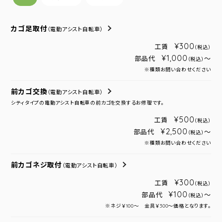
カゴ足取付
（電動アシスト自転車）
¥300
工賃
（税込）
¥1,000
部品代
～
（税込）
※種類お問い合わせください
前カゴ交換
（電動アシスト自転車）
シティタイプの電動アシスト自転車の前カゴを交換するお修理です。
¥500
工賃
（税込）
¥2,500
部品代
～
（税込）
※種類お問い合わせください
前カゴネジ取付
（電動アシスト自転車）
¥300
工賃
（税込）
¥100
部品代
～
（税込）
※ネジ￥100～ 金具￥300～価格となります。