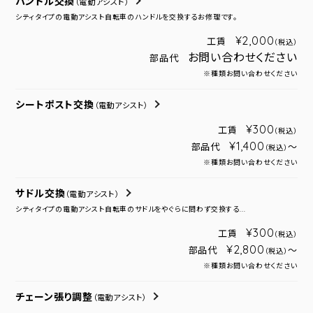
ハンドル交換
（電動アシスト）
シティタイプの電動アシスト自転車のハンドルを交換するお修理です。
¥2,000
工賃
（税込）
お問い合わせください
部品代
※種類お問い合わせください
シートポスト交換
（電動アシスト）
¥300
工賃
（税込）
¥1,400
部品代
～
（税込）
※種類お問い合わせください
サドル交換
（電動アシスト）
シティタイプの電動アシスト自転車のサドルをやぐらに問わず交換する...
¥300
工賃
（税込）
¥2,800
部品代
～
（税込）
※種類お問い合わせください
チェーン張り調整
（電動アシスト）