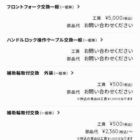
フロントフォーク交換一般
（一般車）
¥5,000
工賃
（税込）
お問い合わせください
部品代
ハンドルロック操作ケーブル交換一般
（一般車）
お問い合わせください
工賃
お問い合わせください
部品代
補助輪取付交換 外装
（一般車）
¥500
工賃
（税込）
お問い合わせください
部品代
※持込の場合は工賃￥1,000となります
補助輪取付交換
（一般車）
¥500
工賃
（税込）
¥2,360
部品代
～
（税込）
※持込の場合は工賃￥1,000となります