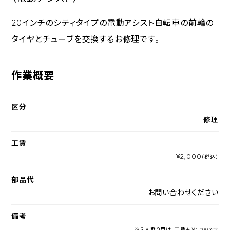
20インチのシティタイプの電動アシスト自転車の前輪の
タイヤとチューブを交換するお修理です。
作業概要
区分
修理
工賃
¥2,000
（税込）
部品代
お問い合わせください
備考
※３人乗り用は、工賃＋￥1,000です