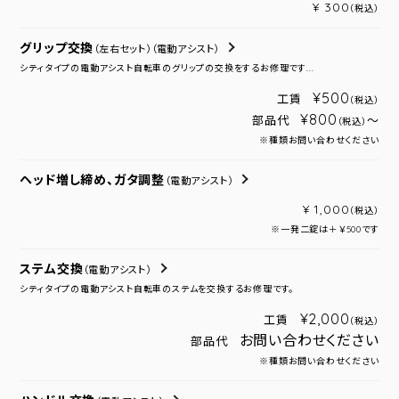
¥ 300
（税込）
グリップ交換
（左右セット）
（電動アシスト）
シティタイプの電動アシスト自転車のグリップの交換をするお修理です...
¥500
工賃
（税込）
¥800
部品代
～
（税込）
※種類お問い合わせください
ヘッド増し締め、ガタ調整
（電動アシスト）
¥ 1,000
（税込）
※一発二錠は＋￥500です
ステム交換
（電動アシスト）
シティタイプの電動アシスト自転車のステムを交換するお修理です。
¥2,000
工賃
（税込）
お問い合わせください
部品代
※種類お問い合わせください