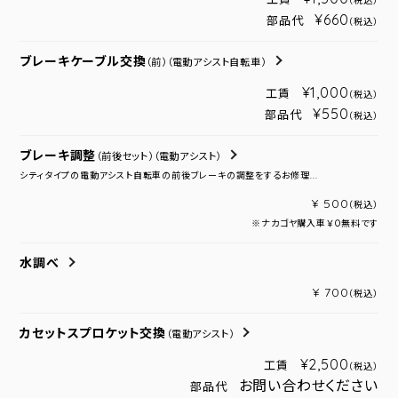
（税込）
¥660
部品代
（税込）
ブレーキケーブル交換
（前）
（電動アシスト自転車）
¥1,000
工賃
（税込）
¥550
部品代
（税込）
ブレーキ調整
（前後セット）
（電動アシスト）
シティタイプの電動アシスト自転車の前後ブレーキの調整をするお修理...
¥ 500
（税込）
※ナカゴヤ購入車￥０無料です
水調べ
¥ 700
（税込）
カセットスプロケット交換
（電動アシスト）
¥2,500
工賃
（税込）
お問い合わせください
部品代