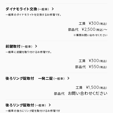
ダイナモライト交換
（一般車）
一般車のダイナモライトを交換するお修理です。
¥300
工賃
（税込）
¥2,500
部品代
～
（税込）
※種類お問い合わせください
前鍵取付
（一般車）
一般車に前鍵を取り付けるお修理です。
¥300
工賃
（税込）
¥550
部品代
（税込）
後ろリング錠取付 一発二錠
（一般車）
¥1,500
工賃
（税込）
お問い合わせください
部品代
後ろリング錠取付
（一般車）
一般車の後ろにリング錠を取付けるお修理です