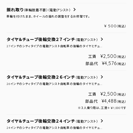
振れ取り
（車輪脱着不要）
（電動アシスト）
車輪を付けたまま、ホイールの揺れの調整をするお修理です。
¥ 500
（税込）
タイヤ＆チューブ後輪交換２７インチ
（電動アシスト）
27インチのシティタイプの電動アシスト自転車の後輪のタイヤとチュ...
¥2,500
工賃
（税込）
¥4,576
部品代
（税込）
タイヤ＆チューブ後輪交換２６インチ
（電動アシスト）
26インチのシティタイプの電動アシスト自転車の後輪のタイヤとチュ...
¥2,500
工賃
（税込）
¥4,488
部品代
（税込）
※３人乗り用は、工賃＋￥1,000です
タイヤ＆チューブ後輪交換２４インチ
（電動アシスト）
24インチのシティタイプの電動アシスト自転車の後輪のタイヤとチュ...