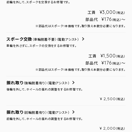
前輪を外して、スポークを交換するお修理です。
¥3,000
工賃
（税込）
¥176
部品代
～
（税込）
※部品代はスポーク1本価格です。取り換え本数分必要になります。
スポーク交換
（車輪脱着不要）
（電動アシスト）
車輪を外さずに、スポークの交換をするお修理です。
¥1,500
工賃
（税込）
¥176
部品代
～
（税込）
※部品代はスポーク1本価格です。取り換え本数分必要になります。
振れ取り
（後輪脱着有り）
（電動アシスト）
後輪を外して、ホイールの揺れの調整をするお修理です。
¥ 2,500
（税込）
振れ取り
（前輪脱着有り）
（電動アシスト）
前輪を外して、ホイールの揺れの調整をするお修理です。
¥ 2,000
（税込）