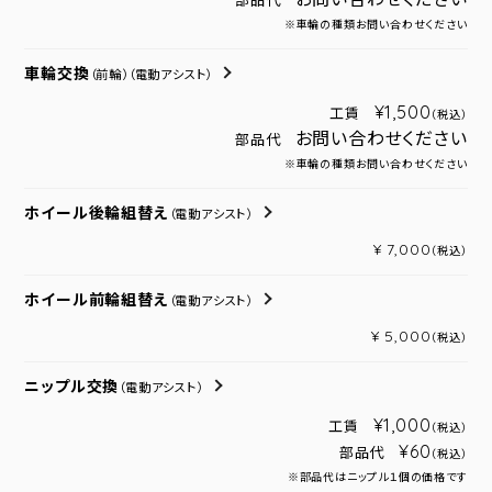
部品代
※車輪の種類お問い合わせください
車輪交換
（前輪）
（電動アシスト）
¥1,500
工賃
（税込）
お問い合わせください
部品代
※車輪の種類お問い合わせください
ホイール後輪組替え
（電動アシスト）
¥ 7,000
（税込）
ホイール前輪組替え
（電動アシスト）
¥ 5,000
（税込）
ニップル交換
（電動アシスト）
¥1,000
工賃
（税込）
¥60
部品代
（税込）
※部品代はニップル１個の価格です