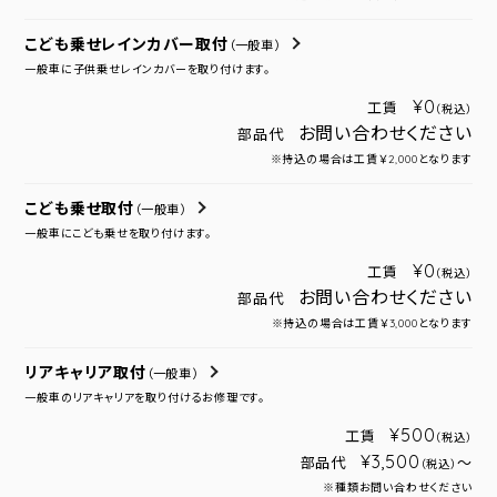
こども乗せレインカバー取付
（一般車）
一般車に子供乗せレインカバーを取り付けます。
¥0
工賃
（税込）
お問い合わせください
部品代
※持込の場合は工賃￥2,000となります
こども乗せ取付
（一般車）
一般車にこども乗せを取り付けます。
¥0
工賃
（税込）
お問い合わせください
部品代
※持込の場合は工賃￥3,000となります
リアキャリア取付
（一般車）
一般車のリアキャリアを取り付けるお修理です。
¥500
工賃
（税込）
¥3,500
部品代
～
（税込）
※種類お問い合わせください