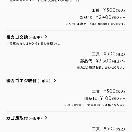
一般車の両立スタンドを取付、交換をするお修理です。
¥500
工賃
（税込）
¥2,400
部品代
～
（税込）
※ヘッド連動ケーブルの場合は＋￥500です。
後カゴ交換
（一般車）
一般車の後カゴを交換するお修理です。
¥300
工賃
（税込）
¥3,300
部品代
～
（税込）
※カゴの種類お問い合わせください
後カゴネジ取付
（一般車）
¥300
工賃
（税込）
¥100
部品代
～
（税込）
※ネジ￥100～ 金具￥300～価格となります
カゴ足取付
（一般車）
¥300
工賃
（税込）