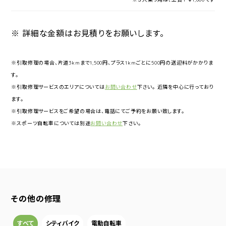
※ 詳細な金額はお見積りをお願いします。
※引取修理の場合、片道3kmまで1,500円、プラス1kmごとに500円の送迎料がかかりま
す。
※引取修理サービスのエリアについては
お問い合わせ
下さい。 近隣を中心に行っており
ます。
※引取修理サービスをご希望の場合は、電話にてご予約をお願い致します。
※スポーツ自転車については別途
お問い合わせ
下さい。
その他の修理
すべて
シティバイク
電動自転車