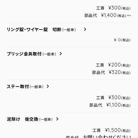
¥300
工賃
（税込）
¥1,400
部品代
～
（税込）
リング錠・ワイヤー錠 切断
（一般車）
¥ 0
（税込）
ブリッジ金具取付
（一般車）
¥200
工賃
（税込）
¥320
部品代
（税込）
ステー取付
（一般車）
¥300
工賃
（税込）
¥1,100
部品代
（税込）
泥除け 後交換
（一般車）
¥1,500
工賃
（税込）
お問い合わせください
部品代