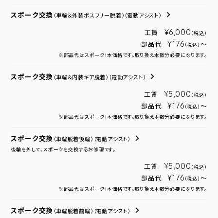
スポーク交換
（車輪＆外装ボスフリー脱着）
（電動アシスト）
¥6,000
工賃
（税込）
¥176
部品代
～
（税込）
※部品代はスポーク1本価格です。取り換え本数分必要になります。
スポーク交換
（車輪＆内装ギア脱着）
（電動アシスト）
¥5,000
工賃
（税込）
¥176
部品代
～
（税込）
※部品代はスポーク1本価格です。取り換え本数分必要になります。
スポーク交換
（車輪脱着後輪）
（電動アシスト）
後輪を外して、スポークを交換するお修理です。
¥5,000
工賃
（税込）
¥176
部品代
～
（税込）
※部品代はスポーク1本価格です。取り換え本数分必要になります。
スポーク交換
（車輪脱着前輪）
（電動アシスト）