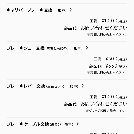
キャリパーブレーキ交換
（一般車）
¥1,000
工賃
（税込）
お問い合わせください
部品代
※種類お問い合わせください
ブレーキシュー交換
（前後ともに各）
（一般車）
¥600
工賃
（税込）
¥550
部品代
（税込）
※種類お問い合わせください
ブレーキレバー交換
（左右セット）
（一般車）
¥1,000
工賃
（税込）
お問い合わせください
部品代
※グリップ脱着の場合＋￥300
ブレーキケーブル交換
（後ろ）
（一般車）