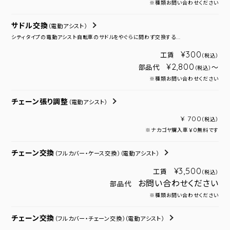
※種類お問い合わせください
サドル交換
（電動アシスト）
シティタイプの電動アシスト自転車のサドルをやぐらに問わず交換する...
¥300
工賃
（税込）
¥2,800
部品代
～
（税込）
※種類お問い合わせください
チェーン張り調整
（電動アシスト）
¥ 700
（税込）
※ナカゴヤ購入車￥０無料です
チェーン交換
（フルカバー・ケース交換）
（電動アシスト）
¥3,500
工賃
（税込）
お問い合わせください
部品代
※種類お問い合わせください
チェーン交換
（フルカバー・チェーン交換）
（電動アシスト）