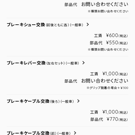
お問い合わせください
部品代
※種類お問い合わせください
ブレーキシュー交換
（前後ともに各）
（一般車）
¥600
工賃
（税込）
¥550
部品代
（税込）
※種類お問い合わせください
ブレーキレバー交換
（左右セット）
（一般車）
¥1,000
工賃
（税込）
お問い合わせください
部品代
※グリップ脱着の場合＋￥300
ブレーキケーブル交換
（後ろ）
（一般車）
¥1,000
工賃
（税込）
¥770
部品代
（税込）
ブレーキケーブル交換
（前）
（一般車）