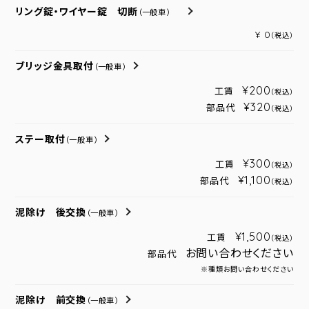
リング錠・ワイヤー錠 切断
（一般車）
¥ 0
（税込）
ブリッジ金具取付
（一般車）
¥200
工賃
（税込）
¥320
部品代
（税込）
ステー取付
（一般車）
¥300
工賃
（税込）
¥1,100
部品代
（税込）
泥除け 後交換
（一般車）
¥1,500
工賃
（税込）
お問い合わせください
部品代
※種類お問い合わせください
泥除け 前交換
（一般車）