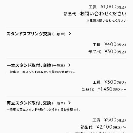
¥1,000
工賃
（税込）
お問い合わせください
部品代
※種類お問い合わせください
スタンドスプリング交換
（一般車）
¥400
工賃
（税込）
¥300
部品代
（税込）
一本スタンド取付、交換
（一般車）
一般車の一本スタンドの取付、交換のお修理です。
¥300
工賃
（税込）
¥1,450
部品代
～
（税込）
両立スタンド取付、交換
（一般車）
一般車の両立スタンドを取付、交換をするお修理です。
¥500
工賃
（税込）
¥2,400
部品代
～
（税込）