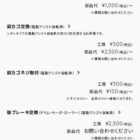
¥1,000
部品代
～
（税込）
※種類お問い合わせください
前カゴ交換
（電動アシスト自転車）
シティタイプの電動アシスト自転車の前カゴを交換するお修理です。
¥500
工賃
（税込）
¥2,500
部品代
～
（税込）
※種類お問い合わせください
前カゴネジ取付
（電動アシスト自転車）
¥300
工賃
（税込）
¥100
部品代
～
（税込）
※ネジ￥100～ 金具￥300～価格となります。
後ブレーキ交換
（ドラム・サーボ・ローラー）
（電動アシスト自転車）
¥2,500
工賃
（税込）
お問い合わせください
部品代
※種類お問い合わせください