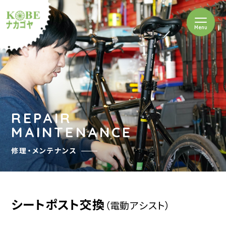
を開閉
Menu
クルショップナカゴヤ
REPAIR
MAINTENANCE
修理・メンテナンス
シートポスト交換
（電動アシスト）