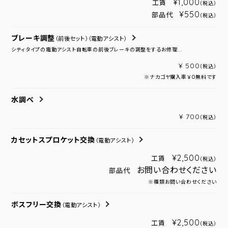
¥1,000
工賃
（税込）
¥550
部品代
（税込）
ブレーキ調整
（前後セット）
（電動アシスト）
シティタイプの電動アシスト自転車の前後ブレーキの調整をするお修理...
¥ 500
（税込）
※ナカゴヤ購入車￥０無料です
水調べ
¥ 700
（税込）
カセットスプロケット交換
（電動アシスト）
¥2,500
工賃
（税込）
お問い合わせください
部品代
※種類お問い合わせください
ボスフリー交換
（電動アシスト）
¥2,500
工賃
（税込）