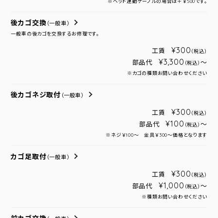
※ヘッド連動ケーブルの場合は＋￥500です。
後カゴ交換
（一般車）
一般車の後カゴを交換するお修理です。
¥300
工賃
（税込）
¥3,300
部品代
～
（税込）
※カゴの種類お問い合わせください
後カゴネジ取付
（一般車）
¥300
工賃
（税込）
¥100
部品代
～
（税込）
※ネジ￥100～ 金具￥300～価格となります
カゴ足取付
（一般車）
¥300
工賃
（税込）
¥1,000
部品代
～
（税込）
※種類お問い合わせください