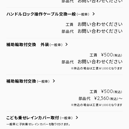
お問い合わせください
部品代
ハンドルロック操作ケーブル交換一般
（一般車）
お問い合わせください
工賃
お問い合わせください
部品代
補助輪取付交換 外装
（一般車）
¥500
工賃
（税込）
お問い合わせください
部品代
※持込の場合は工賃￥1,000となります
補助輪取付交換
（一般車）
¥500
工賃
（税込）
¥2,360
部品代
～
（税込）
※持込の場合は工賃￥1,000となります
こども乗せレインカバー取付
（一般車）
一般車に子供乗せレインカバーを取り付けます。