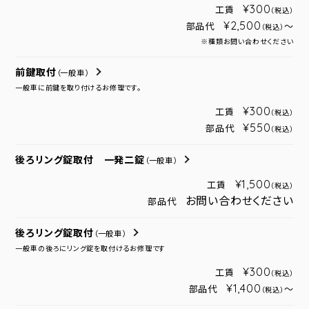
¥300
工賃
（税込）
¥2,500
部品代
～
（税込）
※種類お問い合わせください
前鍵取付
（一般車）
一般車に前鍵を取り付けるお修理です。
¥300
工賃
（税込）
¥550
部品代
（税込）
後ろリング錠取付 一発二錠
（一般車）
¥1,500
工賃
（税込）
お問い合わせください
部品代
後ろリング錠取付
（一般車）
一般車の後ろにリング錠を取付けるお修理です
¥300
工賃
（税込）
¥1,400
部品代
～
（税込）