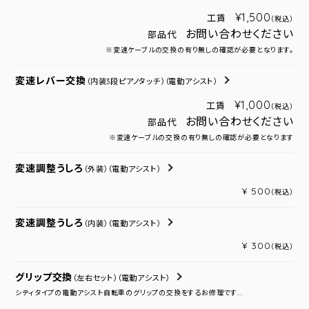
¥1,500
工賃
（税込）
お問い合わせください
部品代
※変速ケーブルの交換の有り無しの確認が必要となります。
変速レバー交換
（内装3段ピアノタッチ）
（電動アシスト）
¥1,000
工賃
（税込）
お問い合わせください
部品代
※変速ケーブルの交換の有り無しの確認が必要となります
変速調整うしろ
（外装）
（電動アシスト）
¥ 500
（税込）
変速調整うしろ
（内装）
（電動アシスト）
¥ 300
（税込）
グリップ交換
（左右セット）
（電動アシスト）
シティタイプの電動アシスト自転車のグリップの交換をするお修理です...