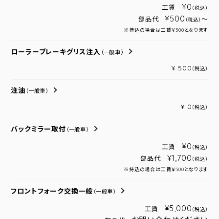
¥0
工賃
（税込）
¥500
部品代
～
（税込）
※持込の場合は工賃￥300となります
ローラーブレーキグリス注入
（一般車）
¥ 500
（税込）
注油
（一般車）
¥ 0
（税込）
バックミラー取付
（一般車）
¥0
工賃
（税込）
¥1,700
部品代
（税込）
※持込の場合は工賃￥500となります
フロントフォーク交換一般
（一般車）
¥5,000
工賃
（税込）