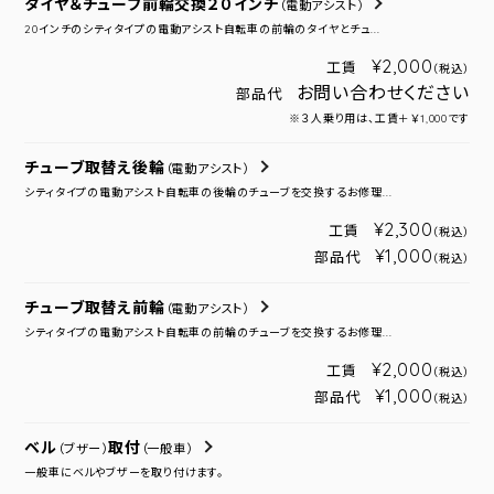
タイヤ＆チューブ前輪交換２０インチ
（電動アシスト）
20インチのシティタイプの電動アシスト自転車の前輪のタイヤとチュ...
¥2,000
工賃
（税込）
お問い合わせください
部品代
※３人乗り用は、工賃＋￥1,000です
チューブ取替え後輪
（電動アシスト）
シティタイプの電動アシスト自転車の後輪のチューブを交換するお修理...
¥2,300
工賃
（税込）
¥1,000
部品代
（税込）
チューブ取替え前輪
（電動アシスト）
シティタイプの電動アシスト自転車の前輪のチューブを交換するお修理...
¥2,000
工賃
（税込）
¥1,000
部品代
（税込）
ベル
取付
（ブザー）
（一般車）
一般車にベルやブザーを取り付けます。