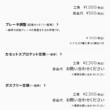
¥1,000
工賃
（税込）
¥500
部品代
（税込）
ブレーキ調整
（前後セット）
（一般車）
一般車の前後ブレーキの調整をするお修理です。
¥ 500
（税込）
※ナカゴヤ購入車￥０無料です
カセットスプロケット交換
（一般車）
¥2,500
工賃
（税込）
お問い合わせください
部品代
※種類お問い合わせください
ボスフリー交換
（一般車）
¥2,500
工賃
（税込）
お問い合わせください
部品代
※種類お問い合わせください