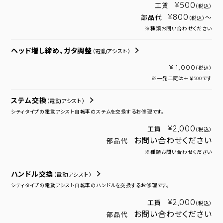
¥500
工賃
（税込）
¥800
部品代
～
（税込）
※種類お問い合わせください
ヘッド増し締め、ガタ調整
（電動アシスト）
¥ 1,000
（税込）
※一発二錠は＋￥500です
ステム交換
（電動アシスト）
シティタイプの電動アシスト自転車のステムを交換するお修理です。
¥2,000
工賃
（税込）
お問い合わせください
部品代
※種類お問い合わせください
ハンドル交換
（電動アシスト）
シティタイプの電動アシスト自転車のハンドルを交換するお修理です。
¥2,000
工賃
（税込）
お問い合わせください
部品代