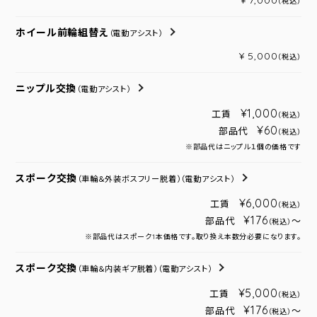
¥ 7,000
（税込）
ホイール前輪組替え
（電動アシスト）
¥ 5,000
（税込）
ニップル交換
（電動アシスト）
¥1,000
工賃
（税込）
¥60
部品代
（税込）
※部品代はニップル１個の価格です
スポーク交換
（車輪＆外装ボスフリー脱着）
（電動アシスト）
¥6,000
工賃
（税込）
¥176
部品代
～
（税込）
※部品代はスポーク1本価格です。取り換え本数分必要になります。
スポーク交換
（車輪＆内装ギア脱着）
（電動アシスト）
¥5,000
工賃
（税込）
¥176
部品代
～
（税込）