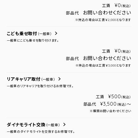
¥0
工賃
（税込）
お問い合わせください
部品代
※持込の場合は工賃￥2,000となります
こども乗せ取付
（一般車）
一般車にこども乗せを取り付けます。
¥0
工賃
（税込）
お問い合わせください
部品代
※持込の場合は工賃￥3,000となります
リアキャリア取付
（一般車）
一般車のリアキャリアを取り付けるお修理です。
¥500
工賃
（税込）
¥3,500
部品代
～
（税込）
※種類お問い合わせください
ダイナモライト交換
（一般車）
一般車のダイナモライトを交換するお修理です。