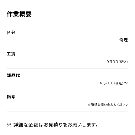
作業概要
区分
修理
工賃
¥300
（税込）
部品代
¥1,400
～
（税込）
備考
※種類お問い合わせください
※ 詳細な金額はお見積りをお願いします。