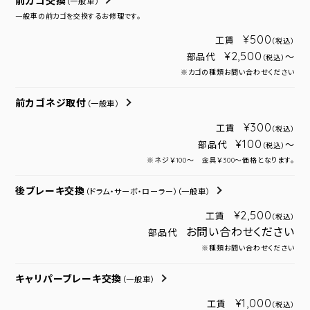
前カゴ交換
（一般車）
一般車の前カゴを交換するお修理です。
¥500
工賃
（税込）
¥2,500
部品代
～
（税込）
※カゴの種類お問い合わせください
前カゴネジ取付
（一般車）
¥300
工賃
（税込）
¥100
部品代
～
（税込）
※ネジ￥100～ 金具￥300～価格となります。
後ブレーキ交換
（ドラム・サーボ・ローラー）
（一般車）
¥2,500
工賃
（税込）
お問い合わせください
部品代
※種類お問い合わせください
キャリパーブレーキ交換
（一般車）
¥1,000
工賃
（税込）