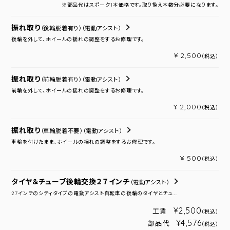
※部品代はスポーク1本価格です。取り換え本数分必要になります。
振れ取り
（後輪脱着有り）
（電動アシスト）
後輪を外して、ホイールの揺れの調整をするお修理です。
¥ 2,500
（税込）
振れ取り
（前輪脱着有り）
（電動アシスト）
前輪を外して、ホイールの揺れの調整をするお修理です。
¥ 2,000
（税込）
振れ取り
（車輪脱着不要）
（電動アシスト）
車輪を付けたまま、ホイールの揺れの調整をするお修理です。
¥ 500
（税込）
タイヤ＆チューブ後輪交換２７インチ
（電動アシスト）
27インチのシティタイプの電動アシスト自転車の後輪のタイヤとチュ...
¥2,500
工賃
（税込）
¥4,576
部品代
（税込）