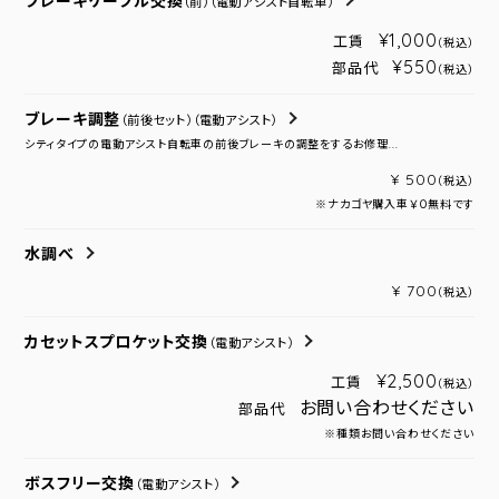
ブレーキケーブル交換
（前）
（電動アシスト自転車）
¥1,000
工賃
（税込）
¥550
部品代
（税込）
ブレーキ調整
（前後セット）
（電動アシスト）
シティタイプの電動アシスト自転車の前後ブレーキの調整をするお修理...
¥ 500
（税込）
※ナカゴヤ購入車￥０無料です
水調べ
¥ 700
（税込）
カセットスプロケット交換
（電動アシスト）
¥2,500
工賃
（税込）
お問い合わせください
部品代
※種類お問い合わせください
ボスフリー交換
（電動アシスト）