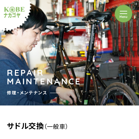
を開閉
Menu
クルショップナカゴヤ
REPAIR
MAINTENANCE
修理・メンテナンス
サドル交換
（一般車）