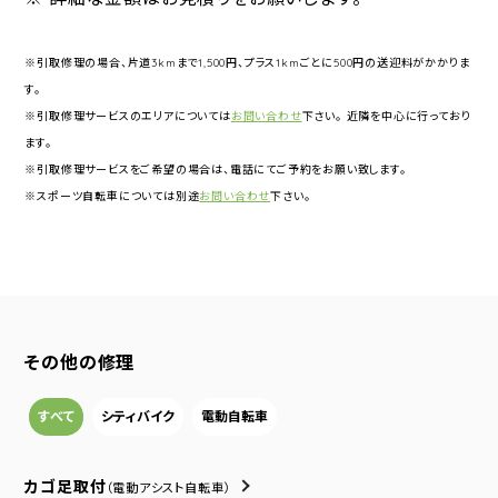
※引取修理の場合、片道3kmまで1,500円、プラス1kmごとに500円の送迎料がかかりま
す。
※引取修理サービスのエリアについては
お問い合わせ
下さい。 近隣を中心に行っており
ます。
※引取修理サービスをご希望の場合は、電話にてご予約をお願い致します。
※スポーツ自転車については別途
お問い合わせ
下さい。
その他の修理
すべて
シティバイク
電動自転車
カゴ足取付
（電動アシスト自転車）