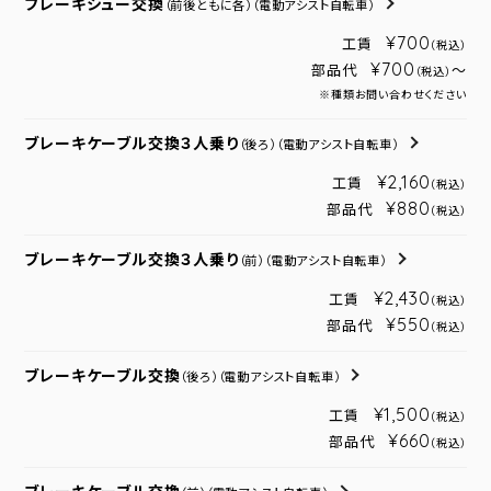
ブレーキシュー交換
（前後ともに各）
（電動アシスト自転車）
¥700
工賃
（税込）
¥700
部品代
～
（税込）
※種類お問い合わせください
ブレーキケーブル交換３人乗り
（後ろ）
（電動アシスト自転車）
¥2,160
工賃
（税込）
¥880
部品代
（税込）
ブレーキケーブル交換３人乗り
（前）
（電動アシスト自転車）
¥2,430
工賃
（税込）
¥550
部品代
（税込）
ブレーキケーブル交換
（後ろ）
（電動アシスト自転車）
¥1,500
工賃
（税込）
¥660
部品代
（税込）