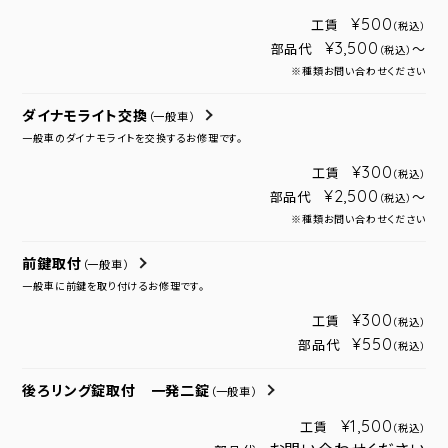
¥500
工賃
（税込）
¥3,500
部品代
～
（税込）
※種類お問い合わせください
ダイナモライト交換
（一般車）
一般車のダイナモライトを交換するお修理です。
¥300
工賃
（税込）
¥2,500
部品代
～
（税込）
※種類お問い合わせください
前鍵取付
（一般車）
一般車に前鍵を取り付けるお修理です。
¥300
工賃
（税込）
¥550
部品代
（税込）
後ろリング錠取付 一発二錠
（一般車）
¥1,500
工賃
（税込）