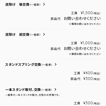
泥除け 後交換
（一般車）
¥1,500
工賃
（税込）
お問い合わせください
部品代
※種類お問い合わせください
泥除け 前交換
（一般車）
¥1,000
工賃
（税込）
お問い合わせください
部品代
※種類お問い合わせください
スタンドスプリング交換
（一般車）
¥400
工賃
（税込）
¥300
部品代
（税込）
一本スタンド取付、交換
（一般車）
一般車の一本スタンドの取付、交換のお修理です。
¥300
工賃
（税込）