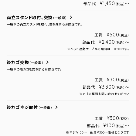
¥1,450
部品代
～
（税込）
両立スタンド取付、交換
（一般車）
一般車の両立スタンドを取付、交換をするお修理です。
¥500
工賃
（税込）
¥2,400
部品代
～
（税込）
※ヘッド連動ケーブルの場合は＋￥500です。
後カゴ交換
（一般車）
一般車の後カゴを交換するお修理です。
¥300
工賃
（税込）
¥3,300
部品代
～
（税込）
※カゴの種類お問い合わせください
後カゴネジ取付
（一般車）
¥300
工賃
（税込）
¥100
部品代
～
（税込）
※ネジ￥100～ 金具￥300～価格となります