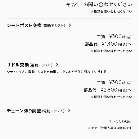
お問い合わせください
部品代
※種類お問い合わせください
シートポスト交換
（電動アシスト）
¥300
工賃
（税込）
¥1,400
部品代
～
（税込）
※種類お問い合わせください
サドル交換
（電動アシスト）
シティタイプの電動アシスト自転車のサドルをやぐらに問わず交換する...
¥300
工賃
（税込）
¥2,800
部品代
～
（税込）
※種類お問い合わせください
チェーン張り調整
（電動アシスト）
¥ 700
（税込）
※ナカゴヤ購入車￥０無料です