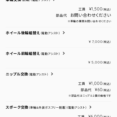
（前輪）
（電動アシスト）
¥1,500
工賃
（税込）
お問い合わせください
部品代
※車輪の種類お問い合わせください
ホイール後輪組替え
（電動アシスト）
¥ 7,000
（税込）
ホイール前輪組替え
（電動アシスト）
¥ 5,000
（税込）
ニップル交換
（電動アシスト）
¥1,000
工賃
（税込）
¥60
部品代
（税込）
※部品代はニップル１個の価格です
スポーク交換
（車輪＆外装ボスフリー脱着）
（電動アシスト）
¥6,000
工賃