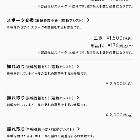
※部品代はスポーク1本価格です。取り換え本数分必要になります。
スポーク交換
（車輪脱着不要）
（電動アシスト）
車輪を外さずに、スポークの交換をするお修理です。
¥1,500
工賃
（税込）
¥176
部品代
～
（税込）
※部品代はスポーク1本価格です。取り換え本数分必要になります。
振れ取り
（後輪脱着有り）
（電動アシスト）
後輪を外して、ホイールの揺れの調整をするお修理です。
¥ 2,500
（税込）
振れ取り
（前輪脱着有り）
（電動アシスト）
前輪を外して、ホイールの揺れの調整をするお修理です。
¥ 2,000
（税込）
振れ取り
（車輪脱着不要）
（電動アシスト）
車輪を付けたまま、ホイールの揺れの調整をするお修理です。