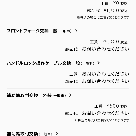
¥0
工賃
（税込）
¥1,700
部品代
（税込）
※持込の場合は工賃￥500となります
フロントフォーク交換一般
（一般車）
¥5,000
工賃
（税込）
お問い合わせください
部品代
ハンドルロック操作ケーブル交換一般
（一般車）
お問い合わせください
工賃
お問い合わせください
部品代
補助輪取付交換 外装
（一般車）
¥500
工賃
（税込）
お問い合わせください
部品代
※持込の場合は工賃￥1,000となります
補助輪取付交換
（一般車）