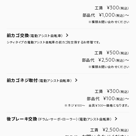
¥300
工賃
（税込）
¥1,000
部品代
～
（税込）
※種類お問い合わせください
前カゴ交換
（電動アシスト自転車）
シティタイプの電動アシスト自転車の前カゴを交換するお修理です。
¥500
工賃
（税込）
¥2,500
部品代
～
（税込）
※種類お問い合わせください
前カゴネジ取付
（電動アシスト自転車）
¥300
工賃
（税込）
¥100
部品代
～
（税込）
※ネジ￥100～ 金具￥300～価格となります。
後ブレーキ交換
（ドラム・サーボ・ローラー）
（電動アシスト自転車）
¥2,500
工賃
（税込）