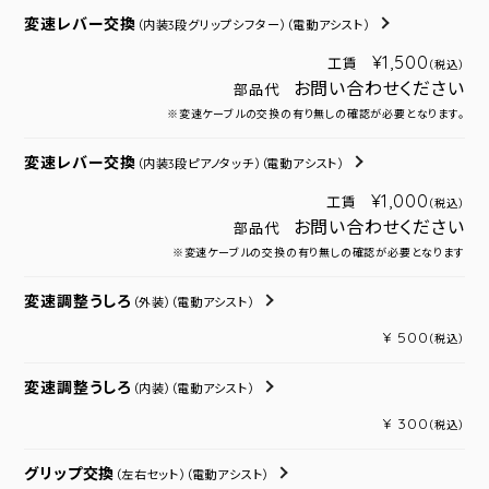
変速レバー交換
（内装3段グリップシフター）
（電動アシスト）
¥1,500
工賃
（税込）
お問い合わせください
部品代
※変速ケーブルの交換の有り無しの確認が必要となります。
変速レバー交換
（内装3段ピアノタッチ）
（電動アシスト）
¥1,000
工賃
（税込）
お問い合わせください
部品代
※変速ケーブルの交換の有り無しの確認が必要となります
変速調整うしろ
（外装）
（電動アシスト）
¥ 500
（税込）
変速調整うしろ
（内装）
（電動アシスト）
¥ 300
（税込）
グリップ交換
（左右セット）
（電動アシスト）