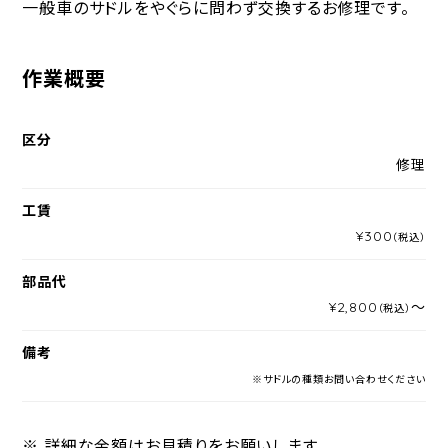
一般車のサドルをやぐらに問わず交換するお修理です。
作業概要
区分
修理
工賃
¥300
（税込）
部品代
¥2,800
～
（税込）
備考
※サドルの種類お問い合わせください
※ 詳細な金額はお見積りをお願いします。