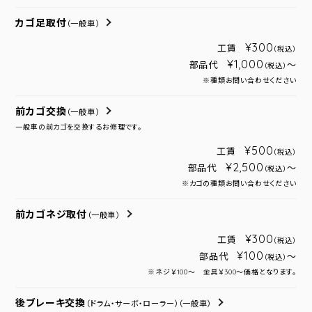
カゴ足取付
（一般車）
¥300
工賃
（税込）
¥1,000
部品代
～
（税込）
※種類お問い合わせください
前カゴ交換
（一般車）
一般車の前カゴを交換するお修理です。
¥500
工賃
（税込）
¥2,500
部品代
～
（税込）
※カゴの種類お問い合わせください
前カゴネジ取付
（一般車）
¥300
工賃
（税込）
¥100
部品代
～
（税込）
※ネジ￥100～ 金具￥300～価格となります。
後ブレーキ交換
（ドラム・サーボ・ローラー）
（一般車）