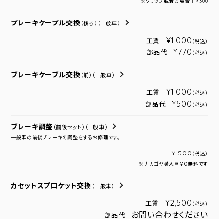
※グリップ脱着の場合＋￥300
ブレーキケーブル交換
（後ろ）
（一般車）
¥1,000
工賃
（税込）
¥770
部品代
（税込）
ブレーキケーブル交換
（前）
（一般車）
¥1,000
工賃
（税込）
¥500
部品代
（税込）
ブレーキ調整
（前後セット）
（一般車）
一般車の前後ブレーキの調整をするお修理です。
¥ 500
（税込）
※ナカゴヤ購入車￥０無料です
カセットスプロケット交換
（一般車）
¥2,500
工賃
（税込）
お問い合わせください
部品代