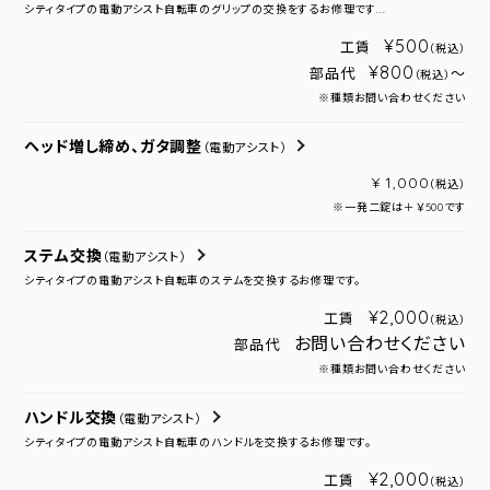
シティタイプの電動アシスト自転車のグリップの交換をするお修理です...
¥500
工賃
（税込）
¥800
部品代
～
（税込）
※種類お問い合わせください
ヘッド増し締め、ガタ調整
（電動アシスト）
¥ 1,000
（税込）
※一発二錠は＋￥500です
ステム交換
（電動アシスト）
シティタイプの電動アシスト自転車のステムを交換するお修理です。
¥2,000
工賃
（税込）
お問い合わせください
部品代
※種類お問い合わせください
ハンドル交換
（電動アシスト）
シティタイプの電動アシスト自転車のハンドルを交換するお修理です。
¥2,000
工賃
（税込）