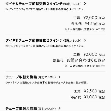
タイヤ＆チューブ前輪交換２４インチ
（電動アシスト）
24インチのシティタイプの電動アシスト自転車の前輪のタイヤとチュ...
¥2,000
工賃
（税込）
¥4,356
部品代
（税込）
※３人乗り用は、工賃＋￥1,000です
タイヤ＆チューブ前輪交換２０インチ
（電動アシスト）
20インチのシティタイプの電動アシスト自転車の前輪のタイヤとチュ...
¥2,000
工賃
（税込）
お問い合わせください
部品代
※３人乗り用は、工賃＋￥1,000です
チューブ取替え後輪
（電動アシスト）
シティタイプの電動アシスト自転車の後輪のチューブを交換するお修理...
¥2,300
工賃
（税込）
¥1,000
部品代
（税込）
チューブ取替え前輪
（電動アシスト）