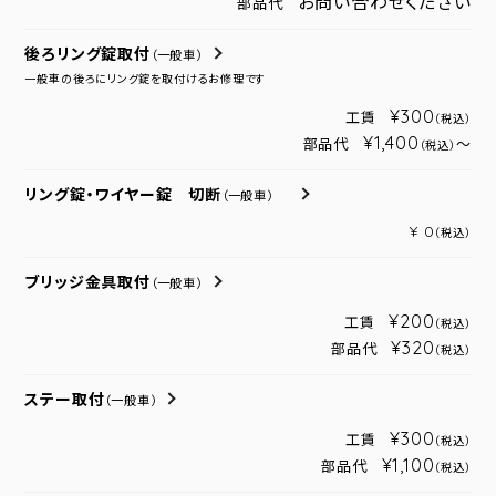
お問い合わせください
部品代
後ろリング錠取付
（一般車）
一般車の後ろにリング錠を取付けるお修理です
¥300
工賃
（税込）
¥1,400
部品代
～
（税込）
リング錠・ワイヤー錠 切断
（一般車）
¥ 0
（税込）
ブリッジ金具取付
（一般車）
¥200
工賃
（税込）
¥320
部品代
（税込）
ステー取付
（一般車）
¥300
工賃
（税込）
¥1,100
部品代
（税込）