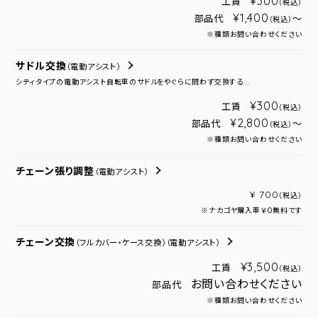
¥300
工賃
（税込）
¥1,400
部品代
～
（税込）
※種類お問い合わせください
サドル交換
（電動アシスト）
シティタイプの電動アシスト自転車のサドルをやぐらに問わず交換する...
¥300
工賃
（税込）
¥2,800
部品代
～
（税込）
※種類お問い合わせください
チェーン張り調整
（電動アシスト）
¥ 700
（税込）
※ナカゴヤ購入車￥０無料です
チェーン交換
（フルカバー・ケース交換）
（電動アシスト）
¥3,500
工賃
（税込）
お問い合わせください
部品代
※種類お問い合わせください