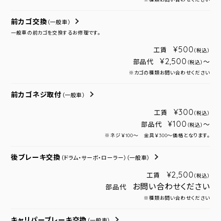
前カゴ交換
（一般車）
一般車の前カゴを交換するお修理です。
¥500
工賃
（税込）
¥2,500
部品代
～
（税込）
※カゴの種類お問い合わせください
前カゴネジ取付
（一般車）
¥300
工賃
（税込）
¥100
部品代
～
（税込）
※ネジ￥100～ 金具￥300～価格となります。
後ブレーキ交換
（ドラム・サーボ・ローラー）
（一般車）
¥2,500
工賃
（税込）
お問い合わせください
部品代
※種類お問い合わせください
キャリパーブレーキ交換
（一般車）