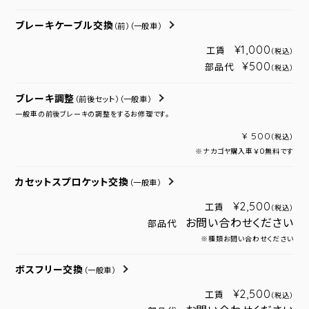
ブレーキケーブル交換
（前）
（一般車）
¥1,000
工賃
（税込）
¥500
部品代
（税込）
ブレーキ調整
（前後セット）
（一般車）
一般車の前後ブレーキの調整をするお修理です。
¥ 500
（税込）
※ナカゴヤ購入車￥０無料です
カセットスプロケット交換
（一般車）
¥2,500
工賃
（税込）
お問い合わせください
部品代
※種類お問い合わせください
ボスフリー交換
（一般車）
¥2,500
工賃
（税込）