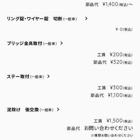
¥1,400
部品代
～
（税込）
リング錠・ワイヤー錠 切断
（一般車）
¥ 0
（税込）
ブリッジ金具取付
（一般車）
¥200
工賃
（税込）
¥320
部品代
（税込）
ステー取付
（一般車）
¥300
工賃
（税込）
¥1,100
部品代
（税込）
泥除け 後交換
（一般車）
¥1,500
工賃
（税込）
お問い合わせください
部品代
※種類お問い合わせください