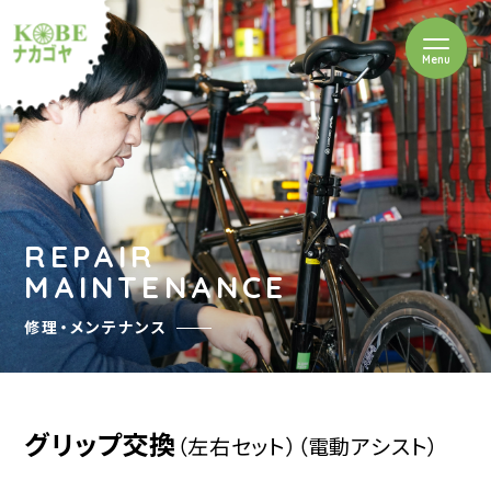
を開閉
Menu
クルショップナカゴヤ
REPAIR
MAINTENANCE
修理・メンテナンス
グリップ交換
（左右セット）
（電動アシスト）