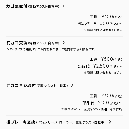
カゴ足取付
（電動アシスト自転車）
¥300
工賃
（税込）
¥1,000
部品代
～
（税込）
※種類お問い合わせください
前カゴ交換
（電動アシスト自転車）
シティタイプの電動アシスト自転車の前カゴを交換するお修理です。
¥500
工賃
（税込）
¥2,500
部品代
～
（税込）
※種類お問い合わせください
前カゴネジ取付
（電動アシスト自転車）
¥300
工賃
（税込）
¥100
部品代
～
（税込）
※ネジ￥100～ 金具￥300～価格となります。
後ブレーキ交換
（ドラム・サーボ・ローラー）
（電動アシスト自転車）