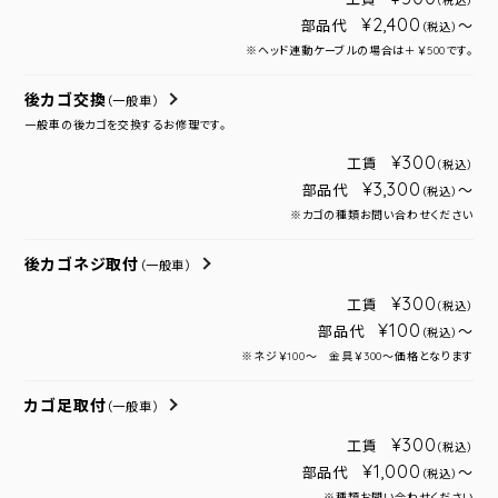
（税込）
¥2,400
部品代
～
（税込）
※ヘッド連動ケーブルの場合は＋￥500です。
後カゴ交換
（一般車）
一般車の後カゴを交換するお修理です。
¥300
工賃
（税込）
¥3,300
部品代
～
（税込）
※カゴの種類お問い合わせください
後カゴネジ取付
（一般車）
¥300
工賃
（税込）
¥100
部品代
～
（税込）
※ネジ￥100～ 金具￥300～価格となります
カゴ足取付
（一般車）
¥300
工賃
（税込）
¥1,000
部品代
～
（税込）
※種類お問い合わせください