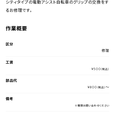
シティタイプの電動アシスト自転車のグリップの交換をす
るお修理です。
作業概要
区分
修理
工賃
¥500
（税込）
部品代
¥800
～
（税込）
備考
※種類お問い合わせください