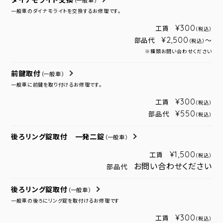
ダイナモライト交換
（一般車）
一般車のダイナモライトを交換するお修理です。
¥300
工賃
（税込）
¥2,500
部品代
～
（税込）
※種類お問い合わせください
前鍵取付
（一般車）
一般車に前鍵を取り付けるお修理です。
¥300
工賃
（税込）
¥550
部品代
（税込）
後ろリング錠取付 一発二錠
（一般車）
¥1,500
工賃
（税込）
お問い合わせください
部品代
後ろリング錠取付
（一般車）
一般車の後ろにリング錠を取付けるお修理です
¥300
工賃
（税込）