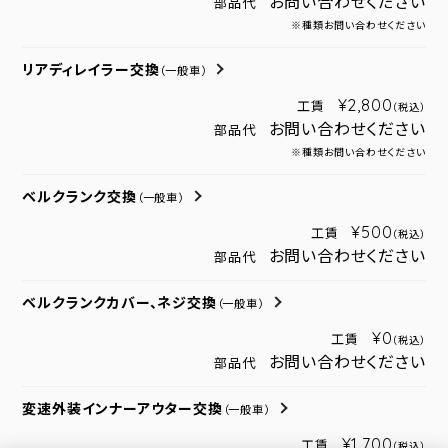
お問い合わせください
部品代
※種類お問い合わせください
リアディレイラー交換
（一般車）
¥2,800
工賃
（税込）
お問い合わせください
部品代
※種類お問い合わせください
ベルクランク交換
（一般車）
¥500
工賃
（税込）
お問い合わせください
部品代
ベルクランクカバー、ネジ交換
（一般車）
¥0
工賃
（税込）
お問い合わせください
部品代
変速外装インナーアウター交換
（一般車）
¥1,700
工賃
（税込）