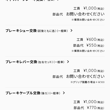
¥1,000
工賃
（税込）
お問い合わせください
部品代
※種類お問い合わせください
ブレーキシュー交換
（前後ともに各）
（一般車）
¥600
工賃
（税込）
¥550
部品代
（税込）
※種類お問い合わせください
ブレーキレバー交換
（左右セット）
（一般車）
¥1,000
工賃
（税込）
お問い合わせください
部品代
※グリップ脱着の場合＋￥300
ブレーキケーブル交換
（後ろ）
（一般車）
¥1,000
工賃
（税込）
¥770
部品代
（税込）