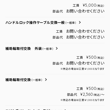
¥5,000
工賃
（税込）
お問い合わせください
部品代
ハンドルロック操作ケーブル交換一般
（一般車）
お問い合わせください
工賃
お問い合わせください
部品代
補助輪取付交換 外装
（一般車）
¥500
工賃
（税込）
お問い合わせください
部品代
※持込の場合は工賃￥1,000となります
補助輪取付交換
（一般車）
¥500
工賃
（税込）
¥2,360
部品代
～
（税込）
※持込の場合は工賃￥1,000となります