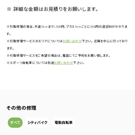
※ 詳細な金額はお見積りをお願いします。
※引取修理の場合、片道3kmまで1,500円、プラス1kmごとに500円の送迎料がかかりま
す。
※引取修理サービスのエリアについては
お問い合わせ
下さい。 近隣を中心に行っており
ます。
※引取修理サービスをご希望の場合は、電話にてご予約をお願い致します。
※スポーツ自転車については別途
お問い合わせ
下さい。
その他の修理
すべて
シティバイク
電動自転車