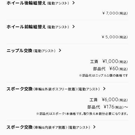
ホイール後輪組替え
（電動アシスト）
¥ 7,000
（税込）
ホイール前輪組替え
（電動アシスト）
¥ 5,000
（税込）
ニップル交換
（電動アシスト）
¥1,000
工賃
（税込）
¥60
部品代
（税込）
※部品代はニップル１個の価格です
スポーク交換
（車輪＆外装ボスフリー脱着）
（電動アシスト）
¥6,000
工賃
（税込）
¥176
部品代
～
（税込）
※部品代はスポーク1本価格です。取り換え本数分必要になります。
スポーク交換
（車輪＆内装ギア脱着）
（電動アシスト）