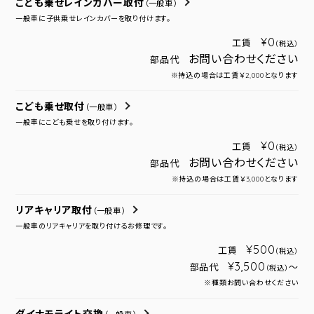
こども乗せレインカバー取付
（一般車）
一般車に子供乗せレインカバーを取り付けます。
¥0
工賃
（税込）
お問い合わせください
部品代
※持込の場合は工賃￥2,000となります
こども乗せ取付
（一般車）
一般車にこども乗せを取り付けます。
¥0
工賃
（税込）
お問い合わせください
部品代
※持込の場合は工賃￥3,000となります
リアキャリア取付
（一般車）
一般車のリアキャリアを取り付けるお修理です。
¥500
工賃
（税込）
¥3,500
部品代
～
（税込）
※種類お問い合わせください