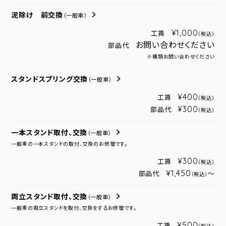
泥除け 前交換
（一般車）
¥1,000
工賃
（税込）
お問い合わせください
部品代
※種類お問い合わせください
スタンドスプリング交換
（一般車）
¥400
工賃
（税込）
¥300
部品代
（税込）
一本スタンド取付、交換
（一般車）
一般車の一本スタンドの取付、交換のお修理です。
¥300
工賃
（税込）
¥1,450
部品代
～
（税込）
両立スタンド取付、交換
（一般車）
一般車の両立スタンドを取付、交換をするお修理です。
¥500
工賃