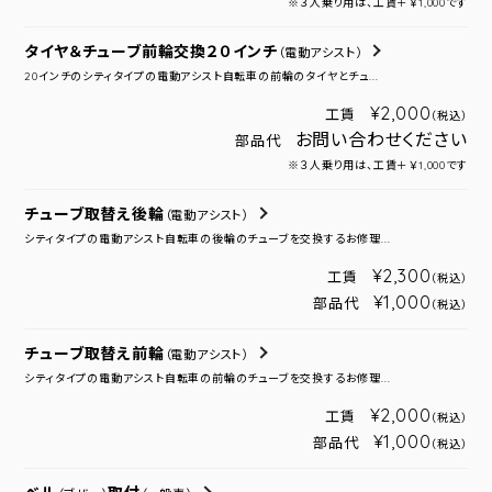
※３人乗り用は、工賃＋￥1,000です
タイヤ＆チューブ前輪交換２０インチ
（電動アシスト）
20インチのシティタイプの電動アシスト自転車の前輪のタイヤとチュ...
¥2,000
工賃
（税込）
お問い合わせください
部品代
※３人乗り用は、工賃＋￥1,000です
チューブ取替え後輪
（電動アシスト）
シティタイプの電動アシスト自転車の後輪のチューブを交換するお修理...
¥2,300
工賃
（税込）
¥1,000
部品代
（税込）
チューブ取替え前輪
（電動アシスト）
シティタイプの電動アシスト自転車の前輪のチューブを交換するお修理...
¥2,000
工賃
（税込）
¥1,000
部品代
（税込）