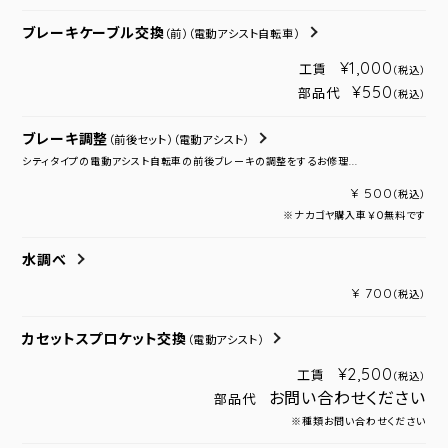
ブレーキケーブル交換
（前）
（電動アシスト自転車）
¥1,000
工賃
（税込）
¥550
部品代
（税込）
ブレーキ調整
（前後セット）
（電動アシスト）
シティタイプの電動アシスト自転車の前後ブレーキの調整をするお修理...
¥ 500
（税込）
※ナカゴヤ購入車￥０無料です
水調べ
¥ 700
（税込）
カセットスプロケット交換
（電動アシスト）
¥2,500
工賃
（税込）
お問い合わせください
部品代
※種類お問い合わせください