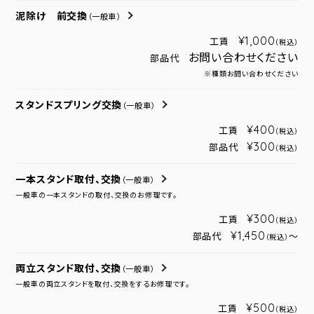
泥除け 前交換
（一般車）
¥1,000
工賃
（税込）
お問い合わせください
部品代
※種類お問い合わせください
スタンドスプリング交換
（一般車）
¥400
工賃
（税込）
¥300
部品代
（税込）
一本スタンド取付、交換
（一般車）
一般車の一本スタンドの取付、交換のお修理です。
¥300
工賃
（税込）
¥1,450
部品代
～
（税込）
両立スタンド取付、交換
（一般車）
一般車の両立スタンドを取付、交換をするお修理です。
¥500
工賃
（税込）