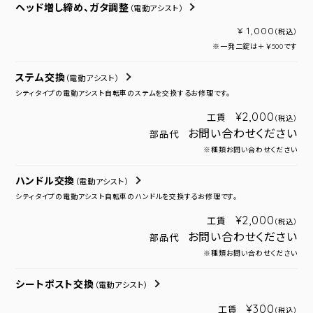
ヘッド増し締め、ガタ調整
（電動アシスト）
¥ 1,000
（税込）
※一発二錠は＋￥500です
ステム交換
（電動アシスト）
シティタイプの電動アシスト自転車のステムを交換するお修理です。
¥2,000
工賃
（税込）
お問い合わせください
部品代
※種類お問い合わせください
ハンドル交換
（電動アシスト）
シティタイプの電動アシスト自転車のハンドルを交換するお修理です。
¥2,000
工賃
（税込）
お問い合わせください
部品代
※種類お問い合わせください
シートポスト交換
（電動アシスト）
¥300
工賃
（税込）