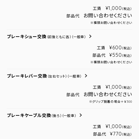
¥1,000
工賃
（税込）
お問い合わせください
部品代
※種類お問い合わせください
ブレーキシュー交換
（前後ともに各）
（一般車）
¥600
工賃
（税込）
¥550
部品代
（税込）
※種類お問い合わせください
ブレーキレバー交換
（左右セット）
（一般車）
¥1,000
工賃
（税込）
お問い合わせください
部品代
※グリップ脱着の場合＋￥300
ブレーキケーブル交換
（後ろ）
（一般車）
¥1,000
工賃
（税込）
¥770
部品代
（税込）