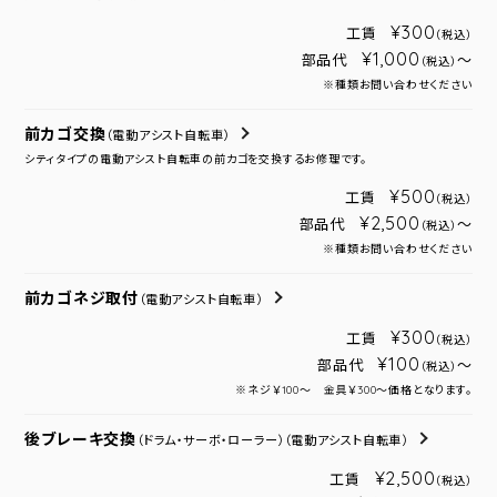
¥300
工賃
（税込）
¥1,000
部品代
～
（税込）
※種類お問い合わせください
前カゴ交換
（電動アシスト自転車）
シティタイプの電動アシスト自転車の前カゴを交換するお修理です。
¥500
工賃
（税込）
¥2,500
部品代
～
（税込）
※種類お問い合わせください
前カゴネジ取付
（電動アシスト自転車）
¥300
工賃
（税込）
¥100
部品代
～
（税込）
※ネジ￥100～ 金具￥300～価格となります。
後ブレーキ交換
（ドラム・サーボ・ローラー）
（電動アシスト自転車）
¥2,500
工賃
（税込）