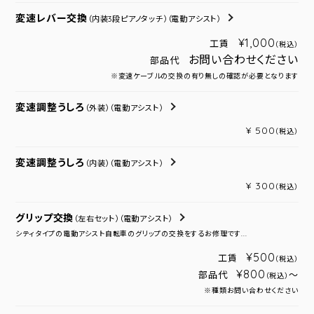
変速レバー交換
（内装3段ピアノタッチ）
（電動アシスト）
¥1,000
工賃
（税込）
お問い合わせください
部品代
※変速ケーブルの交換の有り無しの確認が必要となります
変速調整うしろ
（外装）
（電動アシスト）
¥ 500
（税込）
変速調整うしろ
（内装）
（電動アシスト）
¥ 300
（税込）
グリップ交換
（左右セット）
（電動アシスト）
シティタイプの電動アシスト自転車のグリップの交換をするお修理です...
¥500
工賃
（税込）
¥800
部品代
～
（税込）
※種類お問い合わせください