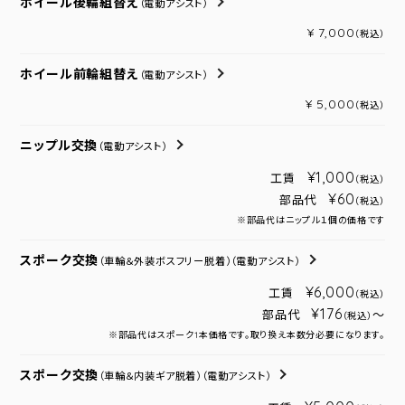
ホイール後輪組替え
（電動アシスト）
¥ 7,000
（税込）
ホイール前輪組替え
（電動アシスト）
¥ 5,000
（税込）
ニップル交換
（電動アシスト）
¥1,000
工賃
（税込）
¥60
部品代
（税込）
※部品代はニップル１個の価格です
スポーク交換
（車輪＆外装ボスフリー脱着）
（電動アシスト）
¥6,000
工賃
（税込）
¥176
部品代
～
（税込）
※部品代はスポーク1本価格です。取り換え本数分必要になります。
スポーク交換
（車輪＆内装ギア脱着）
（電動アシスト）