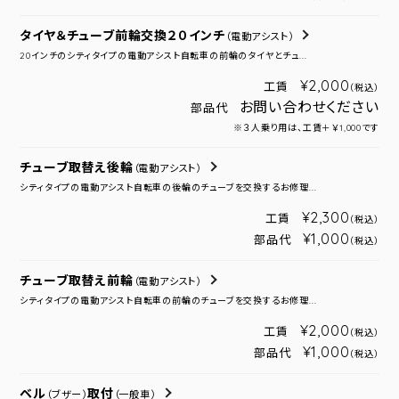
タイヤ＆チューブ前輪交換２０インチ
（電動アシスト）
20インチのシティタイプの電動アシスト自転車の前輪のタイヤとチュ...
¥2,000
工賃
（税込）
お問い合わせください
部品代
※３人乗り用は、工賃＋￥1,000です
チューブ取替え後輪
（電動アシスト）
シティタイプの電動アシスト自転車の後輪のチューブを交換するお修理...
¥2,300
工賃
（税込）
¥1,000
部品代
（税込）
チューブ取替え前輪
（電動アシスト）
シティタイプの電動アシスト自転車の前輪のチューブを交換するお修理...
¥2,000
工賃
（税込）
¥1,000
部品代
（税込）
ベル
取付
（ブザー）
（一般車）