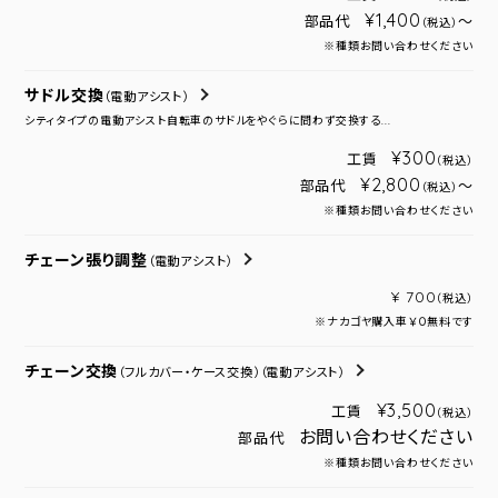
¥1,400
部品代
～
（税込）
※種類お問い合わせください
サドル交換
（電動アシスト）
シティタイプの電動アシスト自転車のサドルをやぐらに問わず交換する...
¥300
工賃
（税込）
¥2,800
部品代
～
（税込）
※種類お問い合わせください
チェーン張り調整
（電動アシスト）
¥ 700
（税込）
※ナカゴヤ購入車￥０無料です
チェーン交換
（フルカバー・ケース交換）
（電動アシスト）
¥3,500
工賃
（税込）
お問い合わせください
部品代
※種類お問い合わせください