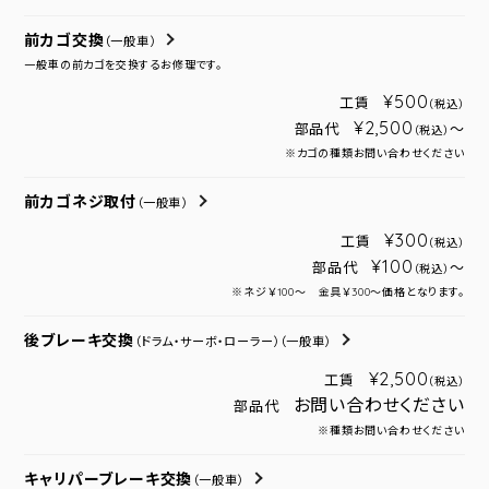
前カゴ交換
（一般車）
一般車の前カゴを交換するお修理です。
¥500
工賃
（税込）
¥2,500
部品代
～
（税込）
※カゴの種類お問い合わせください
前カゴネジ取付
（一般車）
¥300
工賃
（税込）
¥100
部品代
～
（税込）
※ネジ￥100～ 金具￥300～価格となります。
後ブレーキ交換
（ドラム・サーボ・ローラー）
（一般車）
¥2,500
工賃
（税込）
お問い合わせください
部品代
※種類お問い合わせください
キャリパーブレーキ交換
（一般車）