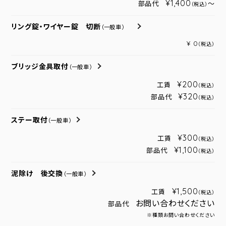
¥1,400
部品代
～
（税込）
リング錠・ワイヤー錠 切断
（一般車）
¥ 0
（税込）
ブリッジ金具取付
（一般車）
¥200
工賃
（税込）
¥320
部品代
（税込）
ステー取付
（一般車）
¥300
工賃
（税込）
¥1,100
部品代
（税込）
泥除け 後交換
（一般車）
¥1,500
工賃
（税込）
お問い合わせください
部品代
※種類お問い合わせください