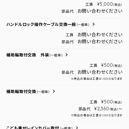
¥5,000
工賃
（税込）
お問い合わせください
部品代
ハンドルロック操作ケーブル交換一般
（一般車）
お問い合わせください
工賃
お問い合わせください
部品代
補助輪取付交換 外装
（一般車）
¥500
工賃
（税込）
お問い合わせください
部品代
※持込の場合は工賃￥1,000となります
補助輪取付交換
（一般車）
¥500
工賃
（税込）
¥2,360
部品代
～
（税込）
※持込の場合は工賃￥1,000となります
こども乗せレインカバー取付
（一般車）