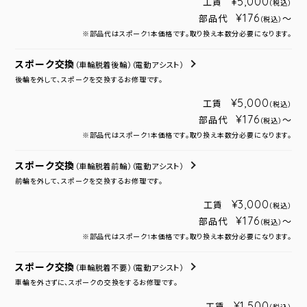
¥5,000
工賃
（税込）
¥176
部品代
～
（税込）
※部品代はスポーク1本価格です。取り換え本数分必要になります。
スポーク交換
（車輪脱着後輪）
（電動アシスト）
後輪を外して、スポークを交換するお修理です。
¥5,000
工賃
（税込）
¥176
部品代
～
（税込）
※部品代はスポーク1本価格です。取り換え本数分必要になります。
スポーク交換
（車輪脱着前輪）
（電動アシスト）
前輪を外して、スポークを交換するお修理です。
¥3,000
工賃
（税込）
¥176
部品代
～
（税込）
※部品代はスポーク1本価格です。取り換え本数分必要になります。
スポーク交換
（車輪脱着不要）
（電動アシスト）
車輪を外さずに、スポークの交換をするお修理です。
¥1,500
工賃