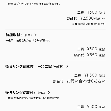
一般車のダイナモライトを交換するお修理です。
¥300
工賃
（税込）
¥2,500
部品代
～
（税込）
※種類お問い合わせください
前鍵取付
（一般車）
一般車に前鍵を取り付けるお修理です。
¥300
工賃
（税込）
¥550
部品代
（税込）
後ろリング錠取付 一発二錠
（一般車）
¥1,500
工賃
（税込）
お問い合わせください
部品代
後ろリング錠取付
（一般車）
一般車の後ろにリング錠を取付けるお修理です
¥300
工賃
（税込）