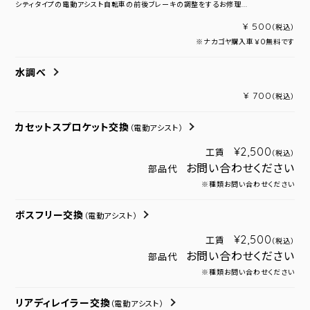
シティタイプの電動アシスト自転車の前後ブレーキの調整をするお修理...
¥ 500
（税込）
※ナカゴヤ購入車￥０無料です
水調べ
¥ 700
（税込）
カセットスプロケット交換
（電動アシスト）
¥2,500
工賃
（税込）
お問い合わせください
部品代
※種類お問い合わせください
ボスフリー交換
（電動アシスト）
¥2,500
工賃
（税込）
お問い合わせください
部品代
※種類お問い合わせください
リアディレイラー交換
（電動アシスト）