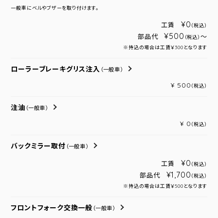
一般車にベルやブザーを取り付けます。
¥0
工賃
（税込）
¥500
部品代
～
（税込）
※持込の場合は工賃￥300となります
ローラーブレーキグリス注入
（一般車）
¥ 500
（税込）
注油
（一般車）
¥ 0
（税込）
バックミラー取付
（一般車）
¥0
工賃
（税込）
¥1,700
部品代
（税込）
※持込の場合は工賃￥500となります
フロントフォーク交換一般
（一般車）