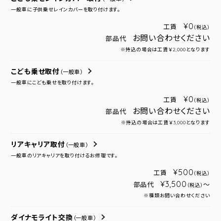
一般車に子供乗せレインカバーを取り付けます。
¥0
工賃
（税込）
お問い合わせください
部品代
※持込の場合は工賃￥2,000となります
こども乗せ取付
（一般車）
一般車にこども乗せを取り付けます。
¥0
工賃
（税込）
お問い合わせください
部品代
※持込の場合は工賃￥3,000となります
リアキャリア取付
（一般車）
一般車のリアキャリアを取り付けるお修理です。
¥500
工賃
（税込）
¥3,500
部品代
～
（税込）
※種類お問い合わせください
ダイナモライト交換
（一般車）