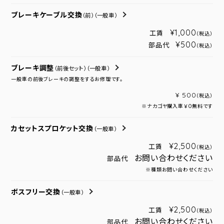
ブレーキケーブル交換
（前）
（一般車）
¥1,000
工賃
（税込）
¥500
部品代
（税込）
ブレーキ調整
（前後セット）
（一般車）
一般車の前後ブレーキの調整をするお修理です。
¥ 500
（税込）
※ナカゴヤ購入車￥０無料です
カセットスプロケット交換
（一般車）
¥2,500
工賃
（税込）
お問い合わせください
部品代
※種類お問い合わせください
ボスフリー交換
（一般車）
¥2,500
工賃
（税込）
お問い合わせください
部品代