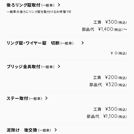
後ろリング錠取付
（一般車）
一般車の後ろにリング錠を取付けるお修理です
¥300
工賃
（税込）
¥1,400
部品代
～
（税込）
リング錠・ワイヤー錠 切断
（一般車）
¥ 0
（税込）
ブリッジ金具取付
（一般車）
¥200
工賃
（税込）
¥320
部品代
（税込）
ステー取付
（一般車）
¥300
工賃
（税込）
¥1,100
部品代
（税込）
泥除け 後交換
（一般車）