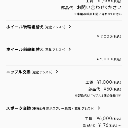
¥1,500
工賃
（税込）
お問い合わせください
部品代
※車輪の種類お問い合わせください
ホイール後輪組替え
（電動アシスト）
¥ 7,000
（税込）
ホイール前輪組替え
（電動アシスト）
¥ 5,000
（税込）
ニップル交換
（電動アシスト）
¥1,000
工賃
（税込）
¥60
部品代
（税込）
※部品代はニップル１個の価格です
スポーク交換
（車輪＆外装ボスフリー脱着）
（電動アシスト）
¥6,000
工賃
（税込）
¥176
部品代
～
（税込）