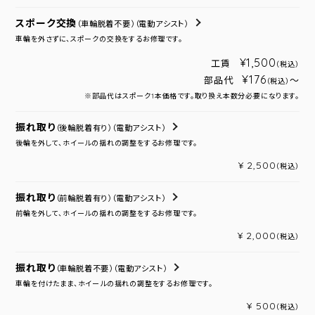
スポーク交換
（車輪脱着不要）
（電動アシスト）
車輪を外さずに、スポークの交換をするお修理です。
¥1,500
工賃
（税込）
¥176
部品代
～
（税込）
※部品代はスポーク1本価格です。取り換え本数分必要になります。
振れ取り
（後輪脱着有り）
（電動アシスト）
後輪を外して、ホイールの揺れの調整をするお修理です。
¥ 2,500
（税込）
振れ取り
（前輪脱着有り）
（電動アシスト）
前輪を外して、ホイールの揺れの調整をするお修理です。
¥ 2,000
（税込）
振れ取り
（車輪脱着不要）
（電動アシスト）
車輪を付けたまま、ホイールの揺れの調整をするお修理です。
¥ 500
（税込）