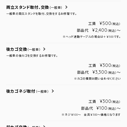
両立スタンド取付、交換
（一般車）
一般車の両立スタンドを取付、交換をするお修理です。
¥500
工賃
（税込）
¥2,400
部品代
～
（税込）
※ヘッド連動ケーブルの場合は＋￥500です。
後カゴ交換
（一般車）
一般車の後カゴを交換するお修理です。
¥300
工賃
（税込）
¥3,300
部品代
～
（税込）
※カゴの種類お問い合わせください
後カゴネジ取付
（一般車）
¥300
工賃
（税込）
¥100
部品代
～
（税込）
※ネジ￥100～ 金具￥300～価格となります