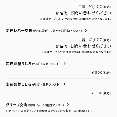
¥1,500
工賃
（税込）
お問い合わせください
部品代
※変速ケーブルの交換の有り無しの確認が必要となります。
変速レバー交換
（内装3段ピアノタッチ）
（電動アシスト）
¥1,000
工賃
（税込）
お問い合わせください
部品代
※変速ケーブルの交換の有り無しの確認が必要となります
変速調整うしろ
（外装）
（電動アシスト）
¥ 500
（税込）
変速調整うしろ
（内装）
（電動アシスト）
¥ 300
（税込）
グリップ交換
（左右セット）
（電動アシスト）
シティタイプの電動アシスト自転車のグリップの交換をするお修理です...