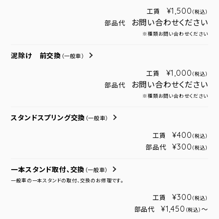
¥1,500
工賃
（税込）
お問い合わせください
部品代
※種類お問い合わせください
泥除け 前交換
（一般車）
¥1,000
工賃
（税込）
お問い合わせください
部品代
※種類お問い合わせください
スタンドスプリング交換
（一般車）
¥400
工賃
（税込）
¥300
部品代
（税込）
一本スタンド取付、交換
（一般車）
一般車の一本スタンドの取付、交換のお修理です。
¥300
工賃
（税込）
¥1,450
部品代
～
（税込）