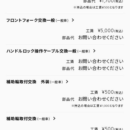
¥1,700
部品代
（税込）
※持込の場合は工賃￥500となります
フロントフォーク交換一般
（一般車）
¥5,000
工賃
（税込）
お問い合わせください
部品代
ハンドルロック操作ケーブル交換一般
（一般車）
お問い合わせください
工賃
お問い合わせください
部品代
補助輪取付交換 外装
（一般車）
¥500
工賃
（税込）
お問い合わせください
部品代
※持込の場合は工賃￥1,000となります
補助輪取付交換
（一般車）
¥500
工賃
（税込）