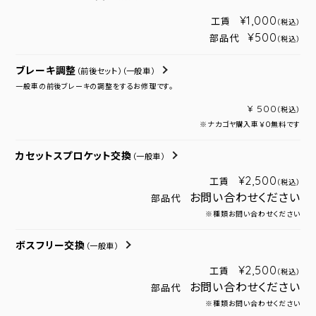
¥1,000
工賃
（税込）
¥500
部品代
（税込）
ブレーキ調整
（前後セット）
（一般車）
一般車の前後ブレーキの調整をするお修理です。
¥ 500
（税込）
※ナカゴヤ購入車￥０無料です
カセットスプロケット交換
（一般車）
¥2,500
工賃
（税込）
お問い合わせください
部品代
※種類お問い合わせください
ボスフリー交換
（一般車）
¥2,500
工賃
（税込）
お問い合わせください
部品代
※種類お問い合わせください