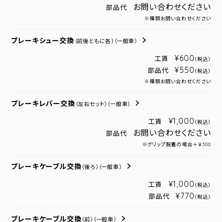
お問い合わせください
部品代
※種類お問い合わせください
ブレーキシュー交換
（前後ともに各）
（一般車）
¥600
工賃
（税込）
¥550
部品代
（税込）
※種類お問い合わせください
ブレーキレバー交換
（左右セット）
（一般車）
¥1,000
工賃
（税込）
お問い合わせください
部品代
※グリップ脱着の場合＋￥300
ブレーキケーブル交換
（後ろ）
（一般車）
¥1,000
工賃
（税込）
¥770
部品代
（税込）
ブレーキケーブル交換
（前）
（一般車）