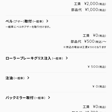
¥2,000
工賃
（税込）
¥1,000
部品代
（税込）
ベル
取付
（ブザー）
（一般車）
一般車にベルやブザーを取り付けます。
¥0
工賃
（税込）
¥500
部品代
～
（税込）
※持込の場合は工賃￥300となります
ローラーブレーキグリス注入
（一般車）
¥ 500
（税込）
注油
（一般車）
¥ 0
（税込）
バックミラー取付
（一般車）
¥0
工賃
（税込）