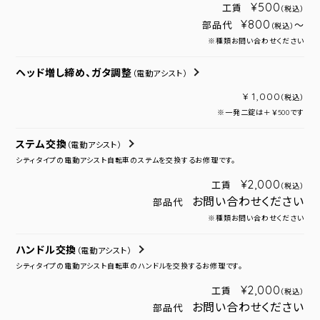
¥500
工賃
（税込）
¥800
部品代
～
（税込）
※種類お問い合わせください
ヘッド増し締め、ガタ調整
（電動アシスト）
¥ 1,000
（税込）
※一発二錠は＋￥500です
ステム交換
（電動アシスト）
シティタイプの電動アシスト自転車のステムを交換するお修理です。
¥2,000
工賃
（税込）
お問い合わせください
部品代
※種類お問い合わせください
ハンドル交換
（電動アシスト）
シティタイプの電動アシスト自転車のハンドルを交換するお修理です。
¥2,000
工賃
（税込）
お問い合わせください
部品代