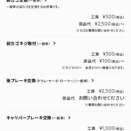
前カゴ交換
（一般車）
一般車の前カゴを交換するお修理です。
¥500
工賃
（税込）
¥2,500
部品代
～
（税込）
※カゴの種類お問い合わせください
前カゴネジ取付
（一般車）
¥300
工賃
（税込）
¥100
部品代
～
（税込）
※ネジ￥100～ 金具￥300～価格となります。
後ブレーキ交換
（ドラム・サーボ・ローラー）
（一般車）
¥2,500
工賃
（税込）
お問い合わせください
部品代
※種類お問い合わせください
キャリパーブレーキ交換
（一般車）
¥1,000
工賃
（税込）