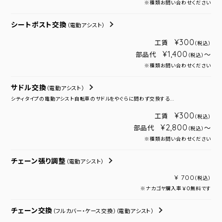
※種類お問い合わせください
シートポスト交換
（電動アシスト）
¥300
工賃
（税込）
¥1,400
部品代
～
（税込）
※種類お問い合わせください
サドル交換
（電動アシスト）
シティタイプの電動アシスト自転車のサドルをやぐらに問わず交換する...
¥300
工賃
（税込）
¥2,800
部品代
～
（税込）
※種類お問い合わせください
チェーン張り調整
（電動アシスト）
¥ 700
（税込）
※ナカゴヤ購入車￥０無料です
チェーン交換
（フルカバー・ケース交換）
（電動アシスト）