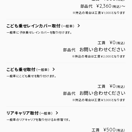
¥2,360
部品代
～
（税込）
※持込の場合は工賃￥1,000となります
こども乗せレインカバー取付
（一般車）
一般車に子供乗せレインカバーを取り付けます。
¥0
工賃
（税込）
お問い合わせください
部品代
※持込の場合は工賃￥2,000となります
こども乗せ取付
（一般車）
一般車にこども乗せを取り付けます。
¥0
工賃
（税込）
お問い合わせください
部品代
※持込の場合は工賃￥3,000となります
リアキャリア取付
（一般車）
一般車のリアキャリアを取り付けるお修理です。
¥500
工賃
（税込）