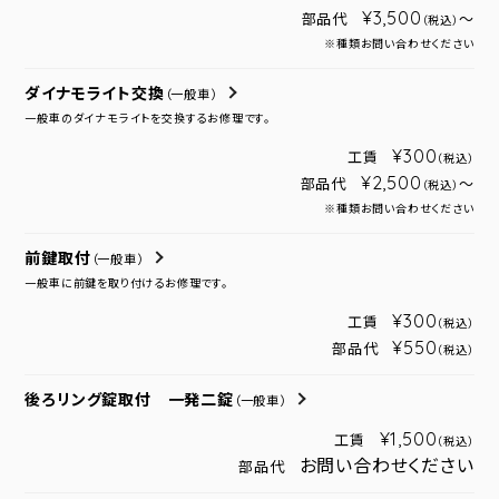
¥3,500
部品代
～
（税込）
※種類お問い合わせください
ダイナモライト交換
（一般車）
一般車のダイナモライトを交換するお修理です。
¥300
工賃
（税込）
¥2,500
部品代
～
（税込）
※種類お問い合わせください
前鍵取付
（一般車）
一般車に前鍵を取り付けるお修理です。
¥300
工賃
（税込）
¥550
部品代
（税込）
後ろリング錠取付 一発二錠
（一般車）
¥1,500
工賃
（税込）
お問い合わせください
部品代