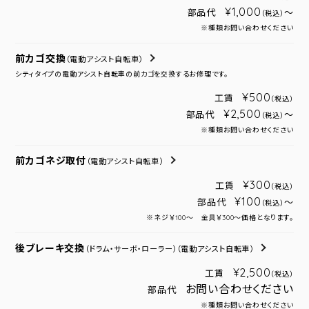
¥1,000
部品代
～
（税込）
※種類お問い合わせください
前カゴ交換
（電動アシスト自転車）
シティタイプの電動アシスト自転車の前カゴを交換するお修理です。
¥500
工賃
（税込）
¥2,500
部品代
～
（税込）
※種類お問い合わせください
前カゴネジ取付
（電動アシスト自転車）
¥300
工賃
（税込）
¥100
部品代
～
（税込）
※ネジ￥100～ 金具￥300～価格となります。
後ブレーキ交換
（ドラム・サーボ・ローラー）
（電動アシスト自転車）
¥2,500
工賃
（税込）
お問い合わせください
部品代
※種類お問い合わせください