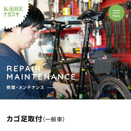
を開閉
Menu
クルショップナカゴヤ
REPAIR
MAINTENANCE
修理・メンテナンス
カゴ足取付
（一般車）