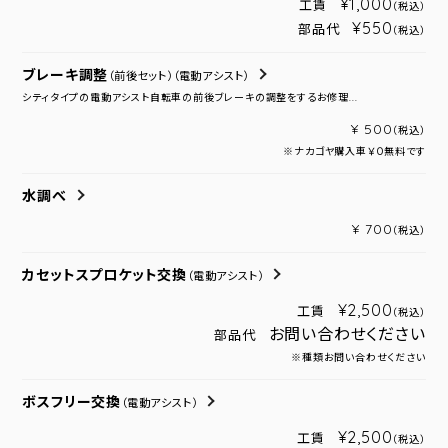
¥1,000
工賃
（税込）
¥550
部品代
（税込）
ブレーキ調整
（前後セット）
（電動アシスト）
シティタイプの電動アシスト自転車の前後ブレーキの調整をするお修理...
¥ 500
（税込）
※ナカゴヤ購入車￥０無料です
水調べ
¥ 700
（税込）
カセットスプロケット交換
（電動アシスト）
¥2,500
工賃
（税込）
お問い合わせください
部品代
※種類お問い合わせください
ボスフリー交換
（電動アシスト）
¥2,500
工賃
（税込）