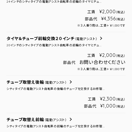
24インチのシティタイプの電動アシスト自転車の前輪のタイヤとチュ...
¥2,000
工賃
（税込）
¥4,356
部品代
（税込）
※３人乗り用は、工賃＋￥1,000です
タイヤ＆チューブ前輪交換２０インチ
（電動アシスト）
20インチのシティタイプの電動アシスト自転車の前輪のタイヤとチュ...
¥2,000
工賃
（税込）
お問い合わせください
部品代
※３人乗り用は、工賃＋￥1,000です
チューブ取替え後輪
（電動アシスト）
シティタイプの電動アシスト自転車の後輪のチューブを交換するお修理...
¥2,300
工賃
（税込）
¥1,000
部品代
（税込）
チューブ取替え前輪
（電動アシスト）
シティタイプの電動アシスト自転車の前輪のチューブを交換するお修理...