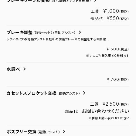
ブレーキケーブル交換
（前）
（電動アシスト自転車）
¥1,000
工賃
（税込）
¥550
部品代
（税込）
ブレーキ調整
（前後セット）
（電動アシスト）
シティタイプの電動アシスト自転車の前後ブレーキの調整をするお修理...
¥ 500
（税込）
※ナカゴヤ購入車￥０無料です
水調べ
¥ 700
（税込）
カセットスプロケット交換
（電動アシスト）
¥2,500
工賃
（税込）
お問い合わせください
部品代
※種類お問い合わせください
ボスフリー交換
（電動アシスト）