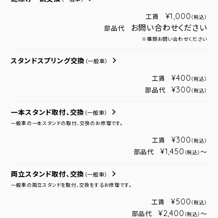
¥1,000
工賃
（税込）
お問い合わせください
部品代
※種類お問い合わせください
スタンドスプリング交換
（一般車）
¥400
工賃
（税込）
¥300
部品代
（税込）
一本スタンド取付、交換
（一般車）
一般車の一本スタンドの取付、交換のお修理です。
¥300
工賃
（税込）
¥1,450
部品代
～
（税込）
両立スタンド取付、交換
（一般車）
一般車の両立スタンドを取付、交換をするお修理です。
¥500
工賃
（税込）
¥2,400
部品代
～
（税込）