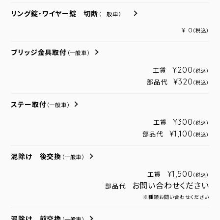
リング錠・ワイヤー錠 切断
（一般車）
¥ 0
（税込）
ブリッジ金具取付
（一般車）
¥200
工賃
（税込）
¥320
部品代
（税込）
ステー取付
（一般車）
¥300
工賃
（税込）
¥1,100
部品代
（税込）
泥除け 後交換
（一般車）
¥1,500
工賃
（税込）
お問い合わせください
部品代
※種類お問い合わせください
泥除け 前交換
（一般車）