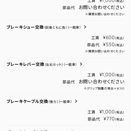
¥1,000
工賃
（税込）
お問い合わせください
部品代
※種類お問い合わせください
ブレーキシュー交換
（前後ともに各）
（一般車）
¥600
工賃
（税込）
¥550
部品代
（税込）
※種類お問い合わせください
ブレーキレバー交換
（左右セット）
（一般車）
¥1,000
工賃
（税込）
お問い合わせください
部品代
※グリップ脱着の場合＋￥300
ブレーキケーブル交換
（後ろ）
（一般車）
¥1,000
工賃
（税込）
¥770
部品代
（税込）