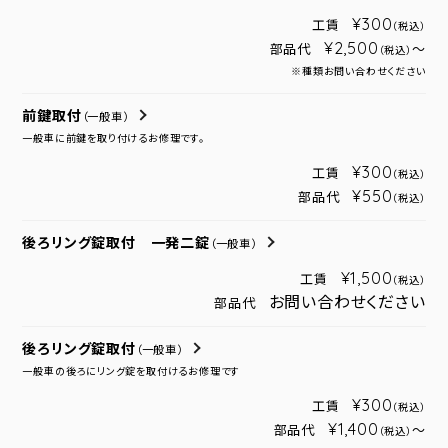
¥300
工賃
（税込）
¥2,500
部品代
～
（税込）
※種類お問い合わせください
前鍵取付
（一般車）
一般車に前鍵を取り付けるお修理です。
¥300
工賃
（税込）
¥550
部品代
（税込）
後ろリング錠取付 一発二錠
（一般車）
¥1,500
工賃
（税込）
お問い合わせください
部品代
後ろリング錠取付
（一般車）
一般車の後ろにリング錠を取付けるお修理です
¥300
工賃
（税込）
¥1,400
部品代
～
（税込）