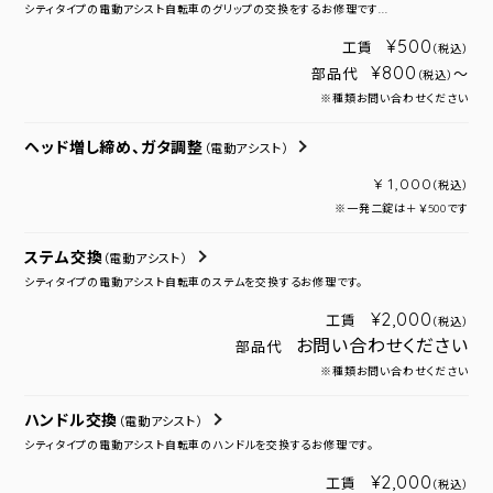
シティタイプの電動アシスト自転車のグリップの交換をするお修理です...
¥500
工賃
（税込）
¥800
部品代
～
（税込）
※種類お問い合わせください
ヘッド増し締め、ガタ調整
（電動アシスト）
¥ 1,000
（税込）
※一発二錠は＋￥500です
ステム交換
（電動アシスト）
シティタイプの電動アシスト自転車のステムを交換するお修理です。
¥2,000
工賃
（税込）
お問い合わせください
部品代
※種類お問い合わせください
ハンドル交換
（電動アシスト）
シティタイプの電動アシスト自転車のハンドルを交換するお修理です。
¥2,000
工賃
（税込）