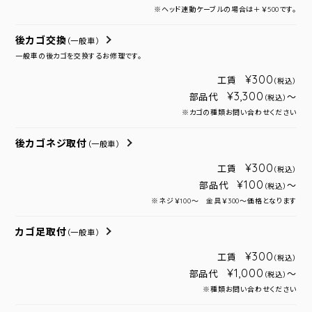
※ヘッド連動ケーブルの場合は＋￥500です。
後カゴ交換
（一般車）
一般車の後カゴを交換するお修理です。
¥300
工賃
（税込）
¥3,300
部品代
～
（税込）
※カゴの種類お問い合わせください
後カゴネジ取付
（一般車）
¥300
工賃
（税込）
¥100
部品代
～
（税込）
※ネジ￥100～ 金具￥300～価格となります
カゴ足取付
（一般車）
¥300
工賃
（税込）
¥1,000
部品代
～
（税込）
※種類お問い合わせください