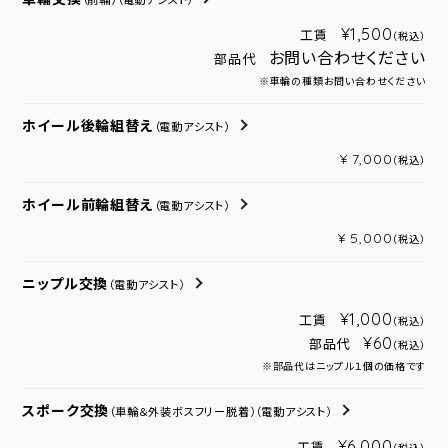
（前輪）
（電動アシスト）
¥1,500
工賃
（税込）
お問い合わせください
部品代
※車輪の種類お問い合わせください
ホイール後輪組替え
（電動アシスト）
¥ 7,000
（税込）
ホイール前輪組替え
（電動アシスト）
¥ 5,000
（税込）
ニップル交換
（電動アシスト）
¥1,000
工賃
（税込）
¥60
部品代
（税込）
※部品代はニップル１個の価格です
スポーク交換
（車輪＆外装ボスフリー脱着）
（電動アシスト）
¥6,000
工賃