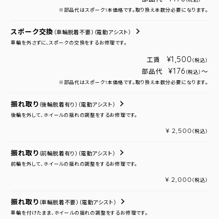
※部品代はスポーク1本価格です。取り換え本数分必要になります。
スポーク交換
（車輪脱着不要）
（電動アシスト）
車輪を外さずに、スポークの交換をするお修理です。
¥1,500
工賃
（税込）
¥176
部品代
～
（税込）
※部品代はスポーク1本価格です。取り換え本数分必要になります。
振れ取り
（後輪脱着有り）
（電動アシスト）
後輪を外して、ホイールの揺れの調整をするお修理です。
¥ 2,500
（税込）
振れ取り
（前輪脱着有り）
（電動アシスト）
前輪を外して、ホイールの揺れの調整をするお修理です。
¥ 2,000
（税込）
振れ取り
（車輪脱着不要）
（電動アシスト）
車輪を付けたまま、ホイールの揺れの調整をするお修理です。