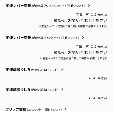
変速レバー交換
（内装3段グリップシフター）
（電動アシスト）
¥1,500
工賃
（税込）
お問い合わせください
部品代
※変速ケーブルの交換の有り無しの確認が必要となります。
変速レバー交換
（内装3段ピアノタッチ）
（電動アシスト）
¥1,000
工賃
（税込）
お問い合わせください
部品代
※変速ケーブルの交換の有り無しの確認が必要となります
変速調整うしろ
（外装）
（電動アシスト）
¥ 500
（税込）
変速調整うしろ
（内装）
（電動アシスト）
¥ 300
（税込）
グリップ交換
（左右セット）
（電動アシスト）