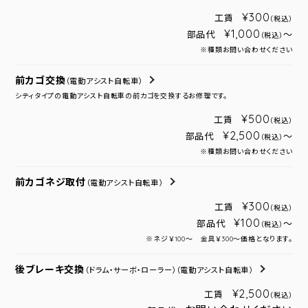
¥300
工賃
（税込）
¥1,000
部品代
～
（税込）
※種類お問い合わせください
前カゴ交換
（電動アシスト自転車）
シティタイプの電動アシスト自転車の前カゴを交換するお修理です。
¥500
工賃
（税込）
¥2,500
部品代
～
（税込）
※種類お問い合わせください
前カゴネジ取付
（電動アシスト自転車）
¥300
工賃
（税込）
¥100
部品代
～
（税込）
※ネジ￥100～ 金具￥300～価格となります。
後ブレーキ交換
（ドラム・サーボ・ローラー）
（電動アシスト自転車）
¥2,500
工賃
（税込）