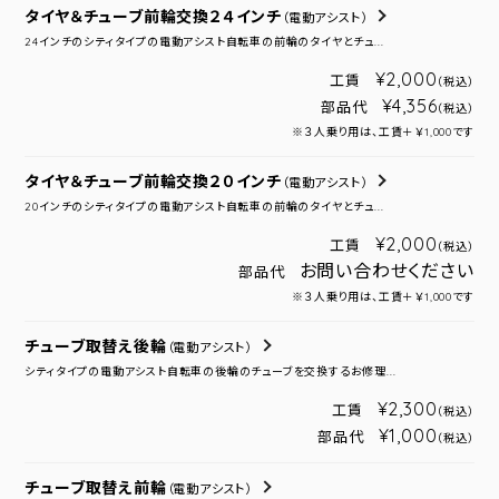
タイヤ＆チューブ前輪交換２４インチ
（電動アシスト）
24インチのシティタイプの電動アシスト自転車の前輪のタイヤとチュ...
¥2,000
工賃
（税込）
¥4,356
部品代
（税込）
※３人乗り用は、工賃＋￥1,000です
タイヤ＆チューブ前輪交換２０インチ
（電動アシスト）
20インチのシティタイプの電動アシスト自転車の前輪のタイヤとチュ...
¥2,000
工賃
（税込）
お問い合わせください
部品代
※３人乗り用は、工賃＋￥1,000です
チューブ取替え後輪
（電動アシスト）
シティタイプの電動アシスト自転車の後輪のチューブを交換するお修理...
¥2,300
工賃
（税込）
¥1,000
部品代
（税込）
チューブ取替え前輪
（電動アシスト）