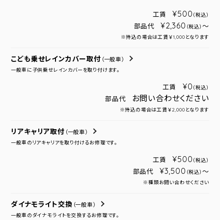
¥500
工賃
（税込）
¥2,360
部品代
～
（税込）
※持込の場合は工賃￥1,000となります
こども乗せレインカバー取付
（一般車）
一般車に子供乗せレインカバーを取り付けます。
¥0
工賃
（税込）
お問い合わせください
部品代
※持込の場合は工賃￥2,000となります
リアキャリア取付
（一般車）
一般車のリアキャリアを取り付けるお修理です。
¥500
工賃
（税込）
¥3,500
部品代
～
（税込）
※種類お問い合わせください
ダイナモライト交換
（一般車）
一般車のダイナモライトを交換するお修理です。