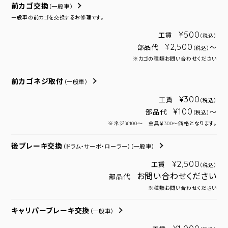
前カゴ交換
（一般車）
一般車の前カゴを交換するお修理です。
¥500
工賃
（税込）
¥2,500
部品代
～
（税込）
※カゴの種類お問い合わせください
前カゴネジ取付
（一般車）
¥300
工賃
（税込）
¥100
部品代
～
（税込）
※ネジ￥100～ 金具￥300～価格となります。
後ブレーキ交換
（ドラム・サーボ・ローラー）
（一般車）
¥2,500
工賃
（税込）
お問い合わせください
部品代
※種類お問い合わせください
キャリパーブレーキ交換
（一般車）