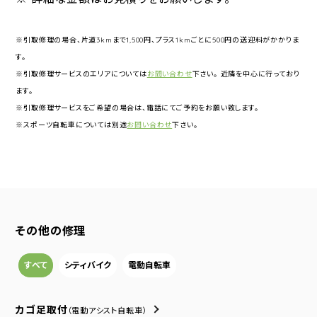
※引取修理の場合、片道3kmまで1,500円、プラス1kmごとに500円の送迎料がかかりま
す。
※引取修理サービスのエリアについては
お問い合わせ
下さい。 近隣を中心に行っており
ます。
※引取修理サービスをご希望の場合は、電話にてご予約をお願い致します。
※スポーツ自転車については別途
お問い合わせ
下さい。
その他の修理
すべて
シティバイク
電動自転車
カゴ足取付
（電動アシスト自転車）