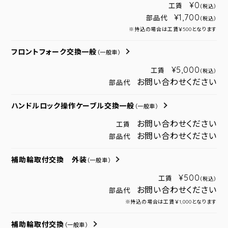
¥0
工賃
（税込）
¥1,700
部品代
（税込）
※持込の場合は工賃￥500となります
フロントフォーク交換一般
（一般車）
¥5,000
工賃
（税込）
お問い合わせください
部品代
ハンドルロック操作ケーブル交換一般
（一般車）
お問い合わせください
工賃
お問い合わせください
部品代
補助輪取付交換 外装
（一般車）
¥500
工賃
（税込）
お問い合わせください
部品代
※持込の場合は工賃￥1,000となります
補助輪取付交換
（一般車）