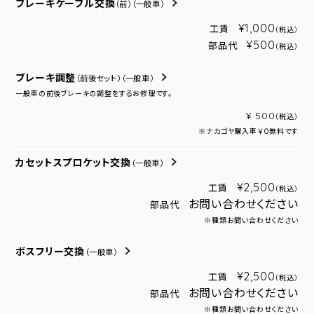
ブレーキケーブル交換
（前）
（一般車）
¥1,000
工賃
（税込）
¥500
部品代
（税込）
ブレーキ調整
（前後セット）
（一般車）
一般車の前後ブレーキの調整をするお修理です。
¥ 500
（税込）
※ナカゴヤ購入車￥０無料です
カセットスプロケット交換
（一般車）
¥2,500
工賃
（税込）
お問い合わせください
部品代
※種類お問い合わせください
ボスフリー交換
（一般車）
¥2,500
工賃
（税込）
お問い合わせください
部品代
※種類お問い合わせください