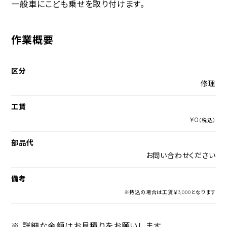
一般車にこども乗せを取り付けます。
作業概要
区分
修理
工賃
¥0
（税込）
部品代
お問い合わせください
備考
※持込の場合は工賃￥3,000となります
※ 詳細な金額はお見積りをお願いします。