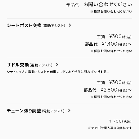
お問い合わせください
部品代
※種類お問い合わせください
シートポスト交換
（電動アシスト）
¥300
工賃
（税込）
¥1,400
部品代
～
（税込）
※種類お問い合わせください
サドル交換
（電動アシスト）
シティタイプの電動アシスト自転車のサドルをやぐらに問わず交換する...
¥300
工賃
（税込）
¥2,800
部品代
～
（税込）
※種類お問い合わせください
チェーン張り調整
（電動アシスト）
¥ 700
（税込）
※ナカゴヤ購入車￥０無料です