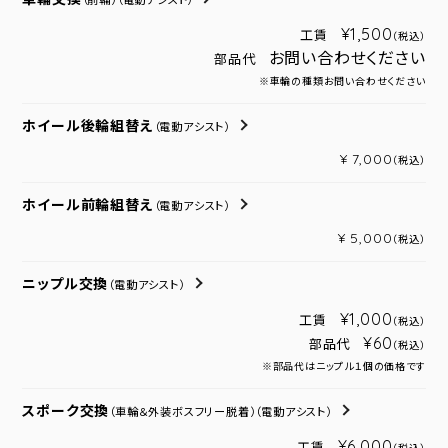
（前輪）
（電動アシスト）
¥1,500
工賃
（税込）
お問い合わせください
部品代
※車輪の種類お問い合わせください
ホイール後輪組替え
（電動アシスト）
¥ 7,000
（税込）
ホイール前輪組替え
（電動アシスト）
¥ 5,000
（税込）
ニップル交換
（電動アシスト）
¥1,000
工賃
（税込）
¥60
部品代
（税込）
※部品代はニップル１個の価格です
スポーク交換
（車輪＆外装ボスフリー脱着）
（電動アシスト）
¥6,000
工賃