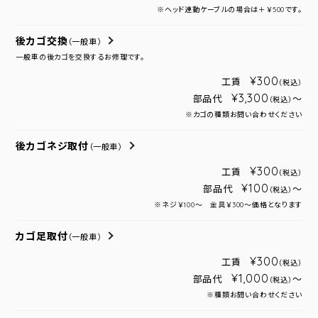
※ヘッド連動ケーブルの場合は＋￥500です。
後カゴ交換
（一般車）
一般車の後カゴを交換するお修理です。
¥300
工賃
（税込）
¥3,300
部品代
～
（税込）
※カゴの種類お問い合わせください
後カゴネジ取付
（一般車）
¥300
工賃
（税込）
¥100
部品代
～
（税込）
※ネジ￥100～ 金具￥300～価格となります
カゴ足取付
（一般車）
¥300
工賃
（税込）
¥1,000
部品代
～
（税込）
※種類お問い合わせください