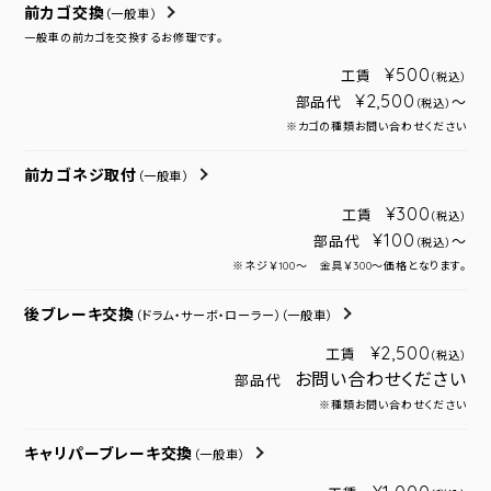
前カゴ交換
（一般車）
一般車の前カゴを交換するお修理です。
¥500
工賃
（税込）
¥2,500
部品代
～
（税込）
※カゴの種類お問い合わせください
前カゴネジ取付
（一般車）
¥300
工賃
（税込）
¥100
部品代
～
（税込）
※ネジ￥100～ 金具￥300～価格となります。
後ブレーキ交換
（ドラム・サーボ・ローラー）
（一般車）
¥2,500
工賃
（税込）
お問い合わせください
部品代
※種類お問い合わせください
キャリパーブレーキ交換
（一般車）