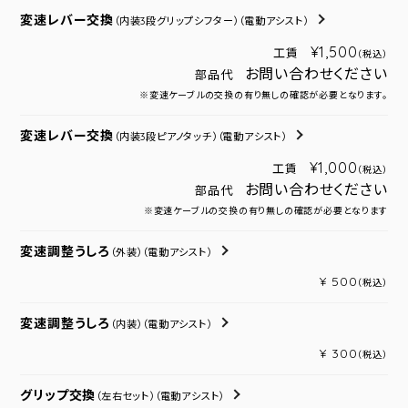
変速レバー交換
（内装3段グリップシフター）
（電動アシスト）
¥1,500
工賃
（税込）
お問い合わせください
部品代
※変速ケーブルの交換の有り無しの確認が必要となります。
変速レバー交換
（内装3段ピアノタッチ）
（電動アシスト）
¥1,000
工賃
（税込）
お問い合わせください
部品代
※変速ケーブルの交換の有り無しの確認が必要となります
変速調整うしろ
（外装）
（電動アシスト）
¥ 500
（税込）
変速調整うしろ
（内装）
（電動アシスト）
¥ 300
（税込）
グリップ交換
（左右セット）
（電動アシスト）