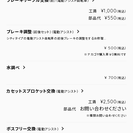
ブレーキケーブル交換
（前）
（電動アシスト自転車）
¥1,000
工賃
（税込）
¥550
部品代
（税込）
ブレーキ調整
（前後セット）
（電動アシスト）
シティタイプの電動アシスト自転車の前後ブレーキの調整をするお修理...
¥ 500
（税込）
※ナカゴヤ購入車￥０無料です
水調べ
¥ 700
（税込）
カセットスプロケット交換
（電動アシスト）
¥2,500
工賃
（税込）
お問い合わせください
部品代
※種類お問い合わせください
ボスフリー交換
（電動アシスト）