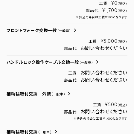
¥0
工賃
（税込）
¥1,700
部品代
（税込）
※持込の場合は工賃￥500となります
フロントフォーク交換一般
（一般車）
¥5,000
工賃
（税込）
お問い合わせください
部品代
ハンドルロック操作ケーブル交換一般
（一般車）
お問い合わせください
工賃
お問い合わせください
部品代
補助輪取付交換 外装
（一般車）
¥500
工賃
（税込）
お問い合わせください
部品代
※持込の場合は工賃￥1,000となります
補助輪取付交換
（一般車）