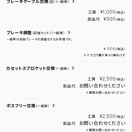
ブレーキケーブル交換
（前）
（一般車）
¥1,000
工賃
（税込）
¥500
部品代
（税込）
ブレーキ調整
（前後セット）
（一般車）
一般車の前後ブレーキの調整をするお修理です。
¥ 500
（税込）
※ナカゴヤ購入車￥０無料です
カセットスプロケット交換
（一般車）
¥2,500
工賃
（税込）
お問い合わせください
部品代
※種類お問い合わせください
ボスフリー交換
（一般車）
¥2,500
工賃
（税込）
お問い合わせください
部品代
※種類お問い合わせください