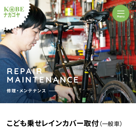
を開閉
Menu
クルショップナカゴヤ
REPAIR
MAINTENANCE
修理・メンテナンス
こども乗せレインカバー取付
（一般車）