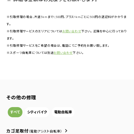
※引取修理の場合、片道3kmまで1,500円、プラス1kmごとに500円の送迎料がかかりま
す。
※引取修理サービスのエリアについては
お問い合わせ
下さい。 近隣を中心に行っており
ます。
※引取修理サービスをご希望の場合は、電話にてご予約をお願い致します。
※スポーツ自転車については別途
お問い合わせ
下さい。
その他の修理
すべて
シティバイク
電動自転車
カゴ足取付
（電動アシスト自転車）