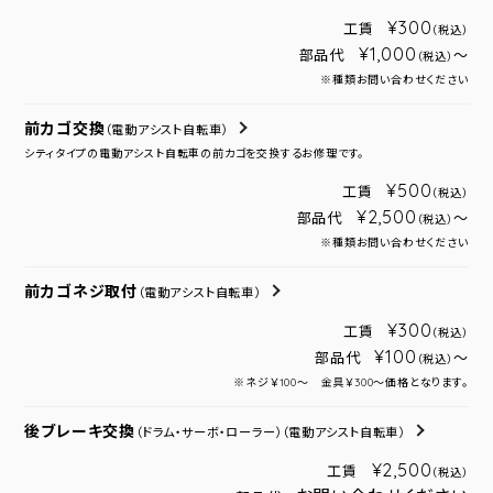
¥300
工賃
（税込）
¥1,000
部品代
～
（税込）
※種類お問い合わせください
前カゴ交換
（電動アシスト自転車）
シティタイプの電動アシスト自転車の前カゴを交換するお修理です。
¥500
工賃
（税込）
¥2,500
部品代
～
（税込）
※種類お問い合わせください
前カゴネジ取付
（電動アシスト自転車）
¥300
工賃
（税込）
¥100
部品代
～
（税込）
※ネジ￥100～ 金具￥300～価格となります。
後ブレーキ交換
（ドラム・サーボ・ローラー）
（電動アシスト自転車）
¥2,500
工賃
（税込）