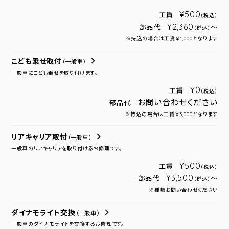
¥500
工賃
（税込）
¥2,360
部品代
～
（税込）
※持込の場合は工賃￥1,000となります
こども乗せ取付
（一般車）
一般車にこども乗せを取り付けます。
¥0
工賃
（税込）
お問い合わせください
部品代
※持込の場合は工賃￥3,000となります
リアキャリア取付
（一般車）
一般車のリアキャリアを取り付けるお修理です。
¥500
工賃
（税込）
¥3,500
部品代
～
（税込）
※種類お問い合わせください
ダイナモライト交換
（一般車）
一般車のダイナモライトを交換するお修理です。