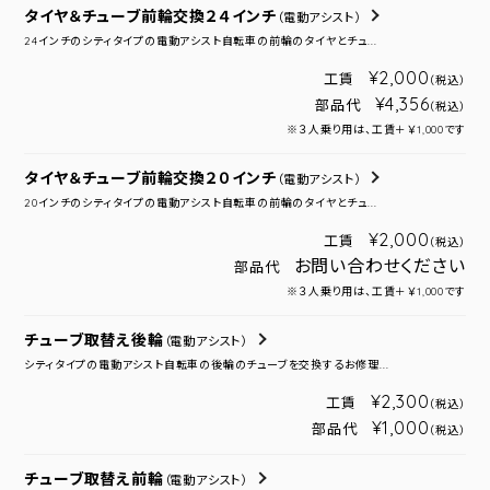
タイヤ＆チューブ前輪交換２４インチ
（電動アシスト）
24インチのシティタイプの電動アシスト自転車の前輪のタイヤとチュ...
¥2,000
工賃
（税込）
¥4,356
部品代
（税込）
※３人乗り用は、工賃＋￥1,000です
タイヤ＆チューブ前輪交換２０インチ
（電動アシスト）
20インチのシティタイプの電動アシスト自転車の前輪のタイヤとチュ...
¥2,000
工賃
（税込）
お問い合わせください
部品代
※３人乗り用は、工賃＋￥1,000です
チューブ取替え後輪
（電動アシスト）
シティタイプの電動アシスト自転車の後輪のチューブを交換するお修理...
¥2,300
工賃
（税込）
¥1,000
部品代
（税込）
チューブ取替え前輪
（電動アシスト）