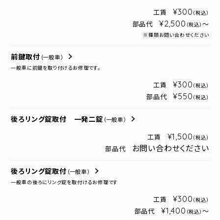
¥300
工賃
（税込）
¥2,500
部品代
～
（税込）
※種類お問い合わせください
前鍵取付
（一般車）
一般車に前鍵を取り付けるお修理です。
¥300
工賃
（税込）
¥550
部品代
（税込）
後ろリング錠取付 一発二錠
（一般車）
¥1,500
工賃
（税込）
お問い合わせください
部品代
後ろリング錠取付
（一般車）
一般車の後ろにリング錠を取付けるお修理です
¥300
工賃
（税込）
¥1,400
部品代
～
（税込）