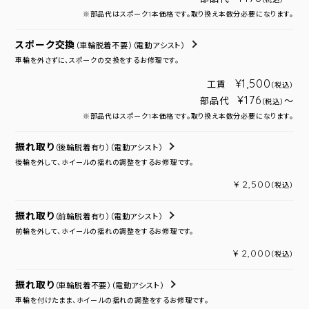
※部品代はスポーク1本価格です。取り換え本数分必要になります。
スポーク交換
（車輪脱着不要）
（電動アシスト）
車輪を外さずに、スポークの交換をするお修理です。
¥1,500
工賃
（税込）
¥176
部品代
～
（税込）
※部品代はスポーク1本価格です。取り換え本数分必要になります。
振れ取り
（後輪脱着有り）
（電動アシスト）
後輪を外して、ホイールの揺れの調整をするお修理です。
¥ 2,500
（税込）
振れ取り
（前輪脱着有り）
（電動アシスト）
前輪を外して、ホイールの揺れの調整をするお修理です。
¥ 2,000
（税込）
振れ取り
（車輪脱着不要）
（電動アシスト）
車輪を付けたまま、ホイールの揺れの調整をするお修理です。