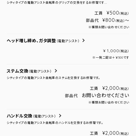
シティタイプの電動アシスト自転車のグリップの交換をするお修理です...
¥500
工賃
（税込）
¥800
部品代
～
（税込）
※種類お問い合わせください
ヘッド増し締め、ガタ調整
（電動アシスト）
¥ 1,000
（税込）
※一発二錠は＋￥500です
ステム交換
（電動アシスト）
シティタイプの電動アシスト自転車のステムを交換するお修理です。
¥2,000
工賃
（税込）
お問い合わせください
部品代
※種類お問い合わせください
ハンドル交換
（電動アシスト）
シティタイプの電動アシスト自転車のハンドルを交換するお修理です。
¥2,000
工賃
（税込）