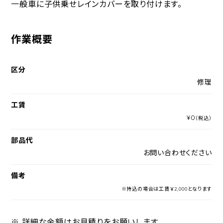
一般車に子供乗せレインカバーを取り付けます。
作業概要
区分
修理
工賃
¥0
（税込）
部品代
お問い合わせください
備考
※持込の場合は工賃￥2,000となります
※ 詳細な金額はお見積りをお願いします。