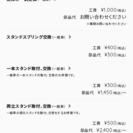
¥1,000
工賃
（税込）
お問い合わせください
部品代
※種類お問い合わせください
スタンドスプリング交換
（一般車）
¥400
工賃
（税込）
¥300
部品代
（税込）
一本スタンド取付、交換
（一般車）
一般車の一本スタンドの取付、交換のお修理です。
¥300
工賃
（税込）
¥1,450
部品代
～
（税込）
両立スタンド取付、交換
（一般車）
一般車の両立スタンドを取付、交換をするお修理です。
¥500
工賃
（税込）
¥2,400
部品代
～
（税込）