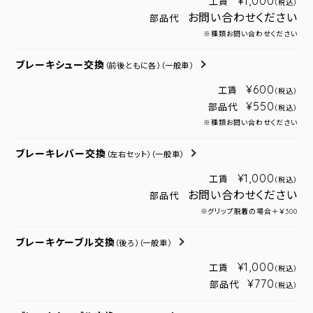
¥1,000
工賃
（税込）
お問い合わせください
部品代
※種類お問い合わせください
ブレーキシュー交換
（前後ともに各）
（一般車）
¥600
工賃
（税込）
¥550
部品代
（税込）
※種類お問い合わせください
ブレーキレバー交換
（左右セット）
（一般車）
¥1,000
工賃
（税込）
お問い合わせください
部品代
※グリップ脱着の場合＋￥300
ブレーキケーブル交換
（後ろ）
（一般車）
¥1,000
工賃
（税込）
¥770
部品代
（税込）