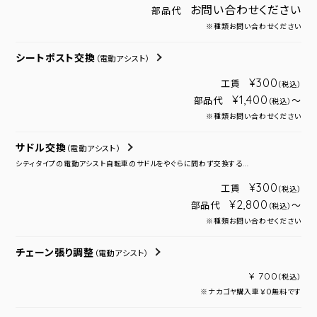
お問い合わせください
部品代
※種類お問い合わせください
シートポスト交換
（電動アシスト）
¥300
工賃
（税込）
¥1,400
部品代
～
（税込）
※種類お問い合わせください
サドル交換
（電動アシスト）
シティタイプの電動アシスト自転車のサドルをやぐらに問わず交換する...
¥300
工賃
（税込）
¥2,800
部品代
～
（税込）
※種類お問い合わせください
チェーン張り調整
（電動アシスト）
¥ 700
（税込）
※ナカゴヤ購入車￥０無料です