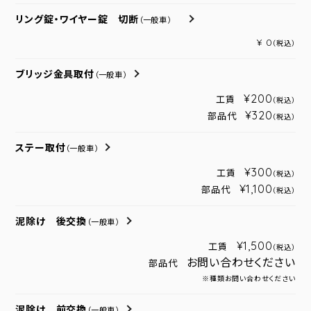
リング錠・ワイヤー錠 切断
（一般車）
¥ 0
（税込）
ブリッジ金具取付
（一般車）
¥200
工賃
（税込）
¥320
部品代
（税込）
ステー取付
（一般車）
¥300
工賃
（税込）
¥1,100
部品代
（税込）
泥除け 後交換
（一般車）
¥1,500
工賃
（税込）
お問い合わせください
部品代
※種類お問い合わせください
泥除け 前交換
（一般車）