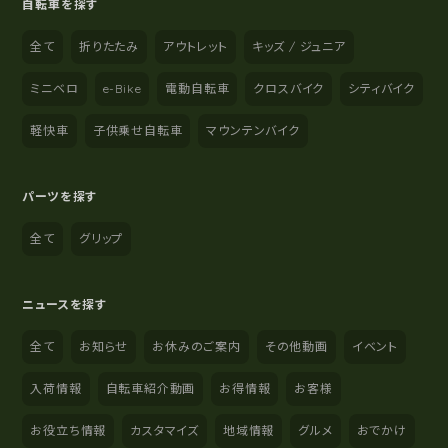
自転車を探す
全て
折りたたみ
アウトレット
キッズ / ジュニア
ミニベロ
e-Bike
電動自転車
クロスバイク
シティバイク
軽快車
子供乗せ自転車
マウンテンバイク
パーツを探す
全て
グリップ
ニュースを探す
全て
お知らせ
お休みのご案内
その他動画
イベント
入荷情報
自転車紹介動画
お得情報
お客様
お役立ち情報
カスタマイズ
地域情報
グルメ
おでかけ