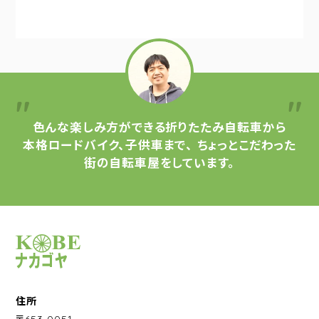
色んな楽しみ方ができる
折りたたみ自転車から
本格ロードバイク、子供車まで、
ちょっとこだわった
街の自転車屋をしています。
サイクルショップナカゴヤ
住所
〒653-0051