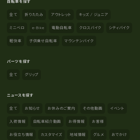
自転車を探す
全て
折りたたみ
アウトレット
キッズ / ジュニア
ミニベロ
e-Bike
電動自転車
クロスバイク
シティバイク
軽快車
子供乗せ自転車
マウンテンバイク
パーツを探す
全て
グリップ
ニュースを探す
全て
お知らせ
お休みのご案内
その他動画
イベント
入荷情報
自転車紹介動画
お得情報
お客様
お役立ち情報
カスタマイズ
地域情報
グルメ
おでかけ