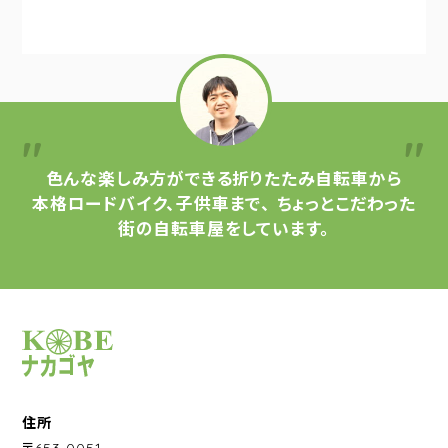
色んな楽しみ方ができる
折りたたみ自転車から
本格ロードバイク、子供車まで、
ちょっとこだわった
街の自転車屋をしています。
サイクルショップナカゴヤ
住所
〒653-0051