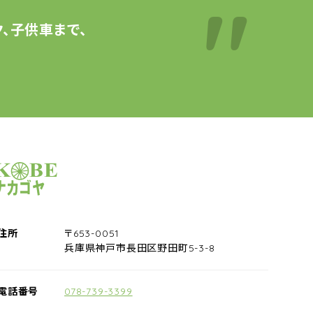
、子供車まで、
サイクルショップナカゴヤ
住所
〒653-0051
兵庫県神戸市長田区野田町5-3-8
電話番号
078-739-3399