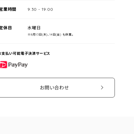
営業時間
9:30
-
19:00
定休日
水曜日
※8月13日(木)、14日(金) も休業。
お支払い可能電子決済サービス
PayPay
お問い合わせ