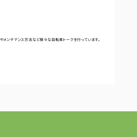
やメンテナンス方法など様々な自転車トークを行っています。