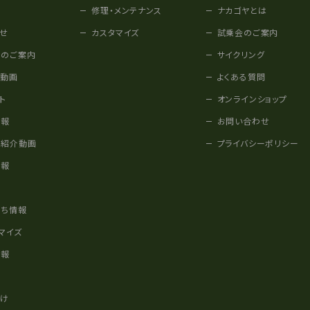
修理・メンテナンス
ナカゴヤとは
せ
カスタマイズ
試乗会のご案内
みのご案内
サイクリング
他動画
よくある質問
ト
オンラインショップ
情報
お問い合わせ
車紹介動画
プライバシーポリシー
情報
様
立ち情報
マイズ
情報
かけ