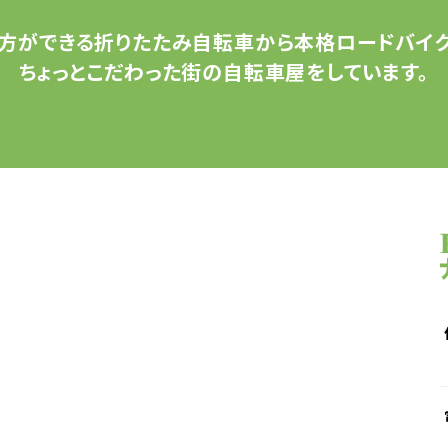
方ができる
折りたたみ自転車から
本格ロードバイク
ちょっとこだわった
街の自転車屋をしています。