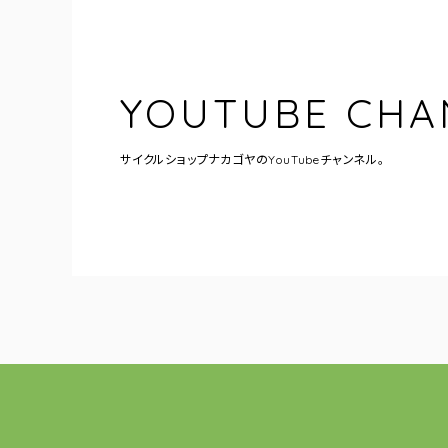
YOUTUBE CHA
サイクルショップナカゴヤの
YouTubeチャンネル。