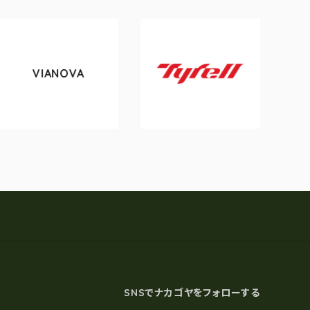
VIANOVA
to
Tyrell
SNSでナカゴヤをフォローする