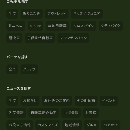
自転車を探す
全て
折りたたみ
アウトレット
キッズ / ジュニア
ミニベロ
e-Bike
電動自転車
クロスバイク
シティバイク
軽快車
子供乗せ自転車
マウンテンバイク
パーツを探す
全て
グリップ
ニュースを探す
全て
お知らせ
お休みのご案内
その他動画
イベント
入荷情報
自転車紹介動画
お得情報
お客様
お役立ち情報
カスタマイズ
地域情報
グルメ
おでかけ