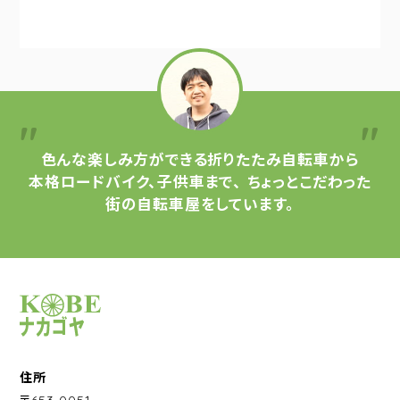
色んな楽しみ方ができる
折りたたみ自転車から
本格ロードバイク、子供車まで、
ちょっとこだわった
街の自転車屋をしています。
サイクルショップナカゴヤ
住所
〒653-0051