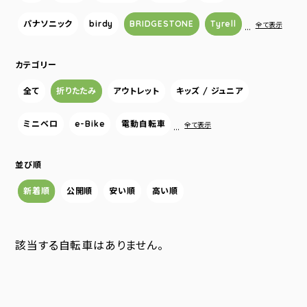
パナソニック
birdy
BRIDGESTONE
Tyrell
…
全て表示
カテゴリー
全て
折りたたみ
アウトレット
キッズ / ジュニア
ミニベロ
e-Bike
電動自転車
…
全て表示
並び順
新着順
公開順
安い順
高い順
該当する自転車はありません。