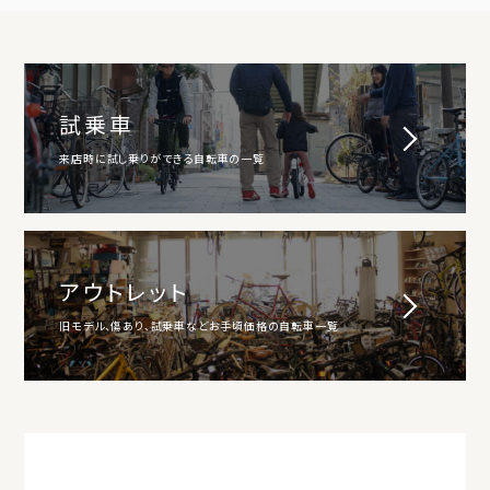
試乗車
来店時に試し乗りができる自転車の一覧
アウトレット
旧モデル、傷あり、試乗車などお手頃価格の自転車一覧