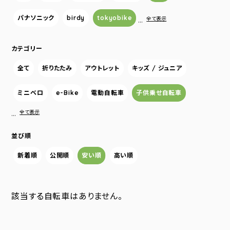
パナソニック
birdy
tokyobike
…
全て表示
カテゴリー
全て
折りたたみ
アウトレット
キッズ / ジュニア
ミニベロ
e-Bike
電動自転車
子供乗せ自転車
…
全て表示
並び順
新着順
公開順
安い順
高い順
該当する自転車はありません。