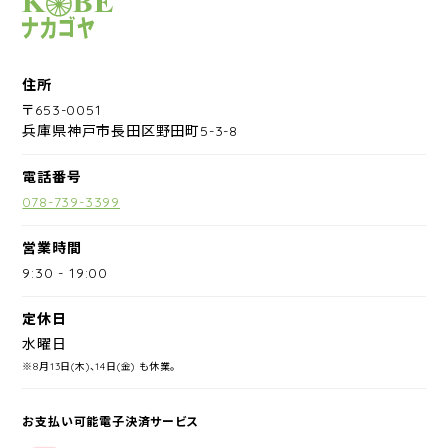
サイクルショップナカゴヤ
住所
〒653-0051
兵庫県神戸市長田区野田町5-3-8
電話番号
078-739-3399
営業時間
9:30
-
19:00
定休日
水曜日
※8月13日(木)、14日(金) も休業。
お支払い可能電子決済サービス