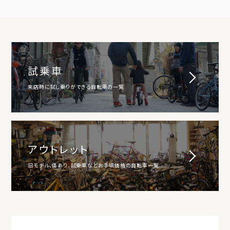
試乗車
来店時に試し乗りができる自転車の一覧
アウトレット
旧モデル、傷あり、試乗車などお手頃価格の自転車一覧