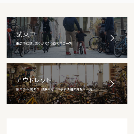
試乗車
来店時に試し乗りができる自転車の一覧
アウトレット
旧モデル、傷あり、試乗車などお手頃価格の自転車一覧