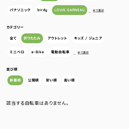
パナソニック
birdy
LOUIS GARNEAU
…
全て表示
カテゴリー
全て
折りたたみ
アウトレット
キッズ / ジュニア
ミニベロ
e-Bike
電動自転車
…
全て表示
並び順
新着順
公開順
安い順
高い順
該当する自転車はありません。