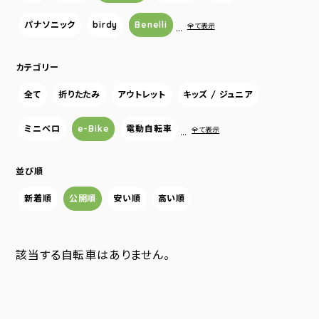
パナソニック
birdy
Benelli
…
全て表示
カテゴリー
全て
折りたたみ
アウトレット
キッズ / ジュニア
ミニベロ
e-Bike
電動自転車
…
全て表示
並び順
新着順
公開順
安い順
高い順
該当する自転車はありません。