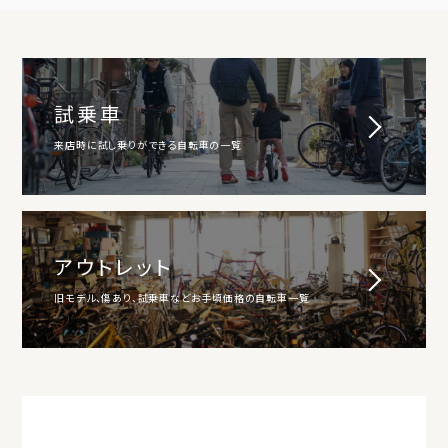
試乗車
来店時に試し乗りができる自転車の一覧
アウトレット
旧モデル、傷あり、試乗車などお手頃価格の自転車一覧