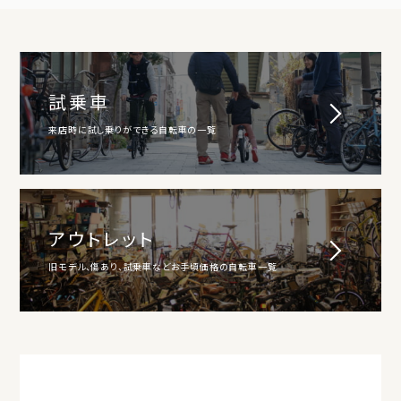
試乗車
来店時に試し乗りができる自転車の一覧
アウトレット
旧モデル、傷あり、試乗車などお手頃価格の自転車一覧