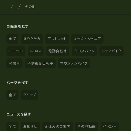
サイクルショップナカゴヤ
サイト内の現在地
その他
自転車を探す
全て
折りたたみ
アウトレット
キッズ / ジュニア
ミニベロ
e-Bike
電動自転車
クロスバイク
シティバイク
軽快車
子供乗せ自転車
マウンテンバイク
パーツを探す
全て
グリップ
ニュースを探す
全て
お知らせ
お休みのご案内
その他動画
イベント