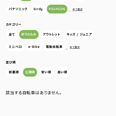
パナソニック
birdy
POLYGON
…
全て表示
カテゴリー
全て
折りたたみ
アウトレット
キッズ / ジュニア
ミニベロ
e-Bike
電動自転車
…
全て表示
並び順
新着順
公開順
安い順
高い順
該当する自転車はありません。