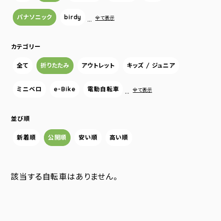
パナソニック
birdy
…
全て表示
カテゴリー
全て
折りたたみ
アウトレット
キッズ / ジュニア
ミニベロ
e-Bike
電動自転車
…
全て表示
並び順
新着順
公開順
安い順
高い順
該当する自転車はありません。