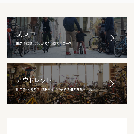
試乗車
来店時に試し乗りができる自転車の一覧
アウトレット
旧モデル、傷あり、試乗車などお手頃価格の自転車一覧