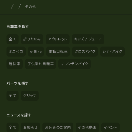
サイクルショップナカゴヤ
サイト内の現在地
その他
自転車を探す
全て
折りたたみ
アウトレット
キッズ / ジュニア
ミニベロ
e-Bike
電動自転車
クロスバイク
シティバイク
軽快車
子供乗せ自転車
マウンテンバイク
パーツを探す
全て
グリップ
ニュースを探す
全て
お知らせ
お休みのご案内
その他動画
イベント