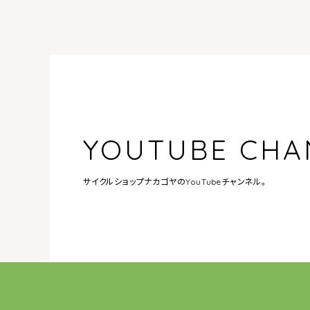
YOUTUBE CHA
サイクルショップナカゴヤの
YouTubeチャンネル。