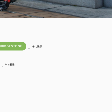
BRIDGESTONE
…
全て表示
…
全て表示