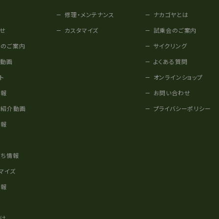
修理・メンテナンス
ナカゴヤとは
せ
カスタマイズ
試乗会のご案内
みのご案内
サイクリング
他動画
よくある質問
ト
オンラインショップ
情報
お問い合わせ
車紹介動画
プライバシーポリシー
情報
様
立ち情報
マイズ
情報
かけ