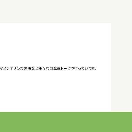
やメンテナンス方法など様々な自転車トークを行っています。