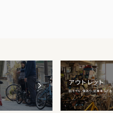
アウトレット
旧モデル、傷あり、試乗車など