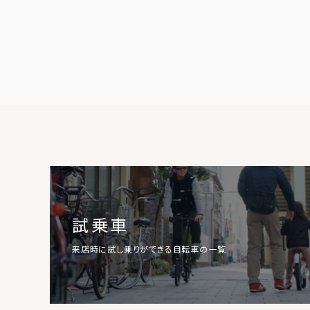
試乗車
来店時に試し乗りができる自転車の一覧