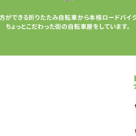
方ができる
折りたたみ自転車から
本格ロードバイク
ちょっとこだわった
街の自転車屋をしています。