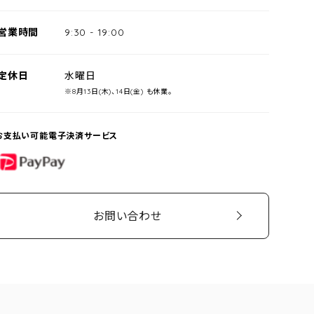
営業時間
9:30
-
19:00
定休日
水曜日
※8月13日(木)、14日(金) も休業。
お支払い可能電子決済サービス
PayPay
お問い合わせ