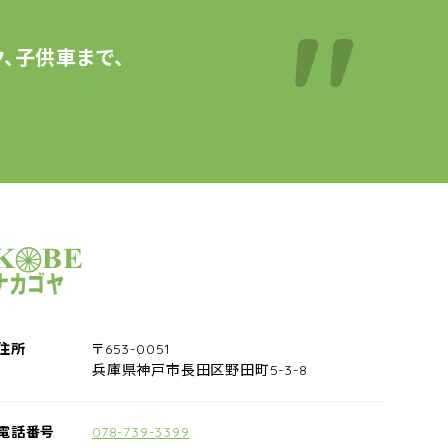
、子供車まで、
サイクルショップナカゴヤ
住所
〒653-0051
兵庫県神戸市長田区野田町5-3-8
電話番号
078-739-3399