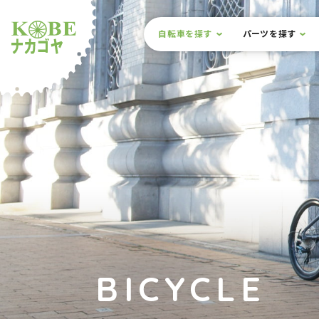
本文までスキップ
サイト内メニュー
自転車を探す
パーツを探す
ルショップナカゴヤ
BICYCLE