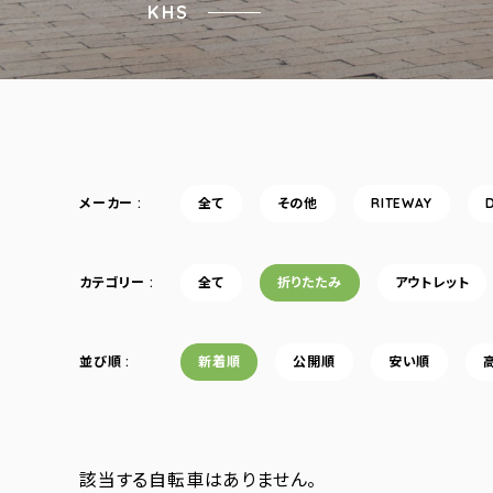
KHS
メーカー
全て
その他
RITEWAY
カテゴリー
全て
折りたたみ
アウトレット
並び順
新着順
公開順
安い順
該当する自転車はありません。