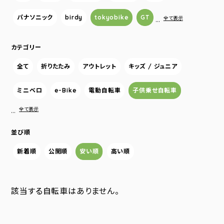
パナソニック
birdy
tokyobike
GT
…
全て表示
カテゴリー
全て
折りたたみ
アウトレット
キッズ / ジュニア
ミニベロ
e-Bike
電動自転車
子供乗せ自転車
…
全て表示
並び順
新着順
公開順
安い順
高い順
該当する自転車はありません。