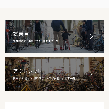
試乗車
来店時に試し乗りができる自転車の一覧
アウトレット
旧モデル、傷あり、試乗車などお手頃価格の自転車一覧