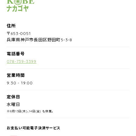
サイクルショップナカゴヤ
住所
〒653-0051
兵庫県神戸市長田区野田町5-3-8
電話番号
078-739-3399
営業時間
9:30
-
19:00
定休日
水曜日
※8月13日(木)、14日(金) も休業。
お支払い可能電子決済サービス