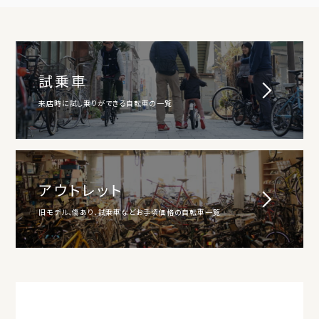
試乗車
来店時に試し乗りができる自転車の一覧
アウトレット
旧モデル、傷あり、試乗車などお手頃価格の自転車一覧