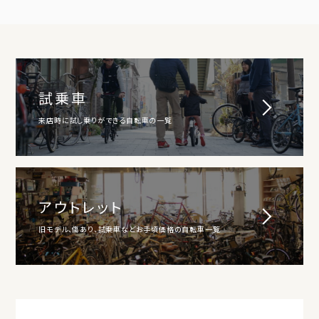
試乗車
来店時に試し乗りができる自転車の一覧
アウトレット
旧モデル、傷あり、試乗車などお手頃価格の自転車一覧