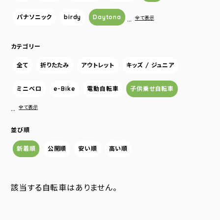
パナソニック
birdy
Daytona
…
全て表示
カテゴリー
全て
折りたたみ
アウトレット
キッズ / ジュニア
ミニベロ
e-Bike
電動自転車
子供乗せ自転車
…
全て表示
並び順
新着順
公開順
安い順
高い順
該当する自転車はありません。