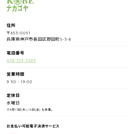
サイクルショップナカゴヤ
住所
〒653-0051
兵庫県神戸市長田区野田町5-3-8
電話番号
078-739-3399
営業時間
9:30
-
19:00
定休日
水曜日
※8月13日(木)、14日(金) も休業。
お支払い可能電子決済サービス