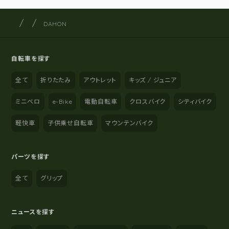
サイクルショップナカゴヤ
サイト内の現在地
DAHON
自転車を探す
全て
折りたたみ
アウトレット
キッズ / ジュニア
ミニベロ
e-Bike
電動自転車
クロスバイク
シティバイク
軽快車
子供乗せ自転車
マウンテンバイク
パーツを探す
全て
グリップ
ニュースを探す