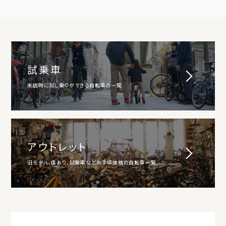
試乗車
来店時に試し乗りができる自転車の一覧
アウトレット
旧モデル、傷あり、試乗車などお手頃価格の自転車一覧