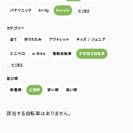
パナソニック
birdy
Benelli
…
全て表示
カテゴリー
全て
折りたたみ
アウトレット
キッズ / ジュニア
ミニベロ
e-Bike
電動自転車
子供乗せ自転車
…
全て表示
並び順
新着順
公開順
安い順
高い順
該当する自転車はありません。