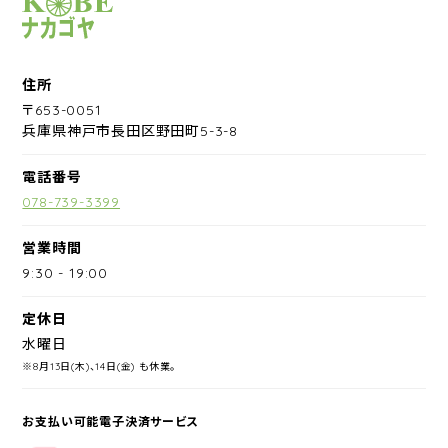
サイクルショップナカゴヤ
住所
〒653-0051
兵庫県神戸市長田区野田町5-3-8
電話番号
078-739-3399
営業時間
9:30
-
19:00
定休日
水曜日
※8月13日(木)、14日(金) も休業。
お支払い可能電子決済サービス