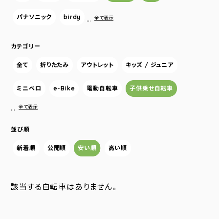
パナソニック
birdy
…
全て表示
カテゴリー
全て
折りたたみ
アウトレット
キッズ / ジュニア
ミニベロ
e-Bike
電動自転車
子供乗せ自転車
…
全て表示
並び順
新着順
公開順
安い順
高い順
該当する自転車はありません。