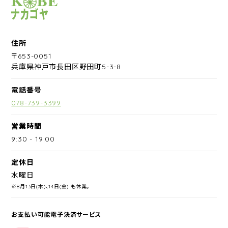
サイクルショップナカゴヤ
住所
〒653-0051
兵庫県神戸市長田区野田町5-3-8
電話番号
078-739-3399
営業時間
9:30
-
19:00
定休日
水曜日
※8月13日(木)、14日(金) も休業。
お支払い可能電子決済サービス