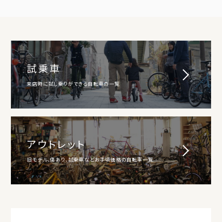
試乗車
来店時に試し乗りができる自転車の一覧
アウトレット
旧モデル、傷あり、試乗車などお手頃価格の自転車一覧