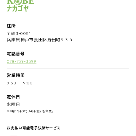
サイクルショップナカゴヤ
住所
〒653-0051
兵庫県神戸市長田区野田町5-3-8
電話番号
078-739-3399
営業時間
9:30
-
19:00
定休日
水曜日
※8月13日(木)、14日(金) も休業。
お支払い可能電子決済サービス