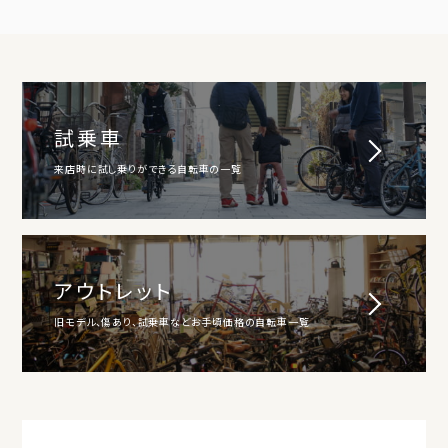
試乗車
来店時に試し乗りができる自転車の一覧
アウトレット
旧モデル、傷あり、試乗車などお手頃価格の自転車一覧