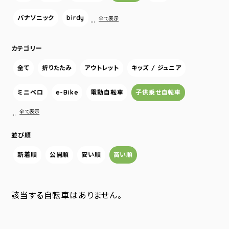
パナソニック
birdy
…
全て表示
カテゴリー
全て
折りたたみ
アウトレット
キッズ / ジュニア
ミニベロ
e-Bike
電動自転車
子供乗せ自転車
…
全て表示
並び順
新着順
公開順
安い順
高い順
該当する自転車はありません。