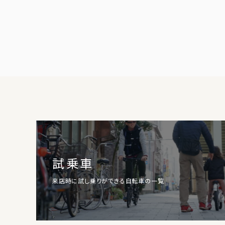
試乗車
来店時に試し乗りができる自転車の一覧