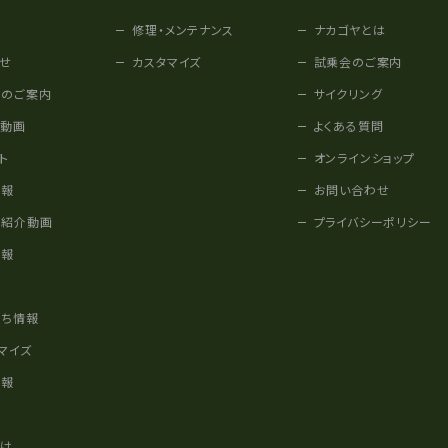
修理・メンテナンス
ナカゴヤとは
せ
カスタマイズ
試乗会のご案内
みのご案内
サイクリング
他動画
よくある質問
ト
オンラインショップ
情報
お問い合わせ
車紹介動画
プライバシーポリシー
情報
様
立ち情報
マイズ
情報
かけ