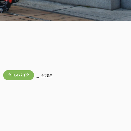
クロスバイク
…
全て表示