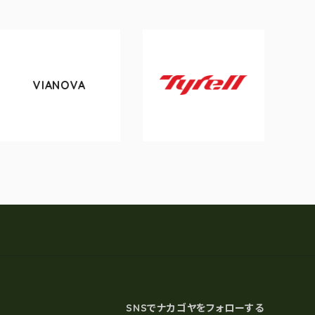
IANOVA
tokyo
Tyrell
SNSでナカゴヤをフォローする