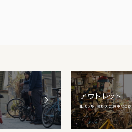
アウトレット
旧モデル、傷あり、試乗車など