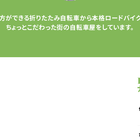
方ができる
折りたたみ自転車から
本格ロードバイク
ちょっとこだわった
街の自転車屋をしています。