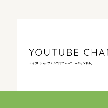
YOUTUBE CHA
サイクルショップナカゴヤの
YouTubeチャンネル。