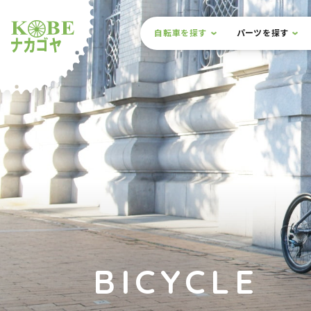
本文までスキップ
サイト内メニュー
自転車を探す
パーツを探す
ルショップナカゴヤ
BICYCLE