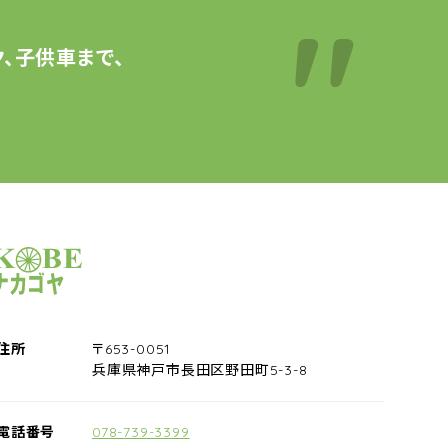
、子供車まで、
サイクルショップナカゴヤ
住所
〒653-0051
兵庫県神戸市長田区野田町5-3-8
電話番号
078-739-3399