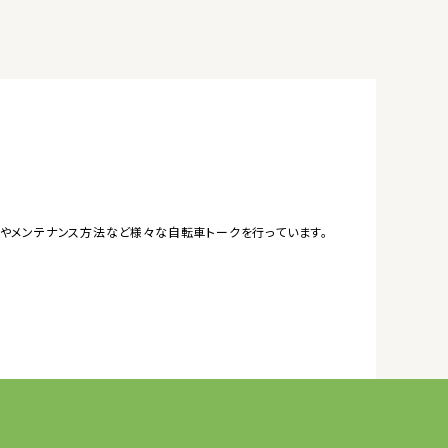
やメンテナンス方法など様々な自転車トークを行っています。