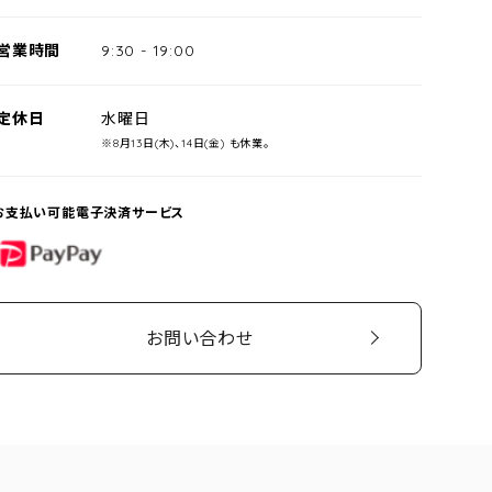
営業時間
9:30
-
19:00
定休日
水曜日
※8月13日(木)、14日(金) も休業。
お支払い可能電子決済サービス
PayPay
お問い合わせ