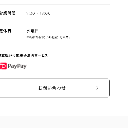
営業時間
9:30
-
19:00
定休日
水曜日
※8月13日(木)、14日(金) も休業。
お支払い可能電子決済サービス
PayPay
お問い合わせ