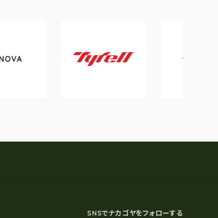
tokyobike
Tyrell
SNSでナカゴヤをフォローする