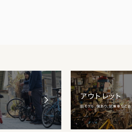
アウトレット
旧モデル、傷あり、試乗車など