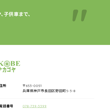
、子供車まで、
サイクルショップナカゴヤ
住所
〒653-0051
兵庫県神戸市長田区野田町5-3-8
電話番号
078-739-3399