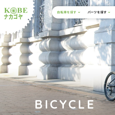
本文までスキップ
サイト内メニュー
自転車を探す
パーツを探す
ルショップナカゴヤ
BICYCLE