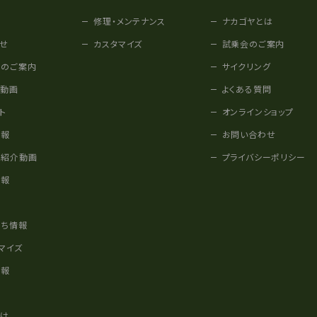
修理・メンテナンス
ナカゴヤとは
せ
カスタマイズ
試乗会のご案内
みのご案内
サイクリング
他動画
よくある質問
ト
オンラインショップ
情報
お問い合わせ
車紹介動画
プライバシーポリシー
情報
様
立ち情報
マイズ
情報
かけ