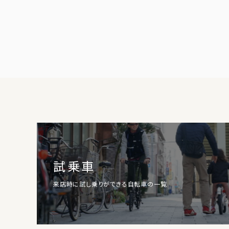
試乗車
来店時に試し乗りができる自転車の一覧