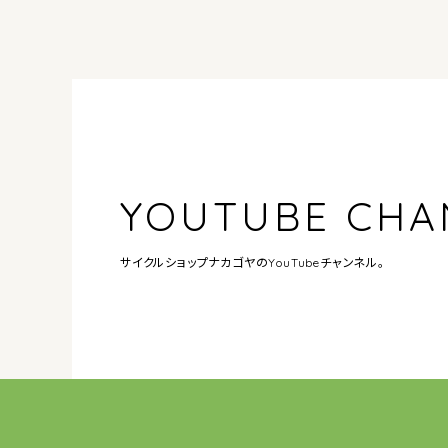
YOUTUBE CHA
サイクルショップナカゴヤの
YouTubeチャンネル。