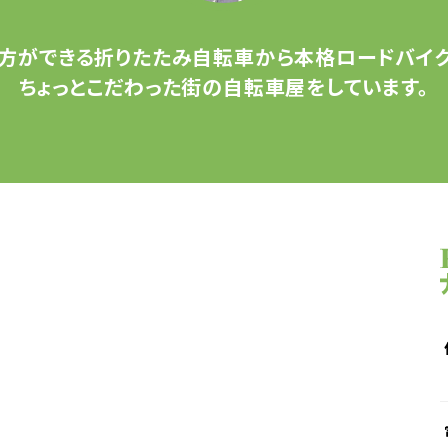
方ができる
折りたたみ自転車から
本格ロードバイク
ちょっとこだわった
街の自転車屋をしています。