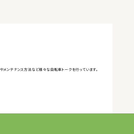
やメンテナンス方法など様々な自転車トークを行っています。