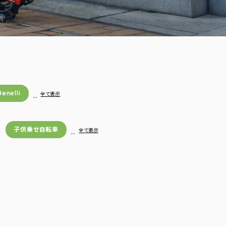
Benelli
…
全て表示
子供乗せ自転車
…
全て表示