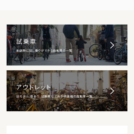
試乗車
来店時に試し乗りができる自転車の一覧
アウトレット
旧モデル、傷あり、試乗車などお手頃価格の自転車一覧