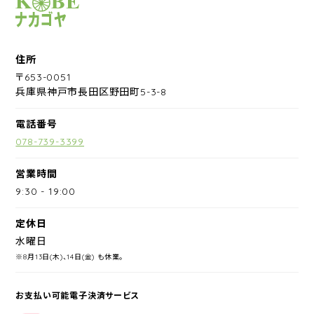
サイクルショップナカゴヤ
住所
〒653-0051
兵庫県神戸市長田区野田町5-3-8
電話番号
078-739-3399
営業時間
9:30
-
19:00
定休日
水曜日
※8月13日(木)、14日(金) も休業。
お支払い可能電子決済サービス