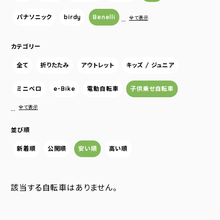
パナソニック
birdy
Benelli
…
全て表示
カテゴリー
全て
折りたたみ
アウトレット
キッズ / ジュニア
ミニベロ
e-Bike
電動自転車
子供乗せ自転車
…
全て表示
並び順
新着順
公開順
安い順
高い順
該当する自転車はありません。