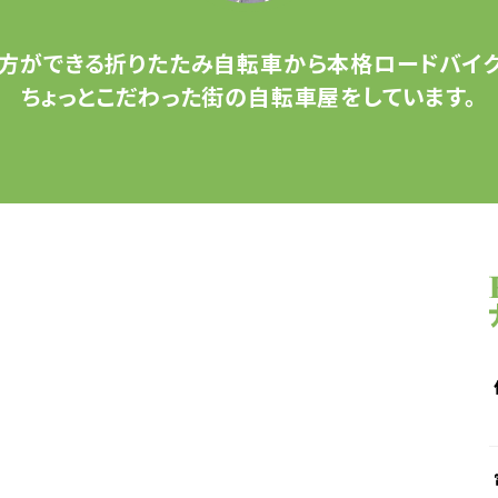
方ができる
折りたたみ自転車から
本格ロードバイク
ちょっとこだわった
街の自転車屋をしています。