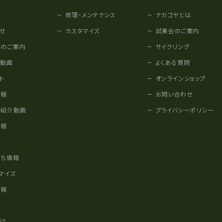
修理・メンテナンス
ナカゴヤとは
せ
カスタマイズ
試乗会のご案内
みのご案内
サイクリング
他動画
よくある質問
ト
オンラインショップ
情報
お問い合わせ
車紹介動画
プライバシーポリシー
情報
様
立ち情報
マイズ
情報
かけ