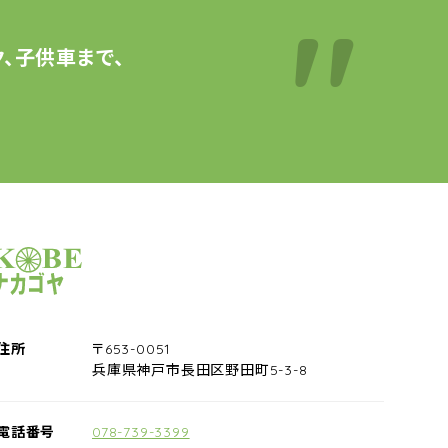
、子供車まで、
サイクルショップナカゴヤ
住所
〒653-0051
兵庫県神戸市長田区野田町5-3-8
電話番号
078-739-3399