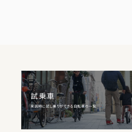
試乗車
来店時に試し乗りができる自転車の一覧