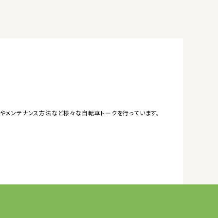
やメンテナンス方法など様々な自転車トークを行っています。