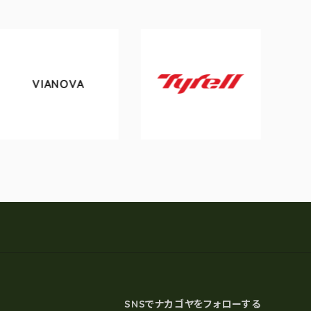
ANOVA
tokyob
Tyrell
SNSでナカゴヤをフォローする