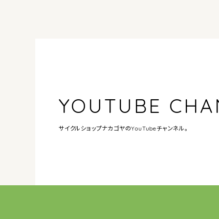
YOUTUBE CHA
サイクルショップナカゴヤの
YouTubeチャンネル。