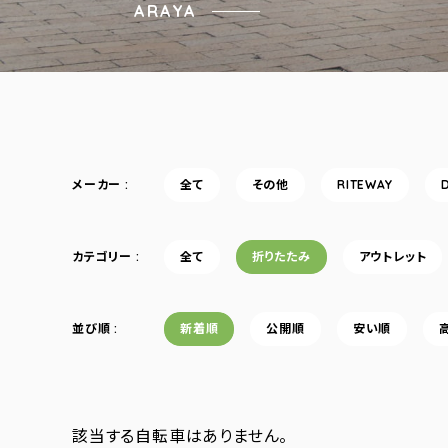
ARAYA
メーカー
全て
その他
RITEWAY
カテゴリー
全て
折りたたみ
アウトレット
並び順
新着順
公開順
安い順
該当する自転車はありません。