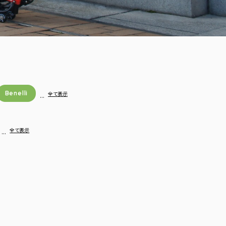
Benelli
…
全て表示
…
全て表示