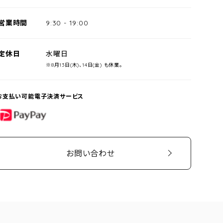
営業時間
9:30
-
19:00
定休日
水曜日
※8月13日(木)、14日(金) も休業。
お支払い可能電子決済サービス
PayPay
お問い合わせ