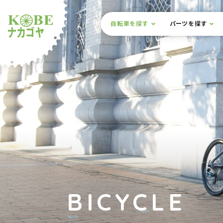
本文までスキップ
サイト内メニュー
自転車を探す
パーツを探す
ルショップナカゴヤ
BICYCLE