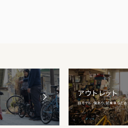
アウトレット
旧モデル、傷あり、試乗車など