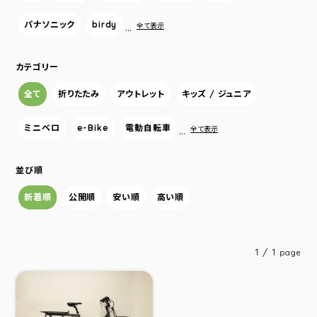
パナソニック
birdy
…
全て表示
カテゴリー
全て
折りたたみ
アウトレット
キッズ / ジュニア
ミニベロ
e-Bike
電動自転車
…
全て表示
並び順
新着順
公開順
安い順
高い順
1 / 1
page