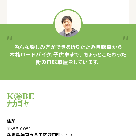
色んな楽しみ方ができる
折りたたみ自転車から
本格ロードバイク、子供車まで、
ちょっとこだわった
街の自転車屋をしています。
サイクルショップナカゴヤ
住所
〒653-0051
兵庫県神戸市長田区野田町5-3-8