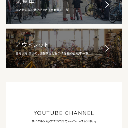
試乗車
来店時に試し乗りができる自転車の一覧
アウトレット
旧モデル、傷あり、試乗車などお手頃価格の自転車一覧
YOUTUBE CHANNEL
サイクルショップナカゴヤの
YouTubeチャンネル。