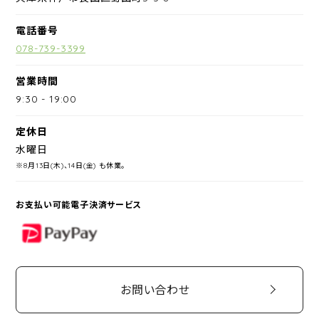
電話番号
078-739-3399
営業時間
9:30
-
19:00
定休日
水曜日
※8月13日(木)、14日(金) も休業。
お支払い可能電子決済サービス
PayPay
お問い合わせ