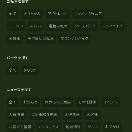
自転車を探す
全て
折りたたみ
アウトレット
キッズ / ジュニア
ミニベロ
e-Bike
電動自転車
クロスバイク
シティバイク
軽快車
子供乗せ自転車
マウンテンバイク
パーツを探す
全て
グリップ
ニュースを探す
全て
お知らせ
お休みのご案内
その他動画
イベント
入荷情報
自転車紹介動画
お得情報
お客様
お役立ち情報
カスタマイズ
地域情報
グルメ
おでかけ