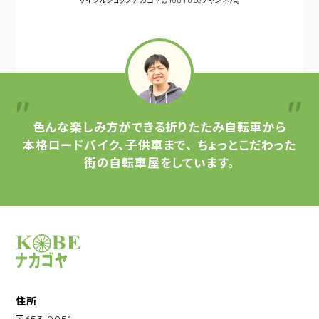
サイクルショップナカゴヤの
YouTubeチャンネル。
色んな楽しみ方ができる
折りたたみ自転車から
本格ロードバイク、子供車まで、
ちょっとこだわった
街の自転車屋をしています。
サイクルショップナカゴヤ
住所
〒653-0051