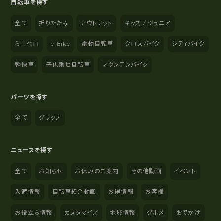
自転車を探す
全て
折りたたみ
アウトレット
キッズ / ジュニア
ミニベロ
e-Bike
電動自転車
クロスバイク
シティバイク
軽快車
子供乗せ自転車
マウンテンバイク
パーツを探す
全て
グリップ
ニュースを探す
全て
お知らせ
お休みのご案内
その他動画
イベント
入荷情報
自転車紹介動画
お得情報
お客様
お役立ち情報
カスタマイズ
地域情報
グルメ
おでかけ