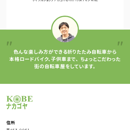
サイクルショップナカゴヤの
YouTubeチャンネル。
色んな楽しみ方ができる
折りたたみ自転車から
本格ロードバイク、子供車まで、
ちょっとこだわった
街の自転車屋をしています。
サイクルショップナカゴヤ
住所
〒653-0051