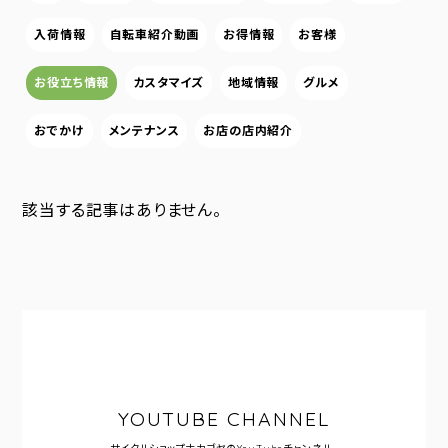
入荷情報
自転車紹介動画
お得情報
お客様
お役立ち情報
カスタマイズ
地域情報
グルメ
おでかけ
メンテナンス
お店の店内紹介
該当する記事はありません。
YOUTUBE CHANNEL