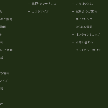
修理・メンテナンス
ナカゴヤとは
せ
カスタマイズ
試乗会のご案内
みのご案内
サイクリング
他動画
よくある質問
ト
オンラインショップ
情報
お問い合わせ
車紹介動画
プライバシーポリシー
情報
様
立ち情報
マイズ
情報
かけ