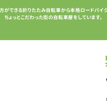
方ができる
折りたたみ自転車から
本格ロードバイク
ちょっとこだわった
街の自転車屋をしています。