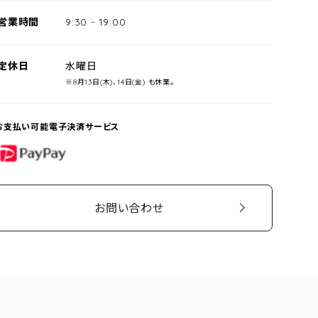
営業時間
9:30
-
19:00
定休日
水曜日
※8月13日(木)、14日(金) も休業。
お支払い可能電子決済サービス
PayPay
お問い合わせ