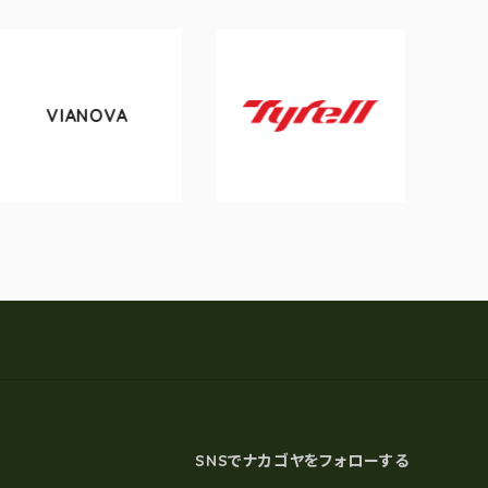
ANOVA
tokyobi
Tyrell
SNSでナカゴヤをフォローする