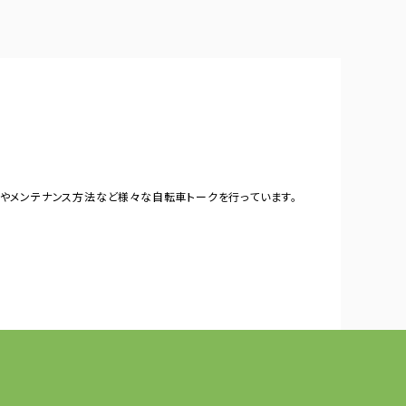
やメンテナンス方法など様々な自転車トークを行っています。