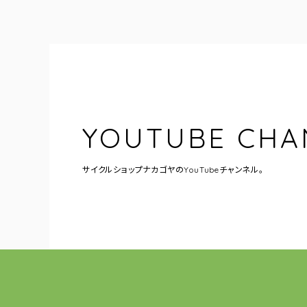
YOUTUBE CHA
サイクルショップナカゴヤの
YouTubeチャンネル。