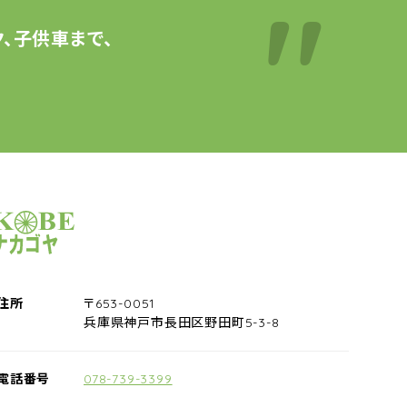
、子供車まで、
サイクルショップナカゴヤ
住所
〒653-0051
兵庫県神戸市長田区野田町5-3-8
電話番号
078-739-3399