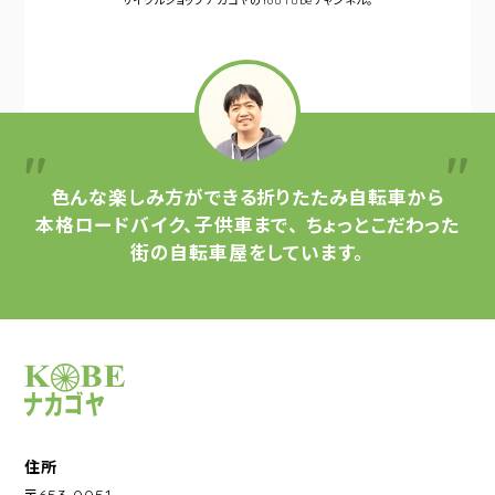
サイクルショップナカゴヤの
YouTubeチャンネル。
色んな楽しみ方ができる
折りたたみ自転車から
本格ロードバイク、子供車まで、
ちょっとこだわった
街の自転車屋をしています。
サイクルショップナカゴヤ
住所
〒653-0051