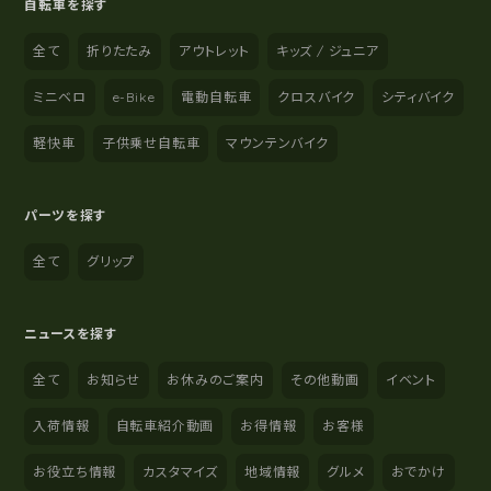
自転車を探す
全て
折りたたみ
アウトレット
キッズ / ジュニア
ミニベロ
e-Bike
電動自転車
クロスバイク
シティバイク
軽快車
子供乗せ自転車
マウンテンバイク
パーツを探す
全て
グリップ
ニュースを探す
全て
お知らせ
お休みのご案内
その他動画
イベント
入荷情報
自転車紹介動画
お得情報
お客様
お役立ち情報
カスタマイズ
地域情報
グルメ
おでかけ