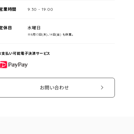
営業時間
9:30
-
19:00
定休日
水曜日
※8月13日(木)、14日(金) も休業。
お支払い可能電子決済サービス
PayPay
お問い合わせ