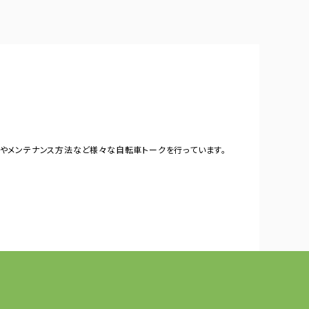
やメンテナンス方法など様々な自転車トークを行っています。