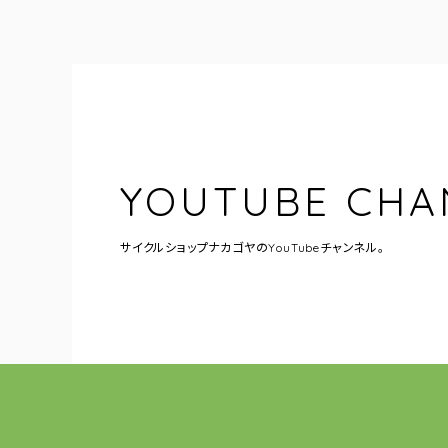
YOUTUBE CHA
サイクルショップナカゴヤの
YouTubeチャンネル。