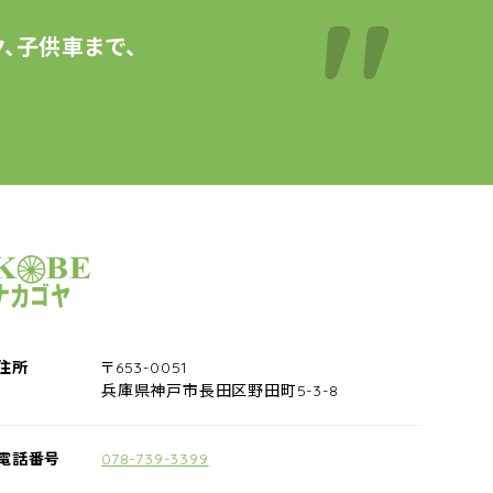
、子供車まで、
サイクルショップナカゴヤ
住所
〒653-0051
兵庫県神戸市長田区野田町5-3-8
電話番号
078-739-3399