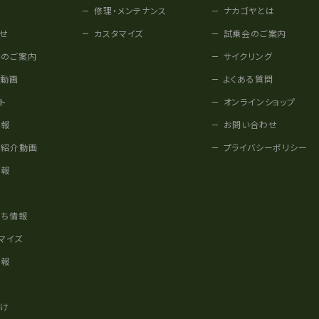
修理・メンテナンス
ナカゴヤとは
せ
カスタマイズ
試乗会のご案内
みのご案内
サイクリング
他動画
よくある質問
ト
オンラインショップ
情報
お問い合わせ
車紹介動画
プライバシーポリシー
情報
様
立ち情報
マイズ
情報
かけ