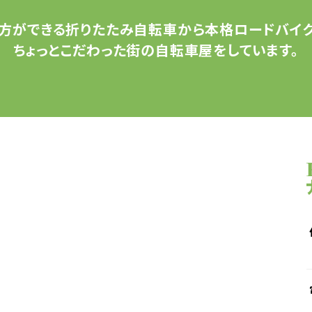
方ができる
折りたたみ自転車から
本格ロードバイク
ちょっとこだわった
街の自転車屋をしています。