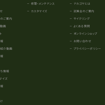
修理・メンテナンス
ナカゴヤとは
せ
カスタマイズ
試乗会のご案内
みのご案内
サイクリング
他動画
よくある質問
ト
オンラインショップ
情報
お問い合わせ
車紹介動画
プライバシーポリシー
情報
様
立ち情報
マイズ
情報
かけ