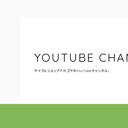
YOUTUBE CHA
サイクルショップナカゴヤの
YouTubeチャンネル。