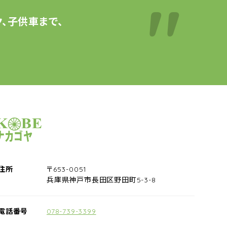
、子供車まで、
サイクルショップナカゴヤ
住所
〒653-0051
兵庫県神戸市長田区野田町5-3-8
電話番号
078-739-3399