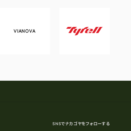
VIANOVA
tok
Tyrell
SNSでナカゴヤをフォローする