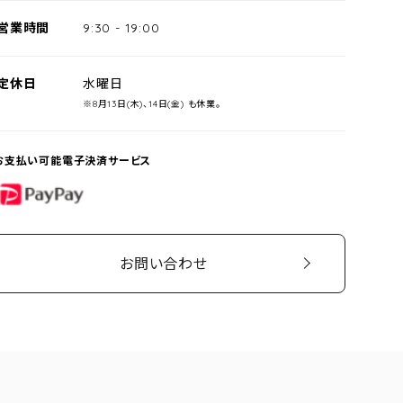
営業時間
9:30
-
19:00
定休日
水曜日
※8月13日(木)、14日(金) も休業。
お支払い可能電子決済サービス
PayPay
お問い合わせ