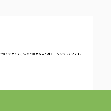
やメンテナンス方法など様々な自転車トークを行っています。