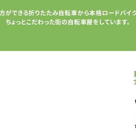
方ができる
折りたたみ自転車から
本格ロードバイク
ちょっとこだわった
街の自転車屋をしています。