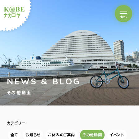
を開閉
Menu
クルショップナカゴヤ
NEWS & BLOG
その他動画
カテゴリー
全て
お知らせ
お休みのご案内
その他動画
イベント