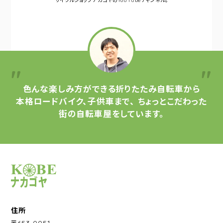
サイクルショップナカゴヤの
YouTubeチャンネル。
色んな楽しみ方ができる
折りたたみ自転車から
本格ロードバイク、子供車まで、
ちょっとこだわった
街の自転車屋をしています。
サイクルショップナカゴヤ
住所
〒653-0051