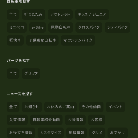
自転車を探す
全て
折りたたみ
アウトレット
キッズ / ジュニア
ミニベロ
e-Bike
電動自転車
クロスバイク
シティバイク
軽快車
子供乗せ自転車
マウンテンバイク
パーツを探す
全て
グリップ
ニュースを探す
全て
お知らせ
お休みのご案内
その他動画
イベント
入荷情報
自転車紹介動画
お得情報
お客様
お役立ち情報
カスタマイズ
地域情報
グルメ
おでかけ