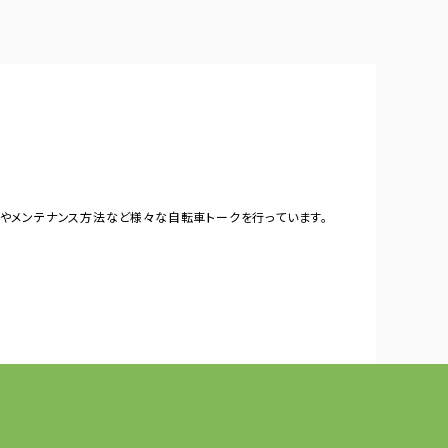
やメンテナンス方法など様々な自転車トークを行っています。