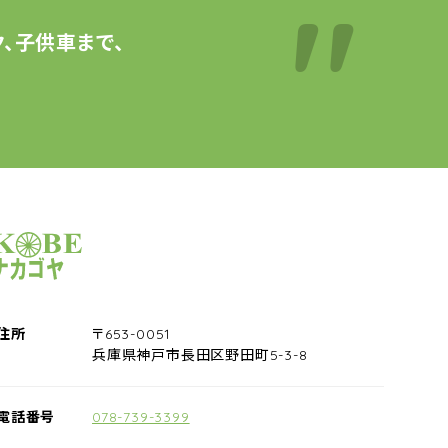
、子供車まで、
サイクルショップナカゴヤ
住所
〒653-0051
兵庫県神戸市長田区野田町5-3-8
電話番号
078-739-3399