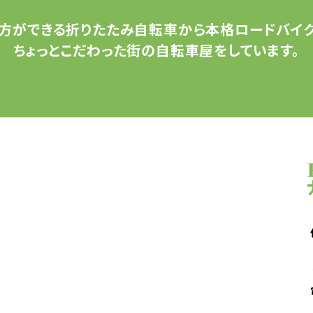
方ができる
折りたたみ自転車から
本格ロードバイク
ちょっとこだわった
街の自転車屋をしています。