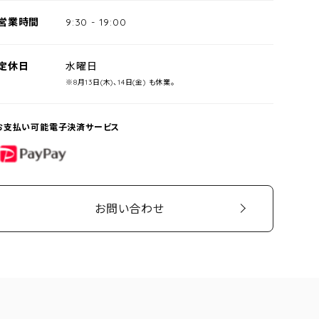
営業時間
9:30
-
19:00
定休日
水曜日
※8月13日(木)、14日(金) も休業。
お支払い可能電子決済サービス
PayPay
お問い合わせ