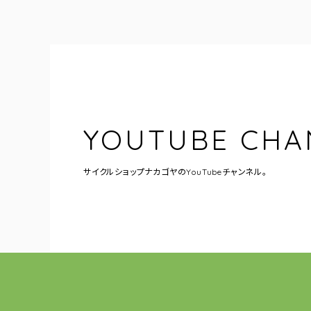
YOUTUBE CHA
サイクルショップナカゴヤの
YouTubeチャンネル。