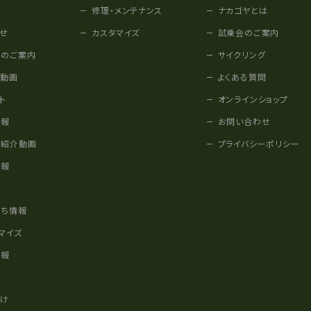
修理・メンテナンス
ナカゴヤとは
せ
カスタマイズ
試乗会のご案内
みのご案内
サイクリング
他動画
よくある質問
ト
オンラインショップ
情報
お問い合わせ
車紹介動画
プライバシーポリシー
情報
様
立ち情報
マイズ
情報
かけ