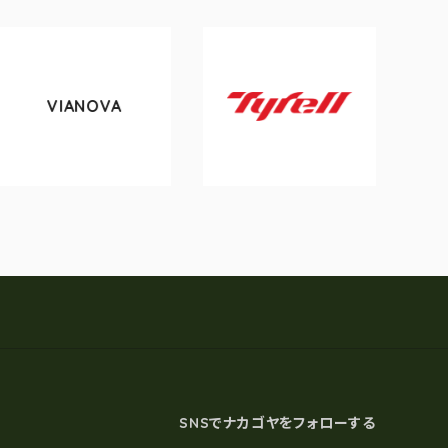
VIANOVA
to
Tyrell
SNSでナカゴヤをフォローする