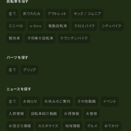
自転車を探す
全て
折りたたみ
アウトレット
キッズ / ジュニア
ミニベロ
e-Bike
電動自転車
クロスバイク
シティバイク
軽快車
子供乗せ自転車
マウンテンバイク
パーツを探す
全て
グリップ
ニュースを探す
全て
お知らせ
お休みのご案内
その他動画
イベント
入荷情報
自転車紹介動画
お得情報
お客様
お役立ち情報
カスタマイズ
地域情報
グルメ
おでかけ