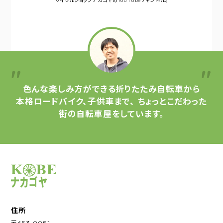
サイクルショップナカゴヤの
YouTubeチャンネル。
色んな楽しみ方ができる
折りたたみ自転車から
本格ロードバイク、子供車まで、
ちょっとこだわった
街の自転車屋をしています。
サイクルショップナカゴヤ
住所
〒653-0051