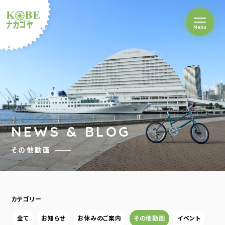
を開閉
Menu
クルショップナカゴヤ
NEWS & BLOG
その他動画
カテゴリー
全て
お知らせ
お休みのご案内
その他動画
イベント